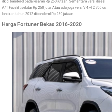
dk di banderol pada kisaran Rp 260 jutaan. Sementara versi diesel
A/T Facelift sekitar Rp 250 juta. Atau ada juga versi V 4×4 2.700 cc,
lansiran tahun 2012 dibanderol Rp 250 jutaan.
Harga Fortuner Bekas 2016-2020