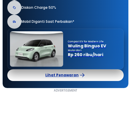
Diskon Charge 50%
Mobil Diganti Saat Perbaikan*
Compact EV for Modern Life
Wuling Binguo EV
Mulai dari
Rp 260 ribu/hari
Lihat Penawaran