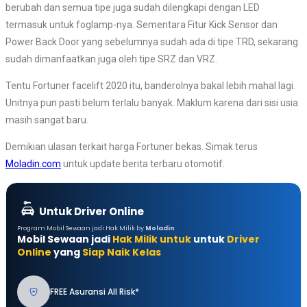
berubah dan semua tipe juga sudah dilengkapi dengan LED
termasuk untuk foglamp-nya. Sementara Fitur Kick Sensor dan
Power Back Door yang sebelumnya sudah ada di tipe TRD, sekarang
sudah dimanfaatkan juga oleh tipe SRZ dan VRZ.
Tentu Fortuner facelift 2020 itu, banderolnya bakal lebih mahal lagi.
Unitnya pun pasti belum terlalu banyak. Maklum karena dari sisi usia
masih sangat baru.
Demikian ulasan terkait harga Fortuner bekas. Simak terus
Moladin.com
untuk update berita terbaru otomotif.
Untuk Driver Online
Program Mobil Sewaan jadi Hak Milik by
Moladin
Mobil Sewaan jadi
Hak Milik untuk
untuk
Driver
Online
yang
Siap Naik Kelas
FREE Asuransi All Risk*