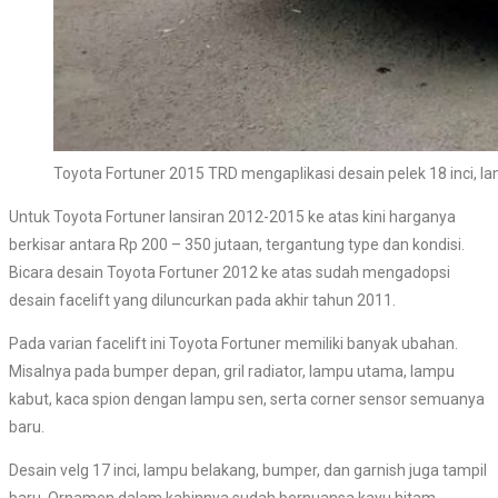
Toyota Fortuner 2015 TRD mengaplikasi desain pelek 18 inci, la
Untuk Toyota Fortuner lansiran 2012-2015 ke atas kini harganya
berkisar antara Rp 200 – 350 jutaan, tergantung type dan kondisi.
Bicara desain Toyota Fortuner 2012 ke atas sudah mengadopsi
desain facelift yang diluncurkan pada akhir tahun 2011.
Pada varian facelift ini Toyota Fortuner memiliki banyak ubahan.
Misalnya pada bumper depan, gril radiator, lampu utama, lampu
kabut, kaca spion dengan lampu sen, serta corner sensor semuanya
baru.
Desain velg 17 inci, lampu belakang, bumper, dan garnish juga tampil
baru. Ornamen dalam kabinnya sudah bernuansa kayu hitam,