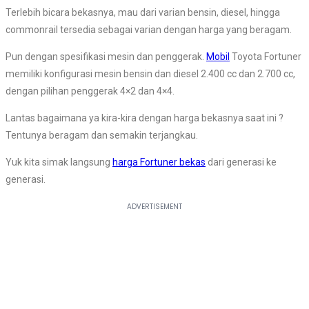
Terlebih bicara bekasnya, mau dari varian bensin, diesel, hingga
commonrail tersedia sebagai varian dengan harga yang beragam.
Pun dengan spesifikasi mesin dan penggerak.
Mobil
Toyota Fortuner
memiliki konfigurasi mesin bensin dan diesel 2.400 cc dan 2.700 cc,
dengan pilihan penggerak 4×2 dan 4×4.
Lantas bagaimana ya kira-kira dengan harga bekasnya saat ini ?
Tentunya beragam dan semakin terjangkau.
Yuk kita simak langsung
harga Fortuner bekas
dari generasi ke
generasi.