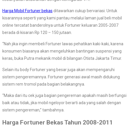
Harga Mobil Fortuner bekas
ditawarkan cukup bervariasi. Untuk
kisarannya seperti yang kami pantau melalui laman jual beli mobil
online tercatat banderolnya untuk Fortuner keluaran 2005-2007
berada di kisaran Rp 120 – 150 jutaan.
“Nah jika ingin membeli Fortuner lawas pehatikan kaki-kaki, karena
konsumen biasanya akan mengeluhkan bantingan suspensi yang
keras, buka Putra mekanik mobil di bilangan Otista Jakarta Timur.
Selain itu body Fortuner yang besar juga akan mempengaruhi
sistem pengeremannya. Fortuner generasi awal masih didukung
sistem rem tromol pada bagian belakangnya.
“Maka dari itu cek juga bagian pengereman apakah masih berfungsi
baik atau tidak, jika mobil ngeloyor berarti ada yang salah dengan
sistem pengereman,” tambahnya.
Harga Fortuner Bekas Tahun 2008-2011