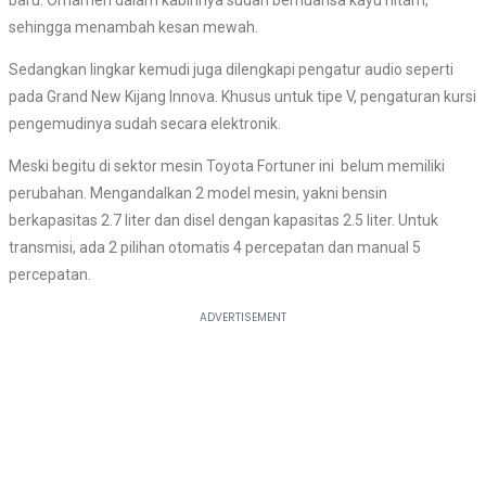
sehingga menambah kesan mewah.
Sedangkan lingkar kemudi juga dilengkapi pengatur audio seperti
pada Grand New Kijang Innova. Khusus untuk tipe V, pengaturan kursi
pengemudinya sudah secara elektronik.
Meski begitu di sektor mesin Toyota Fortuner ini belum memiliki
perubahan. Mengandalkan 2 model mesin, yakni bensin
berkapasitas 2.7 liter dan disel dengan kapasitas 2.5 liter. Untuk
transmisi, ada 2 pilihan otomatis 4 percepatan dan manual 5
percepatan.