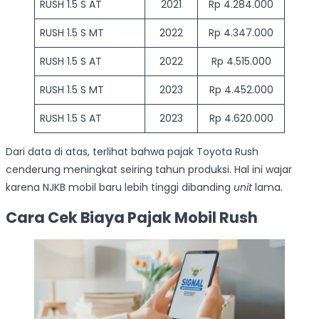
RUSH 1.5 S AT
2021
Rp 4.284.000
RUSH 1.5 S MT
2022
Rp 4.347.000
RUSH 1.5 S AT
2022
Rp 4.515.000
RUSH 1.5 S MT
2023
Rp 4.452.000
RUSH 1.5 S AT
2023
Rp 4.620.000
Dari data di atas, terlihat bahwa pajak Toyota Rush
cenderung meningkat seiring tahun produksi. Hal ini wajar
karena NJKB mobil baru lebih tinggi dibanding
unit
lama.
Cara Cek Biaya Pajak Mobil Rush