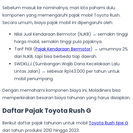
Sebelum masuk ke nominalnya, mari kita pahami dulu
komponen yang memengaruhi pajak mobil Toyota Rush.
Secara umum, biaya pajak mobil ini dipengaruhi oleh:
Nilai Jual Kendaraan Bermotor (NJKB) → semakin tinggi
harga mobil, semakin tinggi pula pajaknya.
Tarif PKB (
Pajak Kendaraan Bermotor
) → umumnya 2%
dari NJKB, tapi bisa berbeda tiap daerah.
SWDKLLJ (Sumbangan Wajib Dana Kecelakaan Lalu
Lintas Jalan) → sebesar Rp143.000 per tahun untuk
mobil penumpang.
Dengan memahami komponen biaya ini, Moladiners bisa
memperkirakan besaran biaya tahunan yang harus disiapkan.
Daftar Pajak Toyota Rush G
Berikut daftar pajak tahunan untuk mobil
Toyota Rush tipe G
dari tahun produksi 2010 hingga 2023: