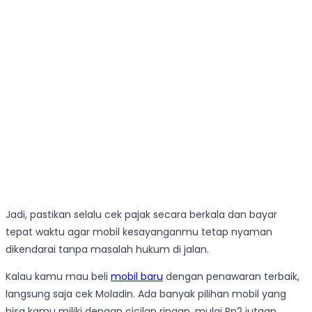
Jadi, pastikan selalu cek pajak secara berkala dan bayar
tepat waktu agar mobil kesayanganmu tetap nyaman
dikendarai tanpa masalah hukum di jalan.
Kalau kamu mau beli
mobil baru
dengan penawaran terbaik,
langsung saja cek Moladin. Ada banyak pilihan mobil yang
bisa kamu miliki dengan cicilan ringan, mulai Rp2 jutaan