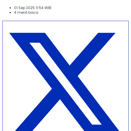
01 Sep 2025 11:54 WIB
4 menit baca