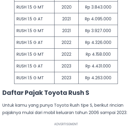
RUSH 1.5 G MT
2020
Rp 3.843.000
RUSH 1.5 G AT
2021
Rp 4.095.000
RUSH 1.5 G MT
2021
Rp 3.927.000
RUSH 1.5 G AT
2022
Rp 4.326.000
RUSH 1.5 G MT
2022
Rp 4.158.000
RUSH 1.5 G AT
2023
Rp 4.431.000
RUSH 1.5 G MT
2023
Rp 4.263.000
Daftar Pajak Toyota Rush S
Untuk kamu yang punya Toyota Rush tipe S, berikut rincian
pajaknya mulai dari mobil keluaran tahun 2006 sampai 2023: