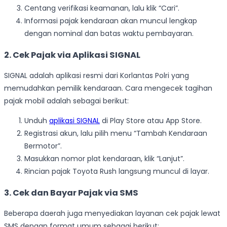
Centang verifikasi keamanan, lalu klik “Cari”.
Informasi pajak kendaraan akan muncul lengkap
dengan nominal dan batas waktu pembayaran.
2. Cek Pajak via Aplikasi SIGNAL
SIGNAL adalah aplikasi resmi dari Korlantas Polri yang
memudahkan pemilik kendaraan. Cara mengecek tagihan
pajak mobil adalah sebagai berikut:
Unduh
aplikasi SIGNAL
di Play Store atau App Store.
Registrasi akun, lalu pilih menu “Tambah Kendaraan
Bermotor”.
Masukkan nomor plat kendaraan, klik “Lanjut”.
Rincian pajak Toyota Rush langsung muncul di layar.
3. Cek dan Bayar Pajak via SMS
Beberapa daerah juga menyediakan layanan cek pajak lewat
SMS dengan format umum sebagai berikut: