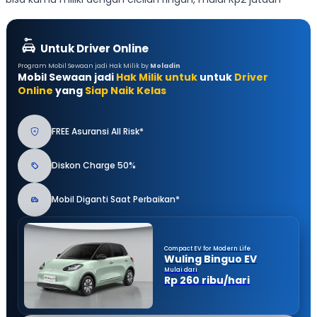
Untuk Driver Online
Program Mobil Sewaan jadi Hak Milik by
Moladin
Mobil Sewaan jadi
Hak Milik untuk
untuk
Driver
Online
yang
Siap Naik Kelas
FREE Asuransi All Risk*
Diskon Charge 50%
Mobil Diganti Saat Perbaikan*
Compact EV for Modern Life
Wuling Binguo EV
Mulai dari
Rp 260 ribu/hari