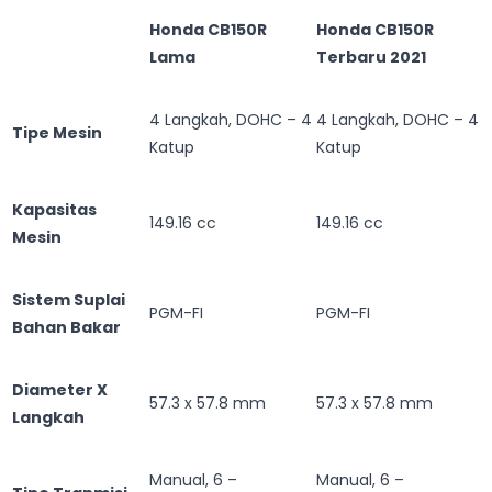
Honda CB150R
Honda CB150R
Lama
Terbaru 2021
4 Langkah, DOHC – 4
4 Langkah, DOHC – 4
Tipe Mesin
Katup
Katup
Kapasitas
149.16 cc
149.16 cc
Mesin
Sistem Suplai
PGM-FI
PGM-FI
Bahan Bakar
Diameter X
57.3 x 57.8 mm
57.3 x 57.8 mm
Langkah
Manual, 6 –
Manual, 6 –