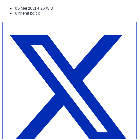
05 Mei 2021 4:26 WIB
6 menit baca