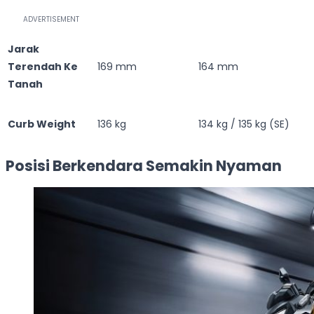
Jarak
Terendah Ke
169 mm
164 mm
Tanah
Curb Weight
136 kg
134 kg / 135 kg (SE)
Posisi Berkendara Semakin Nyaman