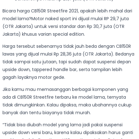
Bicara harga CB150R Streetfire 2021, apakah lebih mahal dari
model lama?Motor naked sport ini dijual mulai RP 29,7 juta
(OTR Jakarta) untuk versi standar dan Rp 30,7 juta (OTR
Jakarta) khusus varian special edition.
Harga tersebut sebenarnya tidak jauh beda dengan CB150R
lawas yang dijual mulai Rp 28,36 juta (OTR Jakarta). Bedanya
tidak sampai satu jutaan, tapi sudah dapat suspensi depan
upside down, tappered handle bar, serta tampilan lebih
gagah layaknya motor gede.
Jika kamu mau memasanggan berbagai komponen yang
ada di CB150R Streetfire terbaru ke model lama, ternyata
tidak dimungkinkan. Kalau dipaksa, maka ubahannya cukup
banyak dan tentu biayanya tidak murah.
“Tidak bisa diubah model yang lama jadi pakai suspensi
upside down versi baru, karena kalau dipaksakan harus ganti