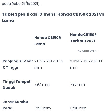
pada Rabu (5/5/2021).
Tabel Spesifikasi Dimensi Honda CB150R 2021 Vs
Lama
Honda CB150R
Honda CB150R
Terbaru 2021
Lama
Panjang X Lebar
2.019 x 719 x 1.039
2.024 x 796 x 1.083
X Tinggi
mm
mm
Tinggi Tempat
797 mm
795 mm
Duduk
Jarak Sumbu
Roda
1.293 mm
1.298 mm