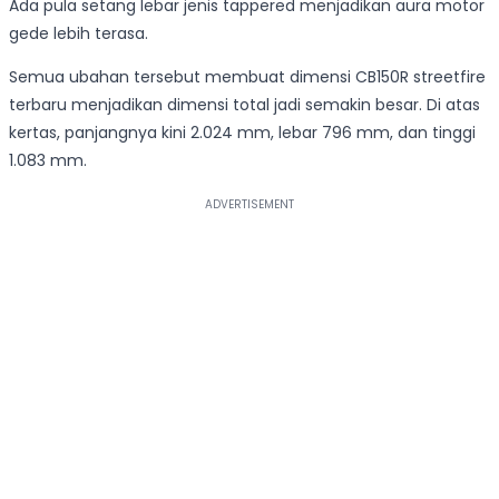
Ada pula setang lebar jenis tappered menjadikan aura motor
gede lebih terasa.
Semua ubahan tersebut membuat dimensi CB150R streetfire
terbaru menjadikan dimensi total jadi semakin besar. Di atas
kertas, panjangnya kini 2.024 mm, lebar 796 mm, dan tinggi
1.083 mm.