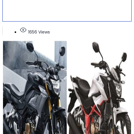
1656 Views