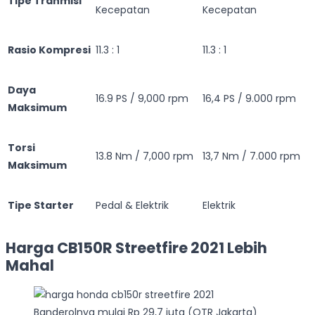
Tipe Tranmisi
Kecepatan
Kecepatan
Rasio Kompresi
11.3 : 1
11.3 : 1
Daya
16.9 PS / 9,000 rpm
16,4 PS / 9.000 rpm
Maksimum
Torsi
13.8 Nm / 7,000 rpm
13,7 Nm / 7.000 rpm
Maksimum
Tipe Starter
Pedal & Elektrik
Elektrik
Harga CB150R Streetfire 2021 Lebih
Mahal
Banderolnya mulai Rp 29,7 juta (OTR Jakarta)