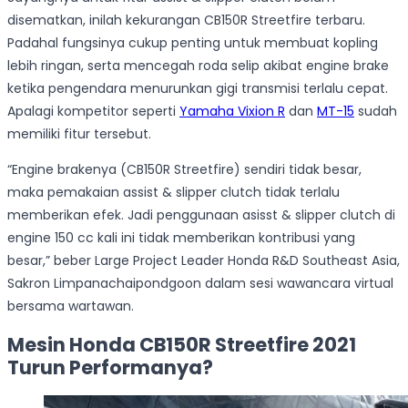
disematkan, inilah kekurangan CB150R Streetfire terbaru.
Padahal fungsinya cukup penting untuk membuat kopling
lebih ringan, serta mencegah roda selip akibat engine brake
ketika pengendara menurunkan gigi transmisi terlalu cepat.
Apalagi kompetitor seperti
Yamaha Vixion R
dan
MT-15
sudah
memiliki fitur tersebut.
“Engine brakenya (CB150R Streetfire) sendiri tidak besar,
maka pemakaian assist & slipper clutch tidak terlalu
memberikan efek. Jadi penggunaan asisst & slipper clutch di
engine 150 cc kali ini tidak memberikan kontribusi yang
besar,” beber Large Project Leader Honda R&D Southeast Asia,
Sakron Limpanachaipondgoon dalam sesi wawancara virtual
bersama wartawan.
Mesin Honda CB150R Streetfire 2021
Turun Performanya?