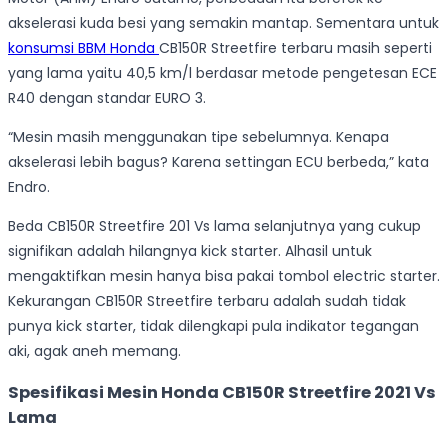
akselerasi kuda besi yang semakin mantap. Sementara untuk
konsumsi BBM Honda
CB150R Streetfire terbaru masih seperti
yang lama yaitu
40,5 km/l berdasar metode pengetesan ECE
R40 dengan standar EURO 3.
“Mesin masih menggunakan tipe sebelumnya. Kenapa
akselerasi lebih bagus? Karena settingan ECU berbeda,” kata
Endro.
Beda CB150R Streetfire 201 Vs lama selanjutnya yang cukup
signifikan adalah hilangnya kick starter. Alhasil untuk
mengaktifkan mesin hanya bisa pakai tombol electric starter.
Kekurangan CB150R Streetfire terbaru adalah sudah tidak
punya kick starter, tidak dilengkapi pula indikator tegangan
aki, agak aneh memang.
Spesifikasi Mesin Honda CB150R Streetfire 2021 Vs
Lama