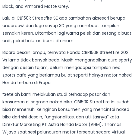
Black, and Armored Matte Grey.
Lalu di CB150R Streetfire SE ada tambahan aksesori berupa
undercowl dan logo sayap 3D yang membuat tampilan
semakin keren. Ditambah lagi warna pelek dan setang dibuat
unik, pakai balutan burnt titanium.
Bicara desain lampu, ternyata Honda CBR150R Streetfire 2021
Vs lama tidak banyak beda. Masih mengandalkan aura sporty
dengan desain tajam, belum mengadopsi tampilan neo
sports cafe yang berlampu bulat seperti halnya motor naked
Honda terbaru di Eropa.
“Setelah kami melakukan studi terhadap pasar dan
konsumen di segmen naked bike. CB150R Streetfire ini sudah
bisa memenuhi keinginan konsumen yang mencintai naked
bike dari sisi desain, fungsionalitas, dan utilitasnya” kata
Direktur Marketing PT Astra Honda Motor (AHM), Thomas
Wijaya saat sesi peluncuran motor tersebut secara virtual