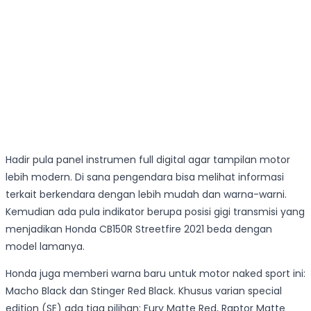
Hadir pula panel instrumen full digital agar tampilan motor
lebih modern. Di sana pengendara bisa melihat informasi
terkait berkendara dengan lebih mudah dan warna-warni.
Kemudian ada pula indikator berupa posisi gigi transmisi yang
menjadikan Honda CB150R Streetfire 2021 beda dengan
model lamanya.
Honda juga memberi warna baru untuk motor naked sport ini:
Macho Black dan Stinger Red Black. Khusus varian special
edition (SE) ada tiga pilihan: Fury Matte Red, Raptor Matte