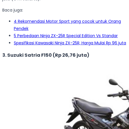
Baca juga:
4 Rekomendasi Motor Sport yang cocok untuk Orang
Pendek
5 Perbedaan Ninja ZX-25R Special Edition Vs Standar
Spesifikasi Kawasaki Ninja ZX-25R, Harga Mulai Rp 96 juta
3. Suzuki Satria F150 (Rp 26,76 juta)