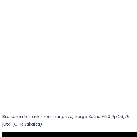
Bila kamu tertarik meminangnya, harga Satria F150 Rp 26,76
juta (OTR Jakarta).