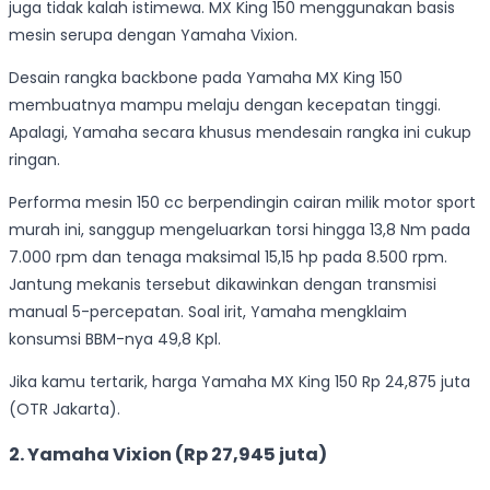
juga tidak kalah istimewa. MX King 150 menggunakan basis
mesin serupa dengan Yamaha Vixion.
Desain rangka backbone pada Yamaha MX King 150
membuatnya mampu melaju dengan kecepatan tinggi.
Apalagi, Yamaha secara khusus mendesain rangka ini cukup
ringan.
Performa mesin 150 cc berpendingin cairan milik motor sport
murah ini, sanggup mengeluarkan torsi hingga 13,8 Nm pada
7.000 rpm dan tenaga maksimal 15,15 hp pada 8.500 rpm.
Jantung mekanis tersebut dikawinkan dengan transmisi
manual 5-percepatan. Soal irit, Yamaha mengklaim
konsumsi BBM-nya 49,8 Kpl.
Jika kamu tertarik, harga Yamaha MX King 150 Rp 24,875 juta
(OTR Jakarta).
2. Yamaha Vixion (Rp 27,945 juta)