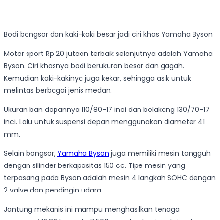
Bodi bongsor dan kaki-kaki besar jadi ciri khas Yamaha Byson
Motor sport Rp 20 jutaan terbaik selanjutnya adalah Yamaha
Byson. C
iri khasnya bodi berukuran besar dan gagah.
Kemudian kaki-kakinya juga kekar, sehingga asik untuk
melintas berbagai jenis medan.
Ukuran ban depannya 110/80-17 inci dan belakang 130/70-17
inci. Lalu untuk suspensi depan menggunakan diameter 41
mm.
Selain bongsor,
Yamaha Byson
juga memiliki mesin tangguh
dengan silinder berkapasitas 150 cc. Tipe mesin yang
terpasang pada Byson adalah mesin 4 langkah SOHC dengan
2 valve dan pendingin udara.
Jantung mekanis ini mampu menghasilkan tenaga