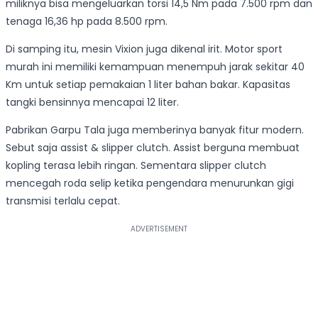
miliknya bisa mengeluarkan torsi 14,5 Nm pada 7.500 rpm dan
tenaga 16,36 hp pada 8.500 rpm.
Di samping itu, mesin Vixion juga dikenal irit. Motor sport
murah ini memiliki kemampuan menempuh jarak sekitar 40
Km untuk setiap pemakaian 1 liter bahan bakar. Kapasitas
tangki bensinnya mencapai 12 liter.
Pabrikan Garpu Tala juga memberinya banyak fitur modern.
Sebut saja assist & slipper clutch. Assist berguna membuat
kopling terasa lebih ringan. Sementara slipper clutch
mencegah roda selip ketika pengendara menurunkan gigi
transmisi terlalu cepat.