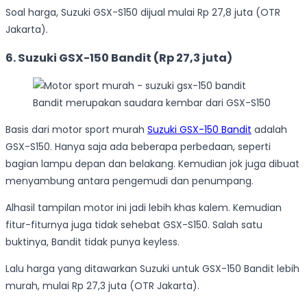
Soal harga, Suzuki GSX-S150 dijual mulai Rp 27,8 juta (OTR
Jakarta).
6. Suzuki GSX-150 Bandit (Rp 27,3 juta)
Bandit merupakan saudara kembar dari GSX-S150
Basis dari motor sport murah
Suzuki GSX-150 Bandit
adalah
GSX-S150. Hanya saja ada beberapa perbedaan, seperti
bagian lampu depan dan belakang. Kemudian jok juga dibuat
menyambung antara pengemudi dan penumpang.
Alhasil tampilan motor ini jadi lebih khas kalem. Kemudian
fitur-fiturnya juga tidak sehebat GSX-S150. Salah satu
buktinya, Bandit tidak punya keyless.
Lalu harga yang ditawarkan Suzuki untuk GSX-150 Bandit lebih
murah, mulai Rp 27,3 juta (OTR Jakarta).