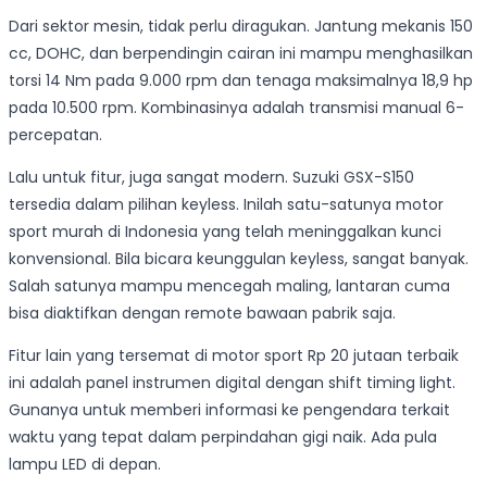
Dari sektor mesin, tidak perlu diragukan. Jantung mekanis 150
cc, DOHC, dan berpendingin cairan ini mampu menghasilkan
torsi 14 Nm pada 9.000 rpm dan tenaga maksimalnya 18,9 hp
pada 10.500 rpm. Kombinasinya adalah transmisi manual 6-
percepatan.
Lalu untuk fitur, juga sangat modern. Suzuki GSX-S150
tersedia dalam pilihan keyless. Inilah satu-satunya motor
sport murah di Indonesia yang telah meninggalkan kunci
konvensional. Bila bicara keunggulan keyless, sangat banyak.
Salah satunya mampu mencegah maling, lantaran cuma
bisa diaktifkan dengan remote bawaan pabrik saja.
Fitur lain yang tersemat di motor sport Rp 20 jutaan terbaik
ini adalah panel instrumen digital dengan shift timing light.
Gunanya untuk memberi informasi ke pengendara terkait
waktu yang tepat dalam perpindahan gigi naik. Ada pula
lampu LED di depan.