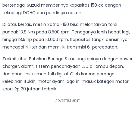
bertenaga. Suzuki memberinya kapasitas 150 cc dengan
teknologi DOHC dan pendingin cairan.
Di atas kertas, mesin Satria F150 bisa melontarkan torsi
puncak 13,8 Nm pada 8.500 rpm. Tenaganya lebih hebat lagi,
hingga 18,5 hp pada 10.000 rpm. Kapasitas tangki bensinnya
mencapai 4 liter dan memiliki transmisi 6-percepatan.
Terkait fitur, Pabrikan Berlogo S melengkapinya dengan power
charger, alarm, sistem pencahayaan LED di lampu depan,
dan panel instrumen full digital. Oleh karena berbagai
kelebihan itulah, motor ayam jago ini masuk kategori motor
sport Rp 20 jutaan terbaik.