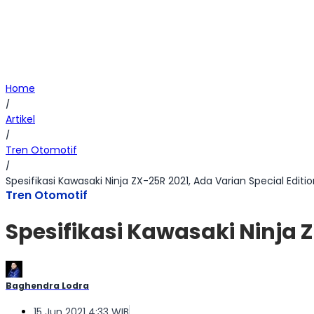
Home
/
Artikel
/
Tren Otomotif
/
Spesifikasi Kawasaki Ninja ZX-25R 2021, Ada Varian Special Editi
Tren Otomotif
Spesifikasi Kawasaki Ninja Z
Baghendra Lodra
15 Jun 2021 4:33 WIB