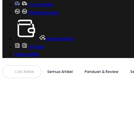
Cari Mobil
Pembiayaan
MoInspeksi
Artikel
Sewa Milik
Cari Artikel
Semua Artikel
Panduan & Review
S