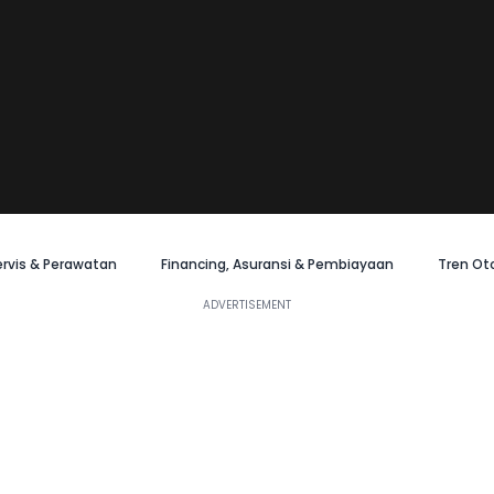
ervis & Perawatan
Financing, Asuransi & Pembiayaan
Tren Ot