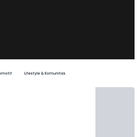
omotif
Lifestyle & Komunitas