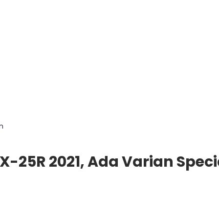
on
X-25R 2021, Ada Varian Specia