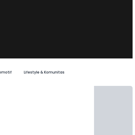
omotif
Lifestyle & Komunitas