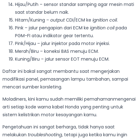
Hijau/Putih – sensor standar samping agar mesin mati
saat standar belum naik.
Hitam/Kuning –
output
CDI/ECM ke
ignition coil
.
Pink – jalur pengapian dari ECM ke
ignition coil
pada
PGM-FI atau indikator gear tertentu.
Pink/Hijau – jalur injektor pada motor injeksi.
Merah/Biru – koneksi BAS menuju ECM.
Kuning/Biru – jalur sensor EOT menuju ECM.
Daftar ini bakal sangat membantu saat mengerjakan
modifikasi panel, pemasangan lampu tambahan, sampai
mencari sumber korsleting.
Moladiners, kini kamu sudah memiliki pemahamanmengenai
arti setiap kode warna kabel Honda yang penting untuk
sistem kelistrikan motor kesayangan kamu.
Pengetahuan ini sangat berharga, tidak hanya saat
melakukan
troubleshooting
, tetapi juga ketika kamu ingin