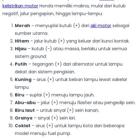
kelistrikan motor
Honda memiliki makna, mulai dari kutub
negatif, jalur pengapian, hingga lampu-lampu:
Merah
– menyuplai kutub (+) dari
aki motor
sebagai
sumber utama.
Hitam
– jalur kutub (+) yang keluar dari kunci kontak.
Hijau
– kutub (-) atau massa, berlaku untuk semua
sistem
ground
.
Putih
– tegangan (+) dari alternator untuk lampu
dekat dan sistem pengisian.
Kuning
– arus (+) untuk beban lampu lewat sakelar
lampu.
Biru
– suplai (+) menuju lampu jauh.
Abu-abu
– jalur (+) menuju
flasher
atau pengedip sein.
Biru laut
– untuk sinyal (+) sein kanan.
Oranye
– sinyal (+) sein kiri.
Coklat
– arus (+) untuk lampu kota dan beberapa
model menuju fuel pump.