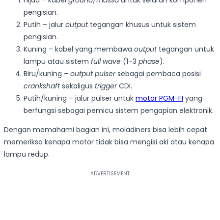
pengisian.
Putih – jalur
output
tegangan khusus untuk sistem
pengisian.
Kuning – kabel yang membawa
output
tegangan untuk
lampu atau sistem
full wave
(1–3
phase
).
Biru/kuning –
output pulser
sebagai pembaca posisi
crankshaft
sekaligus
trigger
CDI.
Putih/kuning – jalur pulser untuk
motor PGM-FI
yang
berfungsi sebagai pemicu sistem pengapian elektronik.
Dengan memahami bagian ini, moladiners bisa lebih cepat
memeriksa kenapa motor tidak bisa mengisi aki atau kenapa
lampu redup.