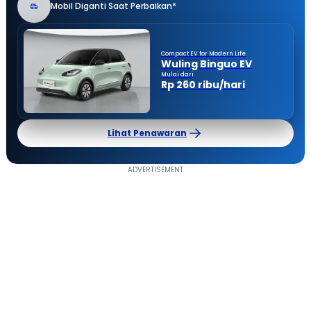
Mobil Diganti Saat Perbaikan*
Compact EV for Modern Life
Wuling Binguo EV
Mulai dari
Rp 260 ribu/hari
Lihat Penawaran