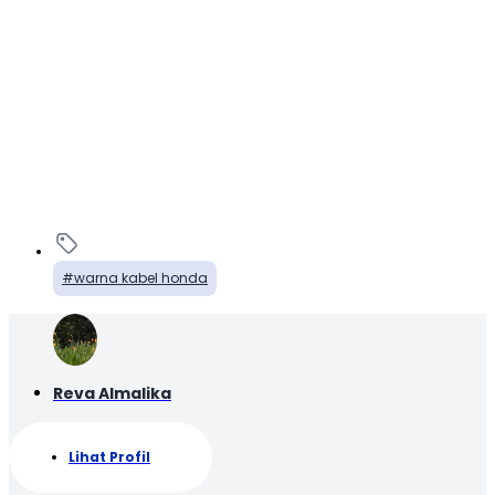
warna kabel honda
Reva Almalika
Lihat Profil