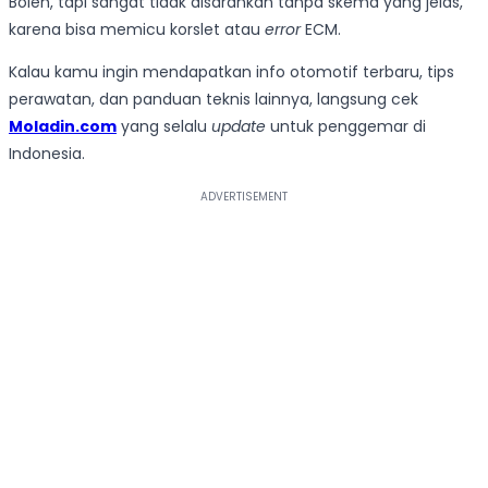
Boleh, tapi sangat tidak disarankan tanpa skema yang jelas,
karena bisa memicu korslet atau
error
ECM.
Kalau kamu ingin mendapatkan info otomotif terbaru, tips
perawatan, dan panduan teknis lainnya, langsung cek
Moladin.com
yang selalu
update
untuk penggemar di
Indonesia.