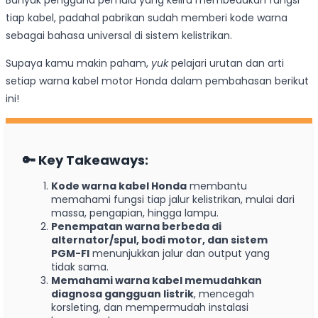
Banyak pengguna pemula yang keliru membedakan fungsi
tiap kabel, padahal pabrikan sudah memberi kode warna
sebagai bahasa universal di sistem kelistrikan.
Supaya kamu makin paham,
yuk
pelajari urutan dan arti
setiap warna kabel motor Honda dalam pembahasan berikut
ini!
🔑 K
ey Takeaways
:
Kode warna kabel Honda
membantu
memahami fungsi tiap jalur kelistrikan, mulai dari
massa, pengapian, hingga lampu.
Penempatan warna berbeda di
alternator/spul, bodi motor, dan sistem
PGM-FI
menunjukkan jalur dan output yang
tidak sama.
Memahami warna kabel memudahkan
diagnosa gangguan listrik
, mencegah
korsleting, dan mempermudah instalasi