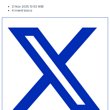
21 Nov 2025 10:53 WIB
4 menit baca