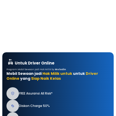
Untuk Driver Online
Program Mobil Sewaan jadi Hak Milik by
Moladin
Mobil Sewaan jadi
Hak Milik untuk
untuk
Driver
Online
yang
Siap Naik Kelas
FREE Asuransi All Risk*
Diskon Charge 50%