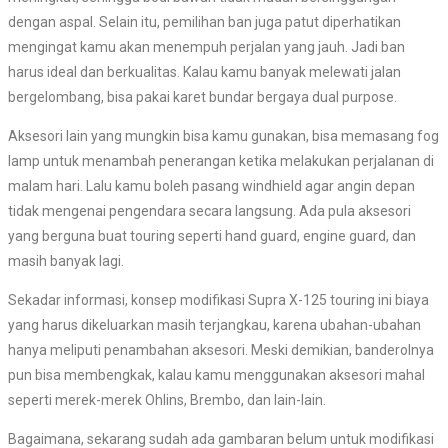
dengan aspal. Selain itu, pemilihan ban juga patut diperhatikan
mengingat kamu akan menempuh perjalan yang jauh. Jadi ban
harus ideal dan berkualitas. Kalau kamu banyak melewati jalan
bergelombang, bisa pakai karet bundar bergaya dual purpose.
Aksesori lain yang mungkin bisa kamu gunakan, bisa memasang fog
lamp untuk menambah penerangan ketika melakukan perjalanan di
malam hari. Lalu kamu boleh pasang windhield agar angin depan
tidak mengenai pengendara secara langsung. Ada pula aksesori
yang berguna buat touring seperti hand guard, engine guard, dan
masih banyak lagi.
Sekadar informasi, konsep modifikasi Supra X-125 touring ini biaya
yang harus dikeluarkan masih terjangkau, karena ubahan-ubahan
hanya meliputi penambahan aksesori. Meski demikian, banderolnya
pun bisa membengkak, kalau kamu menggunakan aksesori mahal
seperti merek-merek Ohlins, Brembo, dan lain-lain.
Bagaimana, sekarang sudah ada gambaran belum untuk modifikasi