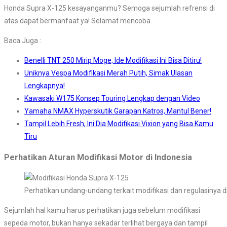
Honda Supra X-125 kesayanganmu? Semoga sejumlah refrensi di
atas dapat bermanfaat ya! Selamat mencoba.
Baca Juga :
Benelli TNT 250 Mirip Moge, Ide Modifikasi Ini Bisa Ditiru!
Uniknya Vespa Modifikasi Merah Putih, Simak Ulasan
Lengkapnya!
Kawasaki W175 Konsep Touring Lengkap dengan Video
Yamaha NMAX Hyperskutik Garapan Katros, Mantul Bener!
Tampil Lebih Fresh, Ini Dia Modifikasi Vixion yang Bisa Kamu
Tiru
Perhatikan Aturan Modifikasi Motor di Indonesia
Perhatikan undang-undang terkait modifikasi dan regulasinya d
Sejumlah hal kamu harus perhatikan juga sebelum modifikasi
sepeda motor, bukan hanya sekadar terlihat bergaya dan tampil