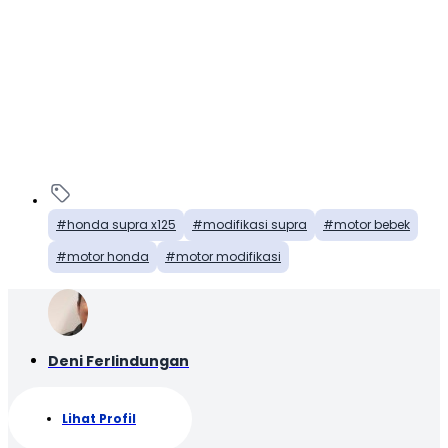
honda supra x125
modifikasi supra
motor bebek
motor honda
motor modifikasi
Deni Ferlindungan
Lihat Profil