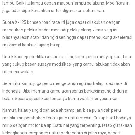
lampu. Baik itu lampu depan maupun lampu belakang. Modifikasi ini
juga tidak diperkenankan untuk digunakan sehari-hari.
Supra X-125 konsep road race ini juga dapat dilakukan dengan
mengubah pelek standar menjadi pelek palang. Jenis velg ini
biasanya lebih stabil dan rigid sehingga dapat mendukung akselerasi
maksimal ketika di ajang balap.
Untuk konsep modifikasi road race ini, kamu perlu menyiapkan dana
yang cukup besar, supaya modifikasi yang kamu lakukan tidak akan
mengecewakan.
Selain itu, kamu juga perlu mengetahui regulasi balap road race di
Indonesia. Jika memang kamu akan serius berkecimpung di dunia
balap. Secara spesifikasi tentunya kamu wajib menyesuaikan.
Namun, kalau yang dicari adalah tampilan, bisa pula tidak perlu
melakukan perubahan terlalu jauh untuk mesin. Cukup buat bodinya
mirip dengan motor balap. Satu hal yang terpenting, tetap gunakaan
kelengkapan komponen untuk berkendara di jalan raya, seperti