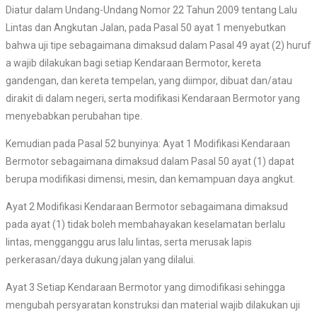
Diatur dalam Undang-Undang Nomor 22 Tahun 2009 tentang Lalu
Lintas dan Angkutan Jalan, pada Pasal 50 ayat 1 menyebutkan
bahwa uji tipe sebagaimana dimaksud dalam Pasal 49 ayat (2) huruf
a wajib dilakukan bagi setiap Kendaraan Bermotor, kereta
gandengan, dan kereta tempelan, yang diimpor, dibuat dan/atau
dirakit di dalam negeri, serta modifikasi Kendaraan Bermotor yang
menyebabkan perubahan tipe.
Kemudian pada Pasal 52 bunyinya: Ayat 1 Modifikasi Kendaraan
Bermotor sebagaimana dimaksud dalam Pasal 50 ayat (1) dapat
berupa modifikasi dimensi, mesin, dan kemampuan daya angkut.
Ayat 2 Modifikasi Kendaraan Bermotor sebagaimana dimaksud
pada ayat (1) tidak boleh membahayakan keselamatan berlalu
lintas, mengganggu arus lalu lintas, serta merusak lapis
perkerasan/daya dukung jalan yang dilalui.
Ayat 3 Setiap Kendaraan Bermotor yang dimodifikasi sehingga
mengubah persyaratan konstruksi dan material wajib dilakukan uji