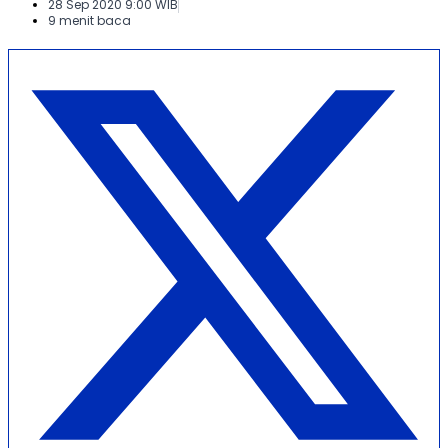
28 Sep 2020 9:00 WIB
9 menit baca