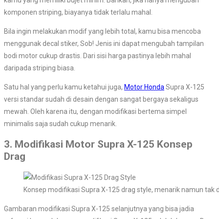
kamu yang memiliki bujet minim. Bahkan, jika hanya mengubah
komponen striping, biayanya tidak terlalu mahal.
Bila ingin melakukan modif yang lebih total, kamu bisa mencoba
menggunak decal stiker, Sob! Jenis ini dapat mengubah tampilan
bodi motor cukup drastis. Dari sisi harga pastinya lebih mahal
daripada striping biasa.
Satu hal yang perlu kamu ketahui juga,
Motor Honda
Supra X-125
versi standar sudah di desain dengan sangat bergaya sekaligus
mewah. Oleh karena itu, dengan modifikasi bertema simpel
minimalis saja sudah cukup menarik.
3. Modifikasi Motor Supra X-125 Konsep
Drag
Konsep modifikasi Supra X-125 drag style, menarik namun tak 
Gambaran modifikasi Supra X-125 selanjutnya yang bisa jadia