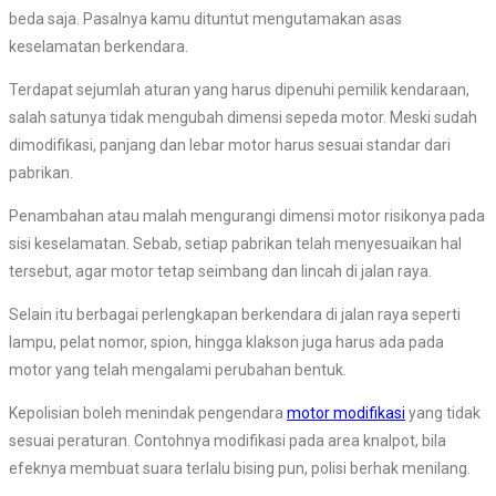
beda saja. Pasalnya kamu dituntut mengutamakan asas
keselamatan berkendara.
Terdapat sejumlah aturan yang harus dipenuhi pemilik kendaraan,
salah satunya tidak mengubah dimensi sepeda motor. Meski sudah
dimodifikasi, panjang dan lebar motor harus sesuai standar dari
pabrikan.
Penambahan atau malah mengurangi dimensi motor risikonya pada
sisi keselamatan. Sebab, setiap pabrikan telah menyesuaikan hal
tersebut, agar motor tetap seimbang dan lincah di jalan raya.
Selain itu berbagai perlengkapan berkendara di jalan raya seperti
lampu, pelat nomor, spion, hingga klakson juga harus ada pada
motor yang telah mengalami perubahan bentuk.
Kepolisian boleh menindak pengendara
motor modifikasi
yang tidak
sesuai peraturan. Contohnya modifikasi pada area knalpot, bila
efeknya membuat suara terlalu bising pun, polisi berhak menilang.