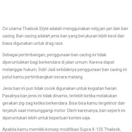
Ciri utama Thailook Style adalah menggunakan velg jari-jari dan ban
cacing. Ban cacing adalah jenis ban yang berukuran lebih kecil dan
biasa digunakan untuk drag race.
Sebagai pertimbangan, penggunaan ban cacing ini tidak
diperuntukkan bagi berkendara di jalan umum. Karena dapat
melanggar hukum, Sob! Jadi setidaknya penggunaan ban cacing ini
patut kamu pertimbangkan secara matang.
Jenis ban ini pun tidak cocok digunakan untuk kegiatan harian.
Pasalnya ban jenis ini tidak dinamis, terlebih ketika melakukan
gerakan zig-zag ketika berkendara. Bisa-bisa kamu tergelincir dan
terjatuh saat menunggangi motor. Olerh karenanya, ban seperti ini
diperuntukan lebih untuk keperluan kontes saja.
Apabila kamu memiliki konsep modifikasi Supra X-125 Thailook,