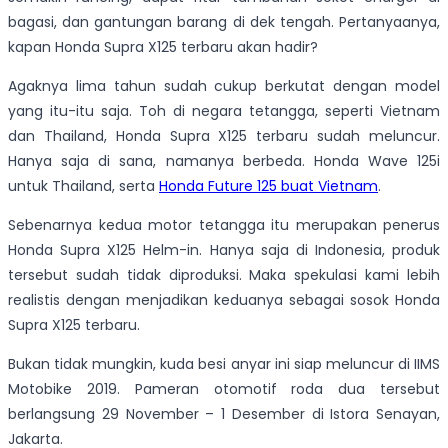
bagasi, dan gantungan barang di dek tengah. Pertanyaanya,
kapan Honda Supra X125 terbaru akan hadir?
Agaknya lima tahun sudah cukup berkutat dengan model
yang itu-itu saja. Toh di negara tetangga, seperti Vietnam
dan Thailand, Honda Supra X125 terbaru sudah meluncur.
Hanya saja di sana, namanya berbeda. Honda Wave 125i
untuk Thailand, serta
Honda Future 125 buat Vietnam
.
Sebenarnya kedua motor tetangga itu merupakan penerus
Honda Supra X125 Helm-in. Hanya saja di Indonesia, produk
tersebut sudah tidak diproduksi. Maka spekulasi kami lebih
realistis dengan menjadikan keduanya sebagai sosok Honda
Supra X125 terbaru.
Bukan tidak mungkin, kuda besi anyar ini siap meluncur di IIMS
Motobike 2019. Pameran otomotif roda dua tersebut
berlangsung 29 November – 1 Desember di Istora Senayan,
Jakarta.