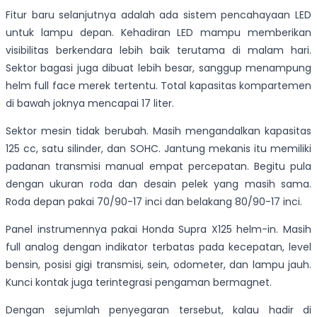
Fitur baru selanjutnya adalah ada sistem pencahayaan LED
untuk lampu depan. Kehadiran LED mampu memberikan
visibilitas berkendara lebih baik terutama di malam hari.
Sektor bagasi juga dibuat lebih besar, sanggup menampung
helm full face merek tertentu. Total kapasitas kompartemen
di bawah joknya mencapai 17 liter.
Sektor mesin tidak berubah. Masih mengandalkan kapasitas
125 cc, satu silinder, dan SOHC. Jantung mekanis itu memiliki
padanan transmisi manual empat percepatan. Begitu pula
dengan ukuran roda dan desain pelek yang masih sama.
Roda depan pakai 70/90-17 inci dan belakang 80/90-17 inci.
Panel instrumennya pakai Honda Supra X125 helm-in. Masih
full analog dengan indikator terbatas pada kecepatan, level
bensin, posisi gigi transmisi, sein, odometer, dan lampu jauh.
Kunci kontak juga terintegrasi pengaman bermagnet.
Dengan sejumlah penyegaran tersebut, kalau hadir di