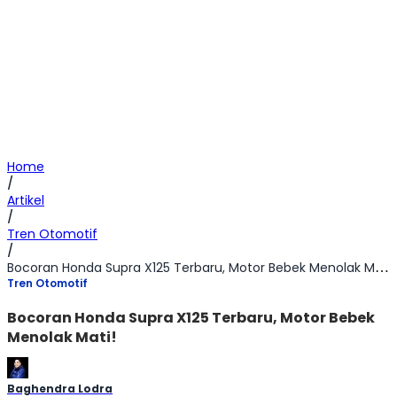
Home
/
Artikel
/
Tren Otomotif
/
Bocoran Honda Supra X125 Terbaru, Motor Bebek Menolak Mati!
Tren Otomotif
Bocoran Honda Supra X125 Terbaru, Motor Bebek
Menolak Mati!
Baghendra Lodra