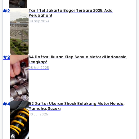
#2
Tarif Tol Jakarta Bogor Terbaru 2025, Ada
Perubahan!
09 Sep 2024
#3
64 Daftar Ukuran Klep Semua Motor di Indonesia,
Lengkap!
08 Mei 2025
#4
52 Daftar Ukuran Shock Belakang Motor Honda,
Yamaha, Suzuki​
30 Jul 2025