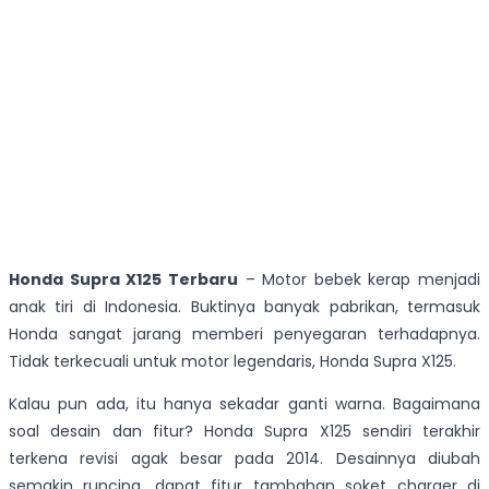
Honda Supra X125 Terbaru
– Motor bebek kerap menjadi
anak tiri di Indonesia. Buktinya banyak pabrikan, termasuk
Honda sangat jarang memberi penyegaran terhadapnya.
Tidak terkecuali untuk motor legendaris, Honda Supra X125.
Kalau pun ada, itu hanya sekadar ganti warna. Bagaimana
soal desain dan fitur? Honda Supra X125 sendiri terakhir
terkena revisi agak besar pada 2014. Desainnya diubah
semakin runcing, dapat fitur tambahan soket charger di