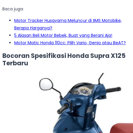
Baca juga:
Motor Tracker Husqvarna Meluncur di IIMS Motobike,
Berapa Harganya?
5 Alasan Beli Motor Bebek, Buat yang Berani Aja!
Motor Matic Honda 110cc: Pilih Vario, Genio atau BeAT?
Bocoran Spesifikasi Honda Supra X125
Terbaru