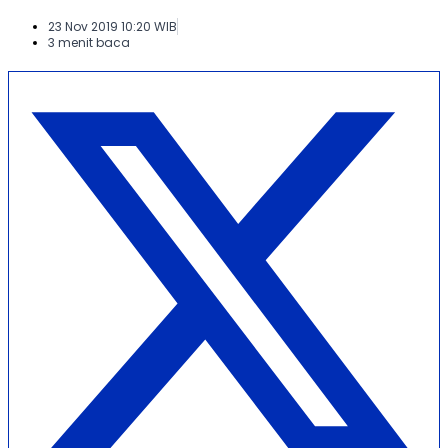
23 Nov 2019 10:20 WIB
3 menit baca