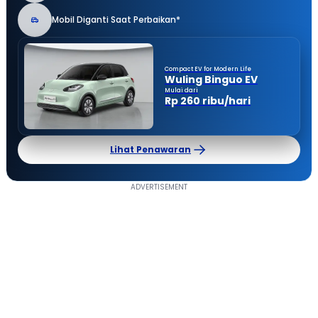
Mobil Diganti Saat Perbaikan*
Compact EV for Modern Life
Wuling Binguo EV
Mulai dari
Rp 260 ribu/hari
Lihat Penawaran