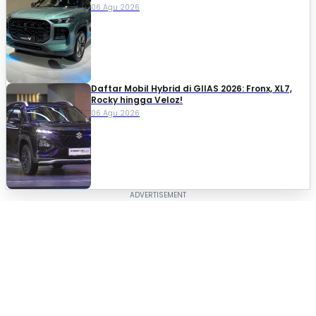
06 Agu 2026
Daftar Mobil Hybrid di GIIAS 2026: Fronx, XL7,
Rocky hingga Veloz!
06 Agu 2026