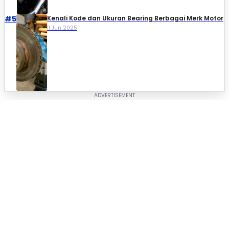
#5
Kenali Kode dan Ukuran Bearing Berbagai Merk Motor
11 Jun 2025