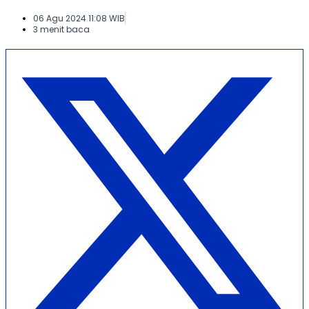
06 Agu 2024 11:08 WIB
3 menit baca