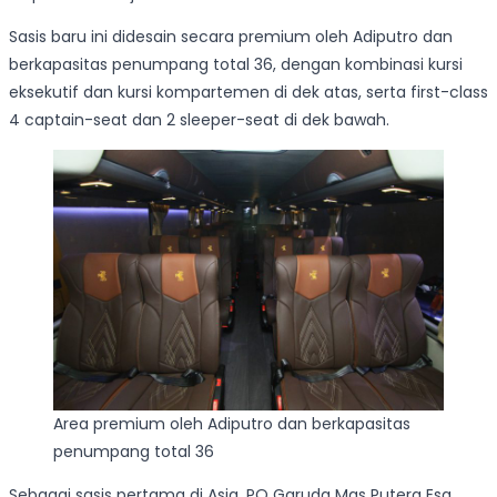
Sasis baru ini didesain secara premium oleh Adiputro dan
berkapasitas penumpang total 36, dengan kombinasi kursi
eksekutif dan kursi kompartemen di dek atas, serta first-class
4 captain-seat dan 2 sleeper-seat di dek bawah.
Area premium oleh Adiputro dan berkapasitas
penumpang total 36
Sebagai sasis pertama di Asia, PO Garuda Mas Putera Esa