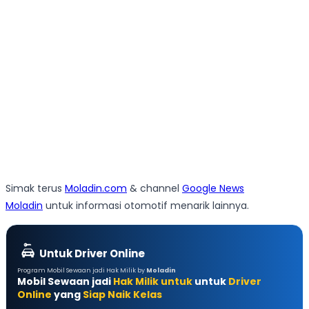
Simak terus
Moladin.com
& channel
Google News
Moladin
untuk informasi otomotif menarik lainnya.
Untuk Driver Online
Program Mobil Sewaan jadi Hak Milik by
Moladin
Mobil Sewaan jadi
Hak Milik untuk
untuk
Driver
Online
yang
Siap Naik Kelas