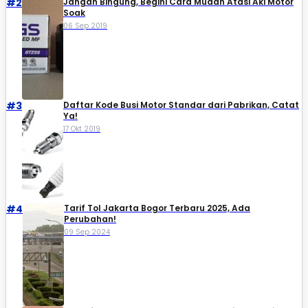
#2
Jangan Bingung, Begini Cara Mudah Atasi Aki Motor
Soak
06 Sep 2019
#3
Daftar Kode Busi Motor Standar dari Pabrikan, Catat
Ya!
17 Okt 2019
#4
Tarif Tol Jakarta Bogor Terbaru 2025, Ada
Perubahan!
09 Sep 2024