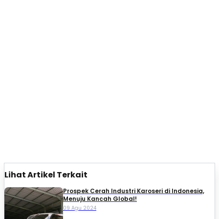
Lihat Artikel Terkait
Prospek Cerah Industri Karoseri di Indonesia,
Menuju Kancah Global!
09 Agu 2024