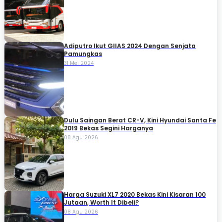
Adiputro Ikut GIIAS 2024 Dengan Senjata
Pamungkas
31 Mei 2024
Dulu Saingan Berat CR-V, Kini Hyundai Santa Fe
2019 Bekas Segini Harganya
08 Agu 2026
Harga Suzuki XL7 2020 Bekas Kini Kisaran 100
Jutaan, Worth It Dibeli?
08 Agu 2026