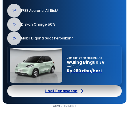
FREE Asuransi All Risk*
Diskon Charge 50%
Mobil Diganti Saat Perbaikan*
Compact EV for Modern Life
Wuling Binguo EV
Mulai dari
Rp 260 ribu/hari
Lihat Penawaran