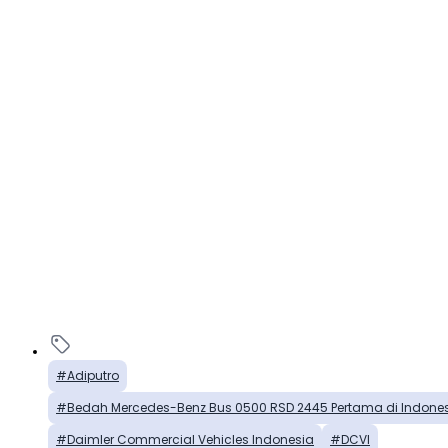
Adiputro
Bedah Mercedes-Benz Bus 0500 RSD 2445 Pertama di Indones
Daimler Commercial Vehicles Indonesia
DCVI