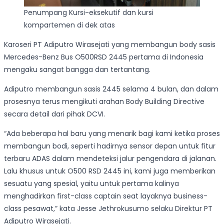
Penumpang Kursi-eksekutif dan kursi
kompartemen di dek atas
Karoseri PT Adiputro Wirasejati yang membangun body sasis
Mercedes-Benz Bus O500RSD 2445 pertama di Indonesia
mengaku sangat bangga dan tertantang.
Adiputro membangun sasis 2445 selama 4 bulan, dan dalam
prosesnya terus mengikuti arahan Body Building Directive
secara detail dari pihak DCVI.
“Ada beberapa hal baru yang menarik bagi kami ketika proses
membangun bodi, seperti hadirnya sensor depan untuk fitur
terbaru ADAS dalam mendeteksi jalur pengendara di jalanan.
Lalu khusus untuk O500 RSD 2445 ini, kami juga memberikan
sesuatu yang spesial, yaitu untuk pertama kalinya
menghadirkan first-class captain seat layaknya business-
class pesawat,” kata Jesse Jethrokusumo selaku Direktur PT
Adiputro Wirasejati.