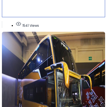
1541 Views