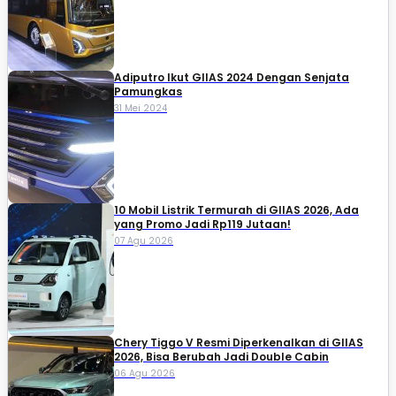
Adiputro Ikut GIIAS 2024 Dengan Senjata
Pamungkas
31 Mei 2024
10 Mobil Listrik Termurah di GIIAS 2026, Ada
yang Promo Jadi Rp119 Jutaan!
07 Agu 2026
Chery Tiggo V Resmi Diperkenalkan di GIIAS
2026, Bisa Berubah Jadi Double Cabin
06 Agu 2026