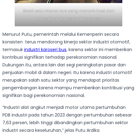
Salah satu interior bus yang menarik hasil dari
perusahaan karoseri di Indonesia
Menurut Putu, pemerintah melalui Kemenperin secara
konsisten terus mendorong kinerja sektor industri otomotif,
termasuk
industri karoseri bus
, karena sektor ini memberikan
kontribusi signifikan terhadap perekonomian nasional.
Dukungan itu, antara lain dari segi peningkatan pasar dan
penjualan mobil di dalam negeri. Itu karena industri otomotif
merupakan salah satu sektor yang mendapat prioritas
pengembangan karena mampu memberikan kontribusi yang
signifikan bagi perekonomian nasional.
“Industri alat angkut menjadi motor utama pertumbuhan
PDB industri pada tahun 2023 dengan pertumbuhan sebesar
7,63 persen, lebih tinggi dibandingkan pertumbuhan sektor
industri secara keseluruhan,” jelas Putu Ardika.