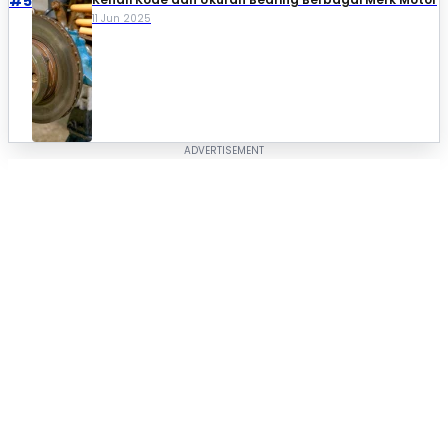
#5
11 Jun 2025