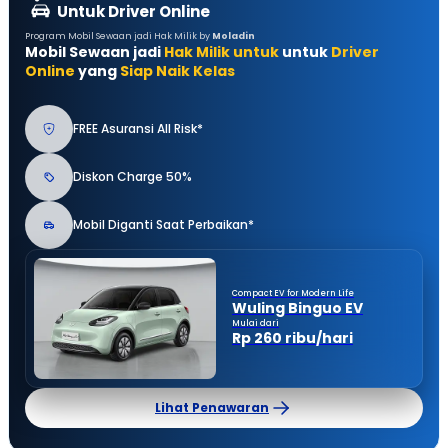
Untuk Driver Online
Program Mobil Sewaan jadi Hak Milik by
Moladin
Mobil Sewaan jadi
Hak Milik untuk
untuk
Driver
Online
yang
Siap Naik Kelas
FREE Asuransi All Risk*
Diskon Charge 50%
Mobil Diganti Saat Perbaikan*
Compact EV for Modern Life
Wuling Binguo EV
Mulai dari
Rp 260 ribu/hari
Lihat Penawaran