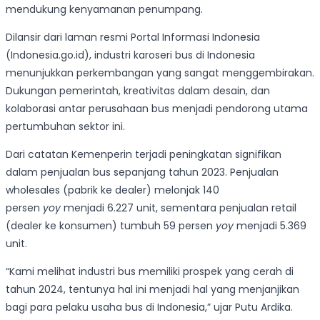
mendukung kenyamanan penumpang.
Dilansir dari laman resmi Portal Informasi Indonesia
(Indonesia.go.id), industri karoseri bus di Indonesia
menunjukkan perkembangan yang sangat menggembirakan.
Dukungan pemerintah, kreativitas dalam desain, dan
kolaborasi antar perusahaan bus menjadi pendorong utama
pertumbuhan sektor ini.
Dari catatan Kemenperin terjadi peningkatan signifikan
dalam penjualan bus sepanjang tahun 2023. Penjualan
wholesales (pabrik ke dealer) melonjak 140
persen
yoy
menjadi 6.227 unit, sementara penjualan retail
(dealer ke konsumen) tumbuh 59 persen
yoy
menjadi 5.369
unit.
“Kami melihat industri bus memiliki prospek yang cerah di
tahun 2024, tentunya hal ini menjadi hal yang menjanjikan
bagi para pelaku usaha bus di Indonesia,” ujar Putu Ardika.