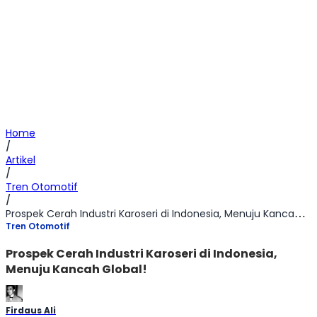
Home
/
Artikel
/
Tren Otomotif
/
Prospek Cerah Industri Karoseri di Indonesia, Menuju Kancah Global!
Tren Otomotif
Prospek Cerah Industri Karoseri di Indonesia,
Menuju Kancah Global!
Firdaus Ali