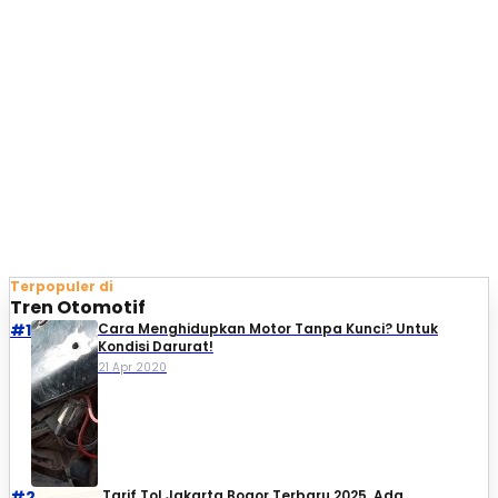
Terpopuler di
Tren Otomotif
#1
Cara Menghidupkan Motor Tanpa Kunci? Untuk
Kondisi Darurat!
21 Apr 2020
#2
Tarif Tol Jakarta Bogor Terbaru 2025, Ada