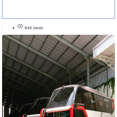
846 Views