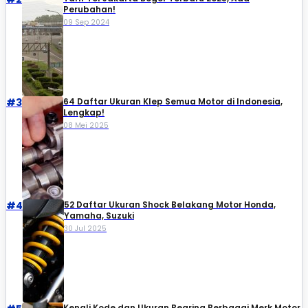
Perubahan!
09 Sep 2024
#3
64 Daftar Ukuran Klep Semua Motor di Indonesia,
Lengkap!
08 Mei 2025
#4
52 Daftar Ukuran Shock Belakang Motor Honda,
Yamaha, Suzuki​
30 Jul 2025
Kenali Kode dan Ukuran Bearing Berbagai Merk Motor