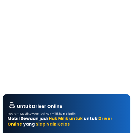
Untuk Driver Online
Program Mobil Sewaan jadi Hak Milik by
Moladin
Mobil Sewaan jadi
Hak Milik untuk
untuk
Driver
Online
yang
Siap Naik Kelas