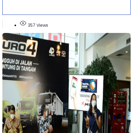
357 Views