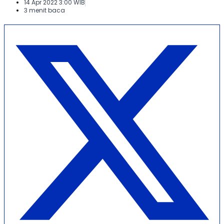
14 Apr 2022 3:00 WIB
3 menit baca