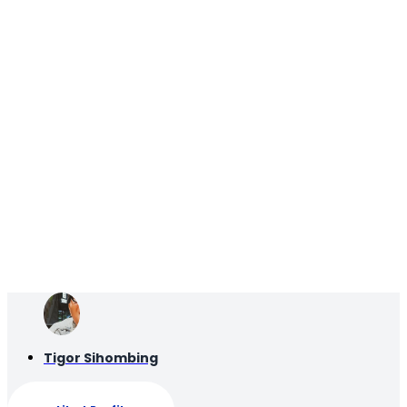
Tigor Sihombing