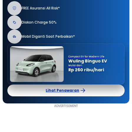
FREE Asuransi All Risk*
Diskon Charge 50%
Mobil Diganti Saat Perbaikan*
Compact EV for Modern Life
Wuling Binguo EV
Mulai dari
Rp 260 ribu/hari
Lihat Penawaran