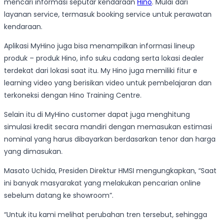
mencari informasi seputar kendaraan
Hino
. Mulai dari
layanan service, termasuk booking service untuk perawatan
kendaraan.
Aplikasi MyHino juga bisa menampilkan informasi lineup
produk – produk Hino, info suku cadang serta lokasi dealer
terdekat dari lokasi saat itu. My Hino juga memiliki fitur e
learning video yang berisikan video untuk pembelajaran dan
terkoneksi dengan Hino Training Centre.
Selain itu di MyHino customer dapat juga menghitung
simulasi kredit secara mandiri dengan memasukan estimasi
nominal yang harus dibayarkan berdasarkan tenor dan harga
yang dimasukan.
Masato Uchida, Presiden Direktur HMSI mengungkapkan, “Saat
ini banyak masyarakat yang melakukan pencarian online
sebelum datang ke showroom”.
“Untuk itu kami melihat perubahan tren tersebut, sehingga