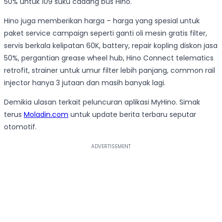
50% untuk 109 suku cadang bus Hino.
Hino juga memberikan harga – harga yang spesial untuk
paket service campaign seperti ganti oli mesin gratis filter,
servis berkala kelipatan 60K, battery, repair kopling diskon jasa
50%, pergantian grease wheel hub, Hino Connect telematics
retrofit, strainer untuk umur filter lebih panjang, common rail
injector hanya 3 jutaan dan masih banyak lagi.
Demikia ulasan terkait peluncuran aplikasi MyHino. Simak
terus
Moladin.com
untuk update berita terbaru seputar
otomotif.