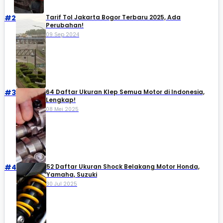
#2
Tarif Tol Jakarta Bogor Terbaru 2025, Ada
Perubahan!
09 Sep 2024
#3
64 Daftar Ukuran Klep Semua Motor di Indonesia,
Lengkap!
08 Mei 2025
#4
52 Daftar Ukuran Shock Belakang Motor Honda,
Yamaha, Suzuki​
30 Jul 2025