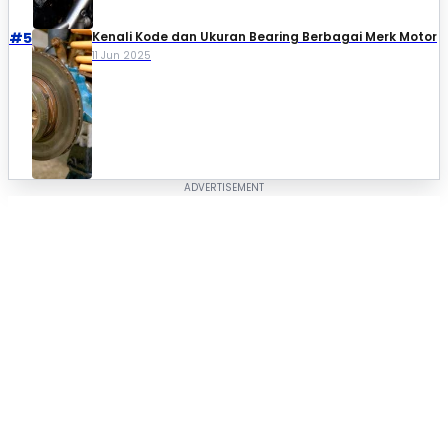
#5
Kenali Kode dan Ukuran Bearing Berbagai Merk Motor
11 Jun 2025