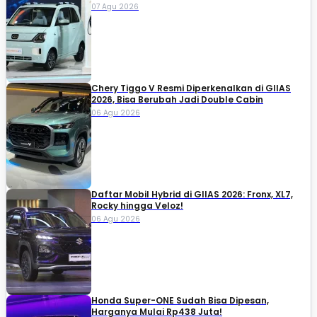
07 Agu 2026
Chery Tiggo V Resmi Diperkenalkan di GIIAS
2026, Bisa Berubah Jadi Double Cabin
06 Agu 2026
Daftar Mobil Hybrid di GIIAS 2026: Fronx, XL7,
Rocky hingga Veloz!
06 Agu 2026
Honda Super-ONE Sudah Bisa Dipesan,
Harganya Mulai Rp438 Juta!