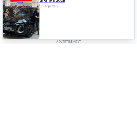
di GIIAS 2026
06 Agu 2026