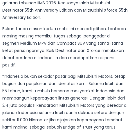
gelaran tahunan IIMS 2026. Keduanya ialah Mitsubishi
Destinator 55th Anniversary Edition dan Mitsubishi Xforce 55th
Anniversary Edition.
Bukan tanpa alasan kedua mobil ini menjadi pilihan. Lantaran
masing masing memikul tugas sebagai penggedor di
segmen Medium MPV dan Compact SUV yang sama-sama
ketat persaingannya. Baik Destinator dan Xforce melakukan
debut perdana di Indonesia dan mendapatkan respons
positif.
“Indonesia bukan sekadar pasar bagi Mitsubishi Motors, tetapi
bagian dari perjalanan dan identitas kami. Selama lebih dari
55 tahun, kami tumbuh bersama masyarakat Indonesia dan
membangun kepercayaan lintas generasi. Dengan lebih dari
2,4 juta populasi kendaraan Mitsubishi Motors yang beredar di
jalanan Indonesia selama lebih dari 5 dekade setara dengan
sekitar 11.000 kilometer jika dijajarkan kepercayaan tersebut
kami maknai sebagai sebuah Bridge of Trust yang terus