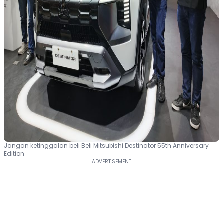
Jangan ketinggalan beli Beli Mitsubishi Destinator 55th Anniversary
Edition