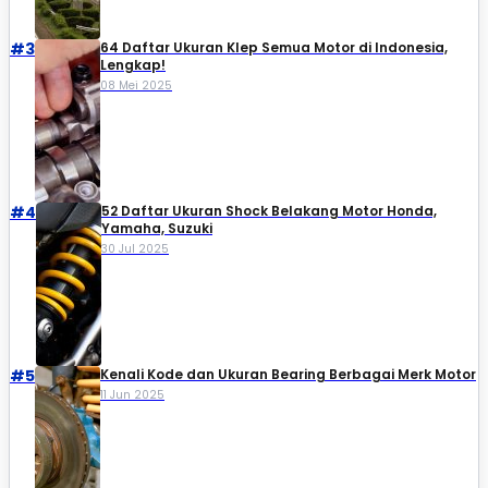
#3
64 Daftar Ukuran Klep Semua Motor di Indonesia,
Lengkap!
08 Mei 2025
#4
52 Daftar Ukuran Shock Belakang Motor Honda,
Yamaha, Suzuki​
30 Jul 2025
#5
Kenali Kode dan Ukuran Bearing Berbagai Merk Motor
11 Jun 2025