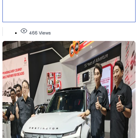
466 Views