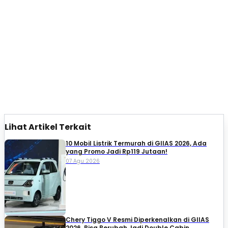
Lihat Artikel Terkait
10 Mobil Listrik Termurah di GIIAS 2026, Ada
yang Promo Jadi Rp119 Jutaan!
07 Agu 2026
Chery Tiggo V Resmi Diperkenalkan di GIIAS
2026, Bisa Berubah Jadi Double Cabin