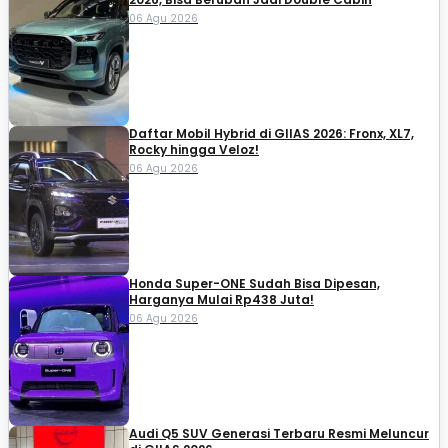
06 Agu 2026
Daftar Mobil Hybrid di GIIAS 2026: Fronx, XL7,
Rocky hingga Veloz!
06 Agu 2026
Honda Super-ONE Sudah Bisa Dipesan,
Harganya Mulai Rp438 Juta!
06 Agu 2026
Audi Q5 SUV Generasi Terbaru Resmi Meluncur