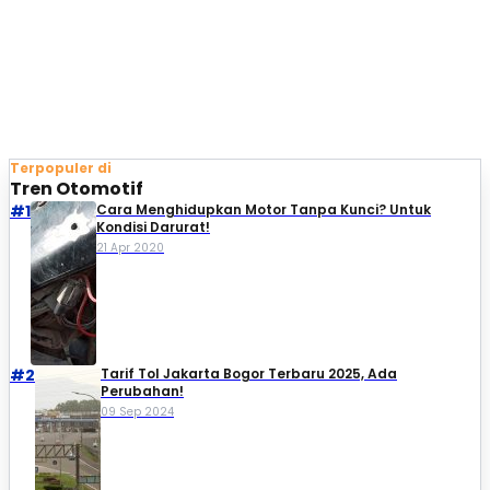
Terpopuler di
Tren Otomotif
#1
Cara Menghidupkan Motor Tanpa Kunci? Untuk
Kondisi Darurat!
21 Apr 2020
#2
Tarif Tol Jakarta Bogor Terbaru 2025, Ada
Perubahan!
09 Sep 2024