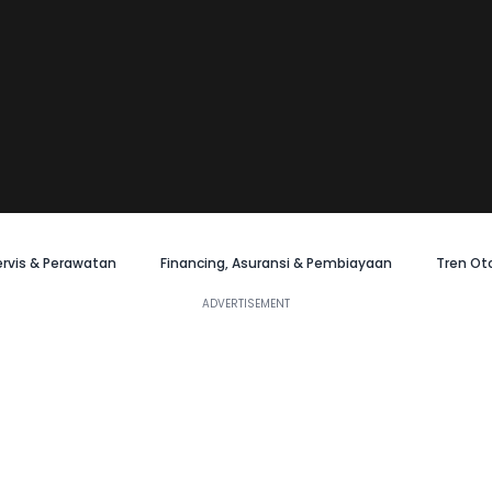
ervis & Perawatan
Financing, Asuransi & Pembiayaan
Tren Ot