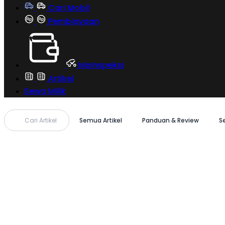
Cari Mobil
Pembiayaan
MoInspeksi
Artikel
Sewa Milik
Cari Artikel
Semua Artikel
Panduan & Review
S