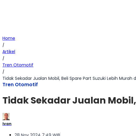
Home
/
Artikel
/
Tren Otomotif
/
Tidak Sekadar Jualan Mobil, Beli Spare Part Suzuki Lebih Murah
Tren Otomotif
Tidak Sekadar Jualan Mobil,
Ivan
28 Nov 2024 7:49 WIB