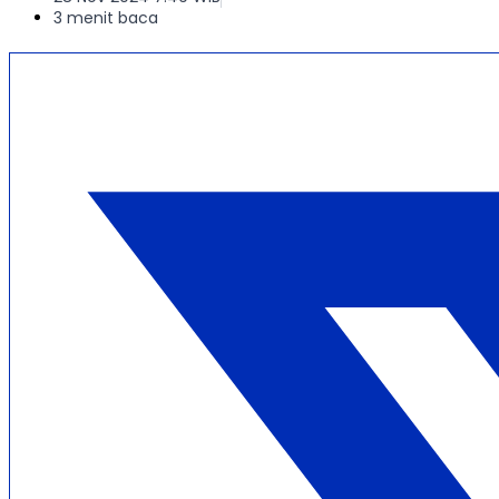
3 menit baca