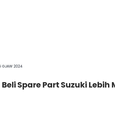
 di GJAW 2024
 Beli Spare Part Suzuki Lebi