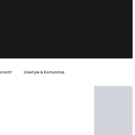
omotif
Lifestyle & Komunitas