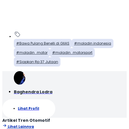
Bawa Pulang Benelli di GIIAS
moladin indonesia
moladin_motor
moladin_motorsport
Siapkan Rp 37 Jutaan
Baghendra Lodra
Lihat Profil
Artikel Tren Otomotif
Lihat Lainnya