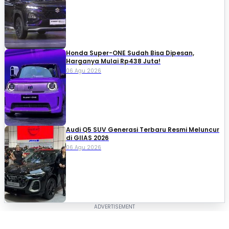
Honda Super-ONE Sudah Bisa Dipesan,
Harganya Mulai Rp438 Juta!
06 Agu 2026
Audi Q5 SUV Generasi Terbaru Resmi Meluncur
di GIIAS 2026
06 Agu 2026