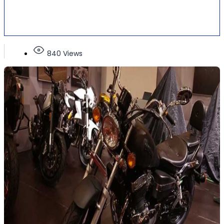
840 Views