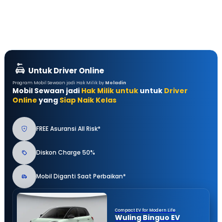
Untuk Driver Online
Program Mobil Sewaan jadi Hak Milik by
Moladin
Mobil Sewaan jadi
Hak Milik untuk
untuk
Driver
Online
yang
Siap Naik Kelas
FREE Asuransi All Risk*
Diskon Charge 50%
Mobil Diganti Saat Perbaikan*
Compact EV for Modern Life
Wuling Binguo EV