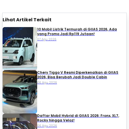
Lihat Artikel Terkait
10 Mobil Listrik Termurah di GIIAS 2026, Ada
yang Promo Jadi Rp119 Jutaan!
07 Agu 2026
Chery Tiggo V Resmi Diperkenalkan di GIIAS
2026, Bisa Berubah Jadi Double Cabin
06 Agu 2026
Daftar Mobil Hybrid di GIIAS 2026: Fronx, XL7,
Rocky hingga Veloz!
06 Agu 2026