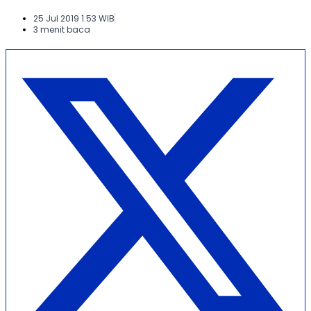
25 Jul 2019 1:53 WIB
3 menit baca