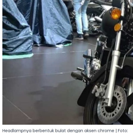
Headlampnya berbentuk bulat dengan aksen chrome | Foto: