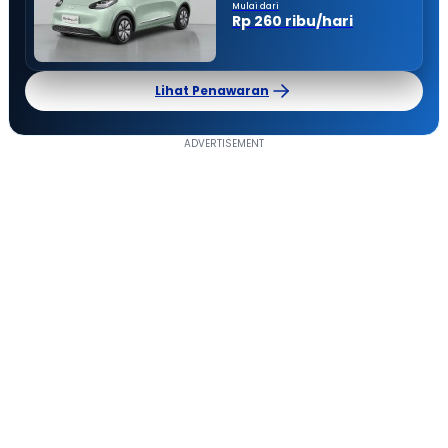
Mulai dari
Rp 260 ribu/hari
Lihat Penawaran