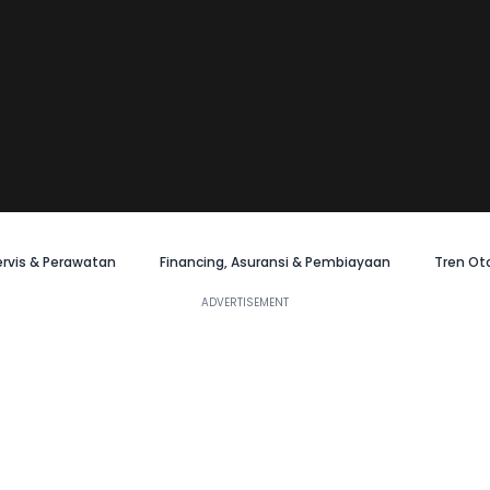
ervis & Perawatan
Financing, Asuransi & Pembiayaan
Tren Ot