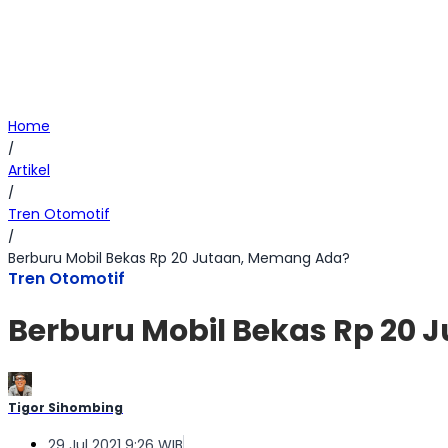
Home
/
Artikel
/
Tren Otomotif
/
Berburu Mobil Bekas Rp 20 Jutaan, Memang Ada?
Tren Otomotif
Berburu Mobil Bekas Rp 20
Tigor Sihombing
29 Jul 2021 9:26 WIB