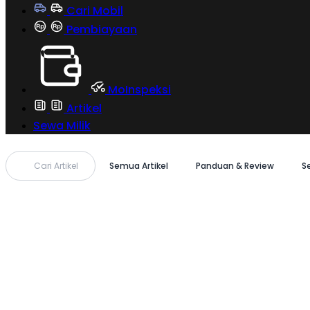
Cari Mobil
Pembiayaan
MoInspeksi
Artikel
Sewa Milik
Cari Artikel
Semua Artikel
Panduan & Review
S