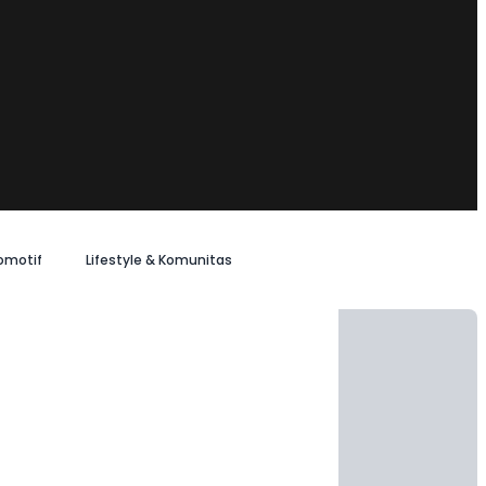
omotif
Lifestyle & Komunitas