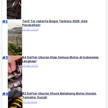
#2
Tarif Tol Jakarta Bogor Terbaru 2025, Ada
Perubahan!
09 Sep 2024
#3
64 Daftar Ukuran Klep Semua Motor di Indonesia,
Lengkap!
08 Mei 2025
#4
52 Daftar Ukuran Shock Belakang Motor Honda,
Yamaha, Suzuki​
30 Jul 2025