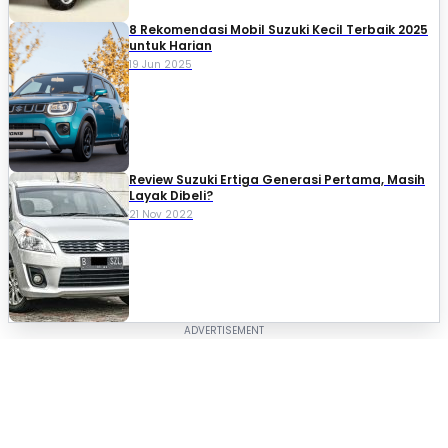
8 Rekomendasi Mobil Suzuki Kecil Terbaik 2025
untuk Harian
19 Jun 2025
Review Suzuki Ertiga Generasi Pertama, Masih
Layak Dibeli?
21 Nov 2022