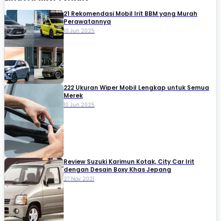
21 Rekomendasi Mobil Irit BBM yang Murah
Perawatannya
10 Jun 2025
222 Ukuran Wiper Mobil Lengkap untuk Semua
Merek
10 Jun 2025
Review Suzuki Karimun Kotak, City Car Irit
dengan Desain Boxy Khas Jepang
27 Nov 2021