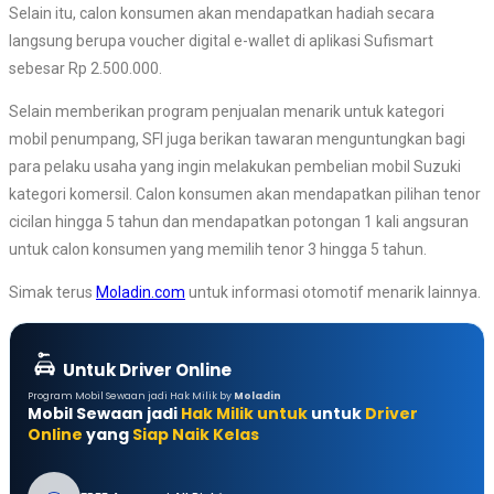
Selain itu, calon konsumen akan mendapatkan hadiah secara
langsung berupa voucher digital e-wallet di aplikasi Sufismart
sebesar Rp 2.500.000.
Selain memberikan program penjualan menarik untuk kategori
mobil penumpang, SFI juga berikan tawaran menguntungkan bagi
para pelaku usaha yang ingin melakukan pembelian mobil Suzuki
kategori komersil. Calon konsumen akan mendapatkan pilihan tenor
cicilan hingga 5 tahun dan mendapatkan potongan 1 kali angsuran
untuk calon konsumen yang memilih tenor 3 hingga 5 tahun.
Simak terus
Moladin.com
untuk informasi otomotif menarik lainnya.
Untuk Driver Online
Program Mobil Sewaan jadi Hak Milik by
Moladin
Mobil Sewaan jadi
Hak Milik untuk
untuk
Driver
Online
yang
Siap Naik Kelas