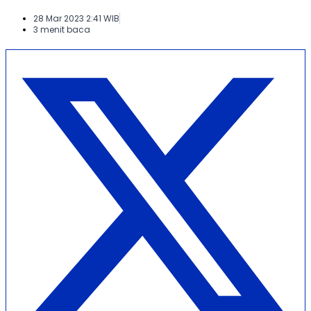
28 Mar 2023 2:41 WIB
3 menit baca