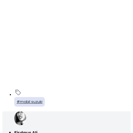
mobil suzuki
Firdaus Ali