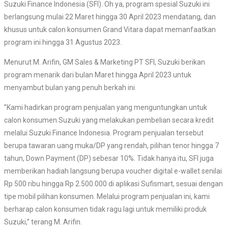
Suzuki Finance Indonesia (SFI). Oh ya, program spesial Suzuki ini
berlangsung mulai 22 Maret hingga 30 April 2023 mendatang, dan
khusus untuk calon konsumen Grand Vitara dapat memanfaatkan
program ini hingga 31 Agustus 2023.
Menurut M. Arifin, GM Sales & Marketing PT SFI, Suzuki berikan
program menarik dari bulan Maret hingga April 2023 untuk
menyambut bulan yang penuh berkah ini.
”Kami hadirkan program penjualan yang menguntungkan untuk
calon konsumen Suzuki yang melakukan pembelian secara kredit
melalui Suzuki Finance Indonesia. Program penjualan tersebut
berupa tawaran uang muka/DP yang rendah, pilihan tenor hingga 7
tahun, Down Payment (DP) sebesar 10%. Tidak hanya itu, SFI juga
memberikan hadiah langsung berupa voucher digital e-wallet senilai
Rp 500 ribu hingga Rp 2.500.000 di aplikasi Sufismart, sesuai dengan
tipe mobil pilihan konsumen. Melalui program penjualan ini, kami
berharap calon konsumen tidak ragu lagi untuk memiliki produk
Suzuki,” terang M. Arifin.