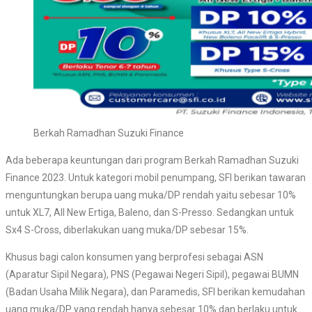
Berkah Ramadhan Suzuki Finance
Ada beberapa keuntungan dari program Berkah Ramadhan Suzuki
Finance 2023. Untuk kategori mobil penumpang, SFI berikan tawaran
menguntungkan berupa uang muka/DP rendah yaitu sebesar 10%
untuk XL7, All New Ertiga, Baleno, dan S-Presso. Sedangkan untuk
Sx4 S-Cross, diberlakukan uang muka/DP sebesar 15%.
Khusus bagi calon konsumen yang berprofesi sebagai ASN
(Aparatur Sipil Negara), PNS (Pegawai Negeri Sipil), pegawai BUMN
(Badan Usaha Milik Negara), dan Paramedis, SFI berikan kemudahan
uang muka/DP yang rendah hanya sebesar 10% dan berlaku untuk