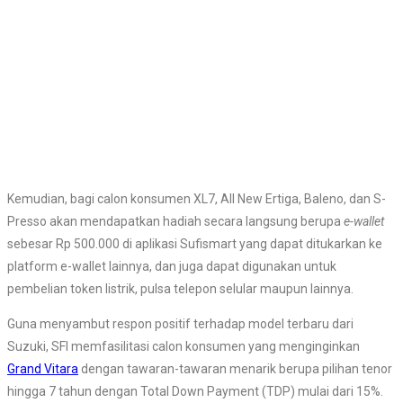
Kemudian, bagi calon konsumen XL7, All New Ertiga, Baleno, dan S-
Presso akan mendapatkan hadiah secara langsung berupa
e-wallet
sebesar Rp 500.000 di aplikasi Sufismart yang dapat ditukarkan ke
platform e-wallet lainnya, dan juga dapat digunakan untuk
pembelian token listrik, pulsa telepon selular maupun lainnya.
Guna menyambut respon positif terhadap model terbaru dari
Suzuki, SFI memfasilitasi calon konsumen yang menginginkan
Grand Vitara
dengan tawaran-tawaran menarik berupa pilihan tenor
hingga 7 tahun dengan Total Down Payment (TDP) mulai dari 15%.