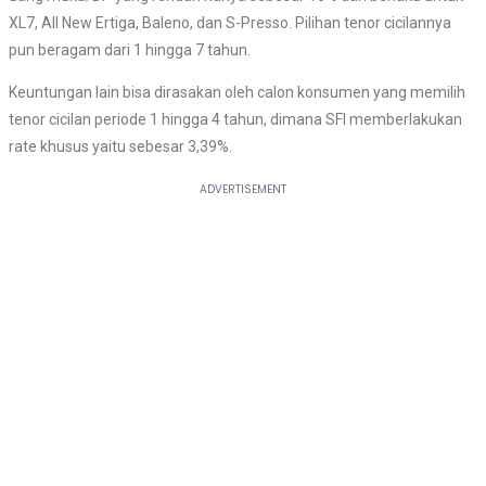
XL7, All New Ertiga, Baleno, dan S-Presso. Pilihan tenor cicilannya
pun beragam dari 1 hingga 7 tahun.
Keuntungan lain bisa dirasakan oleh calon konsumen yang memilih
tenor cicilan periode 1 hingga 4 tahun, dimana SFI memberlakukan
rate khusus yaitu sebesar 3,39%.