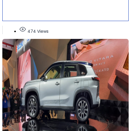
474 Views