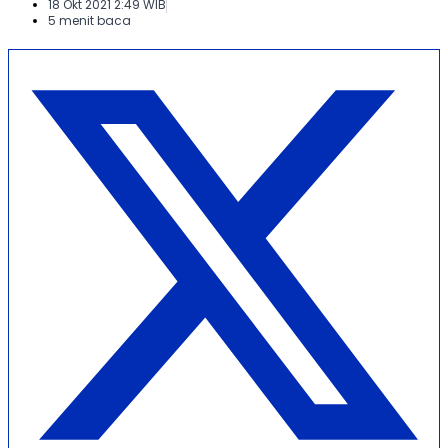
18 Okt 2021 2:49 WIB
5 menit baca