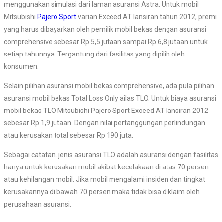
menggunakan simulasi dari laman asuransi Astra. Untuk mobil
Mitsubishi
Pajero Sport
varian Exceed AT lansiran tahun 2012, premi
yang harus dibayarkan oleh pemilik mobil bekas dengan asuransi
comprehensive sebesar Rp 5,5 jutaan sampai Rp 6,8 jutaan untuk
setiap tahunnya. Tergantung dari fasilitas yang dipilih oleh
konsumen.
Selain pilihan asuransi mobil bekas comprehensive, ada pula pilihan
asuransi mobil bekas Total Loss Only ailas TLO. Untuk biaya asuransi
mobil bekas TLO Mitsubishi Pajero Sport Exceed AT lansiran 2012
sebesar Rp 1,9 jutaan. Dengan nilai pertanggungan perlindungan
atau kerusakan total sebesar Rp 190 juta.
Sebagai catatan, jenis asuransi TLO adalah asuransi dengan fasilitas
hanya untuk kerusakan mobil akibat kecelakaan di atas 70 persen
atau kehilangan mobil. Jika mobil mengalami insiden dan tingkat
kerusakannya di bawah 70 persen maka tidak bisa diklaim oleh
perusahaan asuransi.