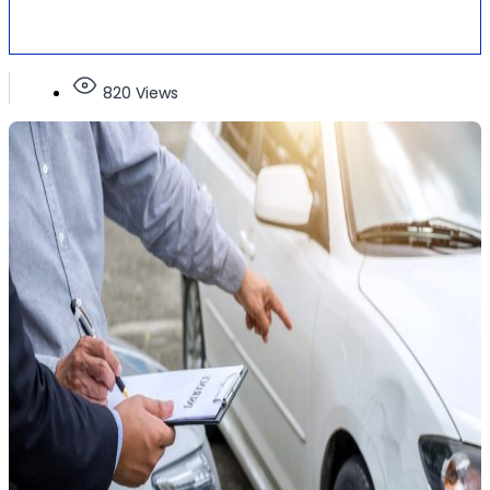
820 Views