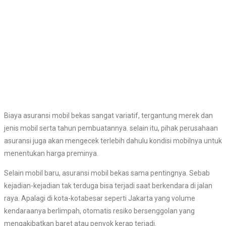
Biaya asuransi mobil bekas sangat variatif, tergantung merek dan
jenis mobil serta tahun pembuatannya. selain itu, pihak perusahaan
asuransi juga akan mengecek terlebih dahulu kondisi mobilnya untuk
menentukan harga preminya.
Selain mobil baru, asuransi mobil bekas sama pentingnya. Sebab
kejadian-kejadian tak terduga bisa terjadi saat berkendara di jalan
raya. Apalagi di kota-kotabesar seperti Jakarta yang volume
kendaraanya berlimpah, otomatis resiko bersenggolan yang
mengakibatkan baret atau penyok kerap terjadi.