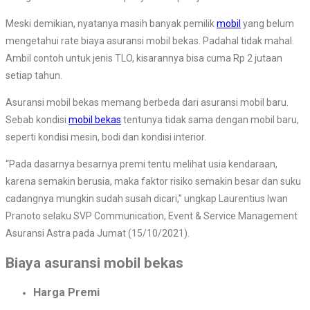
Meski demikian, nyatanya masih banyak pemilik
mobil
yang belum
mengetahui rate biaya asuransi mobil bekas. Padahal tidak mahal.
Ambil contoh untuk jenis TLO, kisarannya bisa cuma Rp 2 jutaan
setiap tahun.
Asuransi mobil bekas memang berbeda dari asuransi mobil baru.
Sebab kondisi
mobil bekas
tentunya tidak sama dengan mobil baru,
seperti kondisi mesin, bodi dan kondisi interior.
“Pada dasarnya besarnya premi tentu melihat usia kendaraan,
karena semakin berusia, maka faktor risiko semakin besar dan suku
cadangnya mungkin sudah susah dicari,” ungkap Laurentius Iwan
Pranoto selaku SVP Communication, Event & Service Management
Asuransi Astra pada Jumat (15/10/2021).
Biaya asuransi mobil bekas
Harga Premi