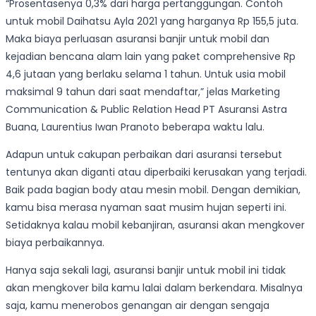
“Prosentasenya 0,3% dari harga pertanggungan. Contoh
untuk mobil Daihatsu Ayla 2021 yang harganya Rp 155,5 juta.
Maka biaya perluasan asuransi banjir untuk mobil dan
kejadian bencana alam lain yang paket comprehensive Rp
4,6 jutaan yang berlaku selama 1 tahun. Untuk usia mobil
maksimal 9 tahun dari saat mendaftar,” jelas Marketing
Communication & Public Relation Head PT Asuransi Astra
Buana, Laurentius Iwan Pranoto beberapa waktu lalu.
Adapun untuk cakupan perbaikan dari asuransi tersebut
tentunya akan diganti atau diperbaiki kerusakan yang terjadi.
Baik pada bagian body atau mesin mobil. Dengan demikian,
kamu bisa merasa nyaman saat musim hujan seperti ini.
Setidaknya kalau mobil kebanjiran, asuransi akan mengkover
biaya perbaikannya.
Hanya saja sekali lagi, asuransi banjir untuk mobil ini tidak
akan mengkover bila kamu lalai dalam berkendara. Misalnya
saja, kamu menerobos genangan air dengan sengaja