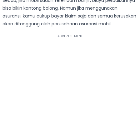
Sebab, jika mobil sudah terendam banjir, biaya perbaikannya
bisa bikin kantong bolong. Namun jika menggunakan
asuransi, kamu cukup bayar klaim saja dan semua kerusakan
akan ditanggung oleh perusahaan asuransi mobil.