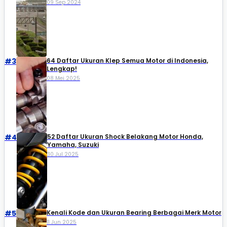
09 Sep 2024
#3
64 Daftar Ukuran Klep Semua Motor di Indonesia,
Lengkap!
08 Mei 2025
#4
52 Daftar Ukuran Shock Belakang Motor Honda,
Yamaha, Suzuki​
30 Jul 2025
#5
Kenali Kode dan Ukuran Bearing Berbagai Merk Motor
11 Jun 2025