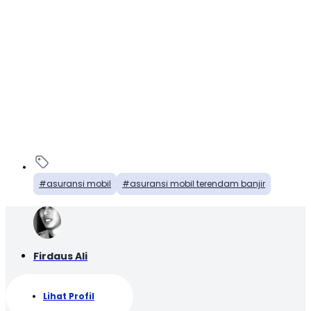
asuransi mobil
asuransi mobil terendam banjir
Firdaus Ali
Lihat Profil