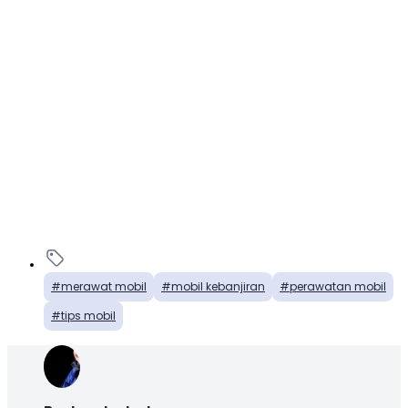
merawat mobil
mobil kebanjiran
perawatan mobil
tips mobil