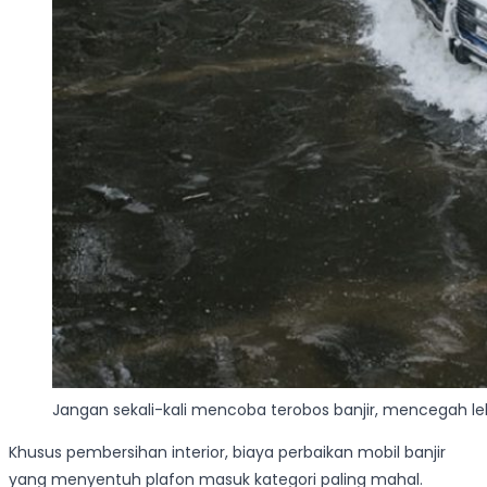
Jangan sekali-kali mencoba terobos banjir, mencegah le
Khusus pembersihan interior, biaya perbaikan mobil banjir
yang menyentuh plafon masuk kategori paling mahal.