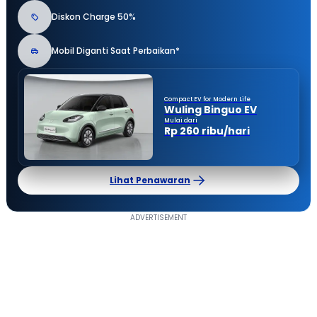
Diskon Charge 50%
Mobil Diganti Saat Perbaikan*
Compact EV for Modern Life
Wuling Binguo EV
Mulai dari
Rp 260 ribu/hari
Lihat Penawaran