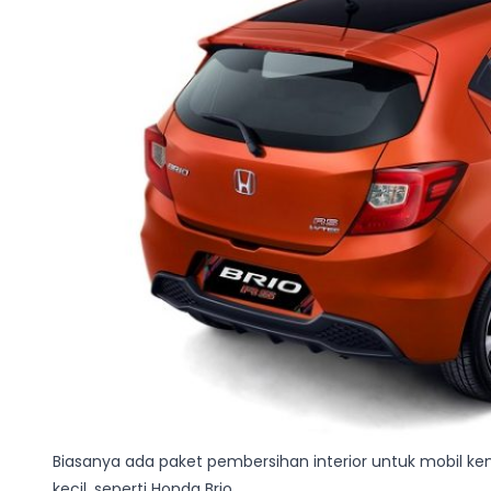
Biasanya ada paket pembersihan interior untuk mobil ken
kecil, seperti Honda Brio