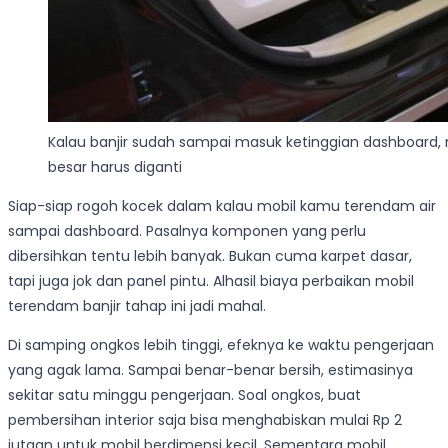
Kalau banjir sudah sampai masuk ketinggian dashboard, m
besar harus diganti
Siap-siap rogoh kocek dalam kalau mobil kamu terendam air
sampai dashboard. Pasalnya komponen yang perlu
dibersihkan tentu lebih banyak. Bukan cuma karpet dasar,
tapi juga jok dan panel pintu. Alhasil biaya perbaikan mobil
terendam banjir tahap ini jadi mahal.
Di samping ongkos lebih tinggi, efeknya ke waktu pengerjaan
yang agak lama. Sampai benar-benar bersih, estimasinya
sekitar satu minggu pengerjaan. Soal ongkos, buat
pembersihan interior saja bisa menghabiskan mulai Rp 2
jutaan untuk mobil berdimensi kecil. Sementara mobil