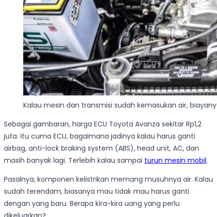
Kalau mesin dan transmisi sudah kemasukan air, biayanya
Sebagai gambaran, harga ECU Toyota Avanza sekitar Rp1,2
juta. Itu cuma ECU, bagaimana jadinya kalau harus ganti
airbag, anti-lock braking system (ABS), head unit, AC, dan
masih banyak lagi. Terlebih kalau sampai
turun mesin mobil
.
Pasalnya, komponen kelistrikan memang musuhnya air. Kalau
sudah terendam, biasanya mau tidak mau harus ganti
dengan yang baru. Berapa kira-kira uang yang perlu
dikeluarkan?