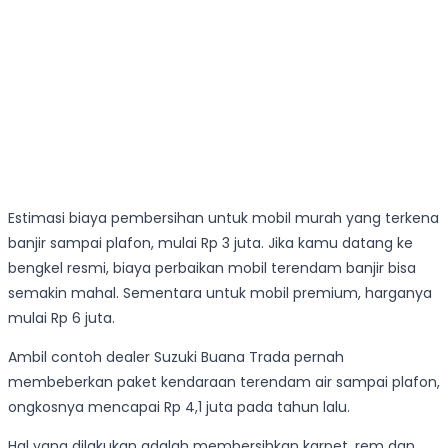
Estimasi biaya pembersihan untuk mobil murah yang terkena
banjir sampai plafon, mulai Rp 3 juta. Jika kamu datang ke
bengkel resmi, biaya perbaikan mobil terendam banjir bisa
semakin mahal. Sementara untuk mobil premium, harganya
mulai Rp 6 juta.
Ambil contoh dealer Suzuki Buana Trada pernah
membeberkan paket kendaraan terendam air sampai plafon,
ongkosnya mencapai Rp 4,1 juta pada tahun lalu.
Hal yang dilakukan adalah membersihkan karpet, rem dan