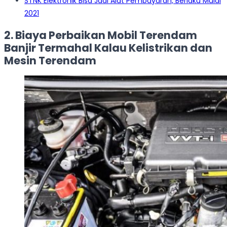
STNK Elektronik Bisa Jadi Alat Pembayaran, Berlaku Mulai
2021
2. Biaya Perbaikan Mobil Terendam
Banjir Termahal Kalau Kelistrikan dan
Mesin Terendam