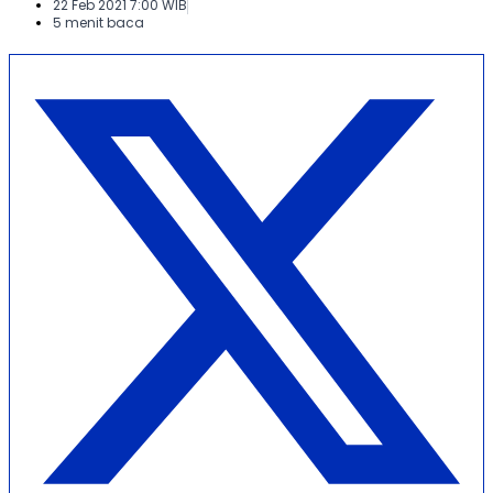
22 Feb 2021 7:00 WIB
5 menit baca