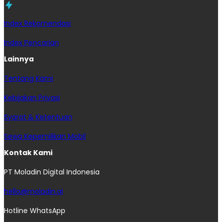
Index Rekomendasi
Index Pencarian
Lainnya
Tentang Kami
Kebijakan Privasi
Syarat & Ketentuan
Sewa Kepemilikan Mobil
Kontak Kami
PT Moladin Digital Indonesia
hello@moladin.ai
Hotline WhatsApp