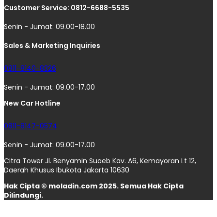
Customer Service: 0812-6688-5535
Senin - Jumat: 09.00-18.00
Sales & Marketing Inquiries
0811-8140-8326
Senin - Jumat: 09.00-17.00
New Car Hotline
0811-8147-0574
Senin - Jumat: 09.00-17.00
Citra Tower Jl. Benyamin Suaeb Kav. A6, Kemayoran Lt 12,
Daerah Khusus Ibukota Jakarta 10630
Hak Cipta © moladin.com 2025. Semua Hak Cipta
Dilindungi.