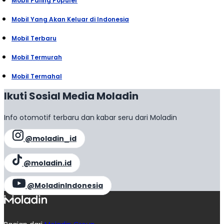
Mobil Paling Populer
Mobil Yang Akan Keluar di Indonesia
Mobil Terbaru
Mobil Termurah
Mobil Termahal
Ikuti Sosial Media Moladin
Info otomotif terbaru dan kabar seru dari Moladin
@moladin_id
@moladin.id
@MoladinIndonesia