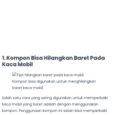
1. Kompon Bisa Hilangkan Baret Pada
Kaca Mobil
Kompon bisa digunakan untuk menghilangkan
baret kaca mobil
Salah satu cara yang sering digunakan untuk memperbaiki
kaca mobil yang baret adalah dengan menggunakan
kompon. Penggunaan kompon ini selain bisa memperbaiki