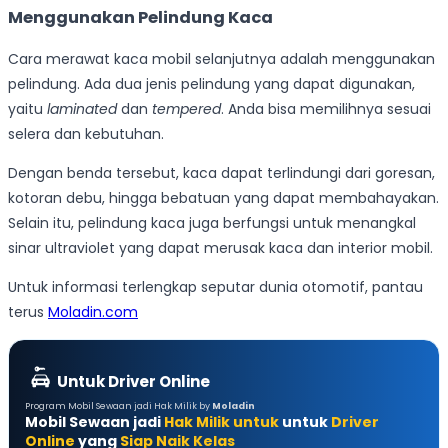
Menggunakan Pelindung Kaca
Cara merawat kaca mobil selanjutnya adalah menggunakan
pelindung. Ada dua jenis pelindung yang dapat digunakan,
yaitu
laminated
dan
tempered
. Anda bisa memilihnya sesuai
selera dan kebutuhan.
Dengan benda tersebut, kaca dapat terlindungi dari goresan,
kotoran debu, hingga bebatuan yang dapat membahayakan.
Selain itu, pelindung kaca juga berfungsi untuk menangkal
sinar ultraviolet yang dapat merusak kaca dan interior mobil.
Untuk informasi terlengkap seputar dunia otomotif, pantau
terus
Moladin.com
Untuk Driver Online
Program Mobil Sewaan jadi Hak Milik by
Moladin
Mobil Sewaan jadi
Hak Milik untuk
untuk
Driver
Online
yang
Siap Naik Kelas