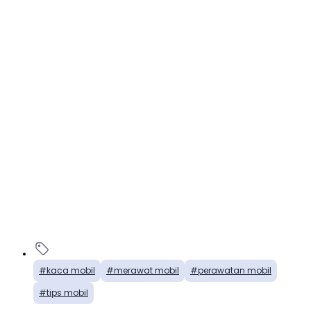
kaca mobil
merawat mobil
perawatan mobil
tips mobil