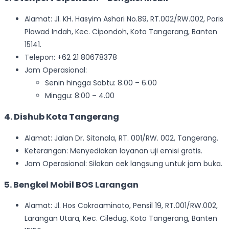
Alamat: Jl. KH. Hasyim Ashari No.89, RT.002/RW.002, Poris
Plawad Indah, Kec. Cipondoh, Kota Tangerang, Banten
15141.
Telepon: +62 21 80678378
Jam Operasional:
Senin hingga Sabtu: 8.00 – 6.00
Minggu: 8:00 – 4.00
4. Dishub Kota Tangerang
Alamat: Jalan Dr. Sitanala, RT. 001/RW. 002, Tangerang.
Keterangan: Menyediakan layanan uji emisi gratis.
Jam Operasional: Silakan cek langsung untuk jam buka.
5. Bengkel Mobil BOS Larangan
Alamat: Jl. Hos Cokroaminoto, Pensil 19, RT.001/RW.002,
Larangan Utara, Kec. Ciledug, Kota Tangerang, Banten