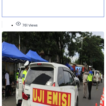
761 Views