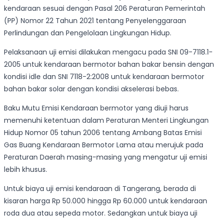
kendaraan sesuai dengan Pasal 206 Peraturan Pemerintah
(PP) Nomor 22 Tahun 2021 tentang Penyelenggaraan
Perlindungan dan Pengelolaan Lingkungan Hidup.
Pelaksanaan uji emisi dilakukan mengacu pada SNI 09-7118.1-
2005 untuk kendaraan bermotor bahan bakar bensin dengan
kondisi idle dan SNI 7118-2:2008 untuk kendaraan bermotor
bahan bakar solar dengan kondisi akselerasi bebas.
Baku Mutu Emisi Kendaraan bermotor yang diuji harus
memenuhi ketentuan dalam Peraturan Menteri Lingkungan
Hidup Nomor 05 tahun 2006 tentang Ambang Batas Emisi
Gas Buang Kendaraan Bermotor Lama atau merujuk pada
Peraturan Daerah masing-masing yang mengatur uji emisi
lebih khusus.
Untuk biaya uji emisi kendaraan di Tangerang, berada di
kisaran harga Rp 50.000 hingga Rp 60.000 untuk kendaraan
roda dua atau sepeda motor. Sedangkan untuk biaya uji