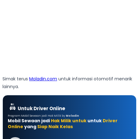
Simak terus
Moladin.com
untuk informasi otomotif menarik
lainnya.
Untuk Driver Online
Program Mobil Sewaan jadi Hak Milik by
Moladin
Mobil Sewaan jadi
Hak Milik untuk
untuk
Driver
Online
yang
Siap Naik Kelas