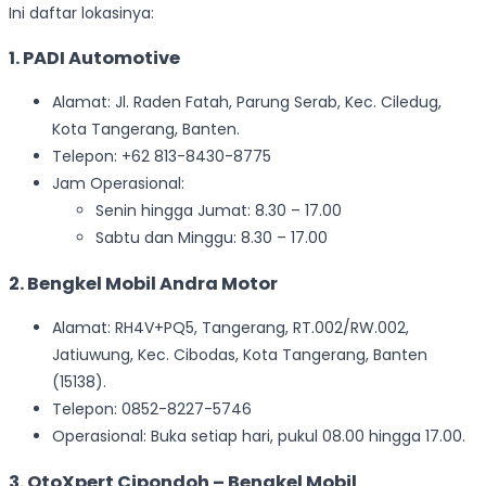
Ini daftar lokasinya:
1. PADI Automotive
Alamat: Jl. Raden Fatah, Parung Serab, Kec. Ciledug,
Kota Tangerang, Banten.
Telepon: +62 813-8430-8775
Jam Operasional:
Senin hingga Jumat: 8.30 – 17.00
Sabtu dan Minggu: 8.30 – 17.00
2. Bengkel Mobil Andra Motor
Alamat: RH4V+PQ5, Tangerang, RT.002/RW.002,
Jatiuwung, Kec. Cibodas, Kota Tangerang, Banten
(15138).
Telepon: 0852-8227-5746
Operasional: Buka setiap hari, pukul 08.00 hingga 17.00.
3. OtoXpert Cipondoh – Bengkel Mobil