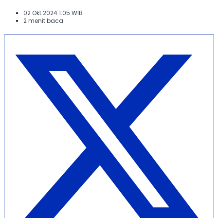
02 Okt 2024 1:05 WIB
2 menit baca