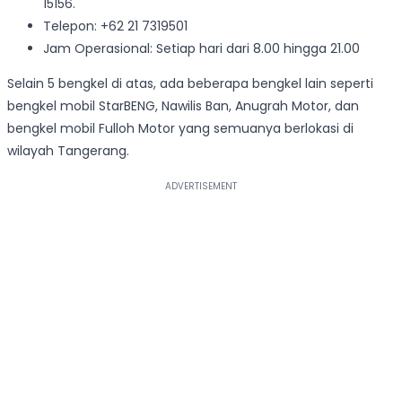
15156.
Telepon: +62 21 7319501
Jam Operasional: Setiap hari dari 8.00 hingga 21.00
Selain 5 bengkel di atas, ada beberapa bengkel lain seperti
bengkel mobil StarBENG, Nawilis Ban, Anugrah Motor, dan
bengkel mobil Fulloh Motor yang semuanya berlokasi di
wilayah Tangerang.