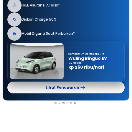
FREE Asuransi All Risk*
Diskon Charge 50%
Mobil Diganti Saat Perbaikan*
Compact EV for Modern Life
Wuling Binguo EV
Mulai dari
Rp 260 ribu/hari
Lihat Penawaran