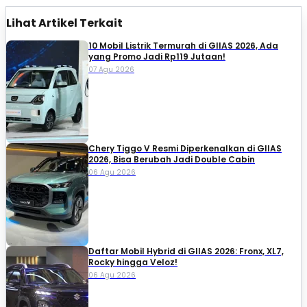
Lihat Artikel Terkait
10 Mobil Listrik Termurah di GIIAS 2026, Ada
yang Promo Jadi Rp119 Jutaan!
07 Agu 2026
Chery Tiggo V Resmi Diperkenalkan di GIIAS
2026, Bisa Berubah Jadi Double Cabin
06 Agu 2026
Daftar Mobil Hybrid di GIIAS 2026: Fronx, XL7,
Rocky hingga Veloz!
06 Agu 2026