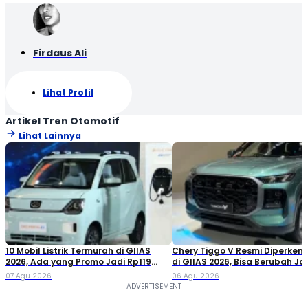
Firdaus Ali
Lihat Profil
Artikel Tren Otomotif
Lihat Lainnya
10 Mobil Listrik Termurah di GIIAS
Chery Tiggo V Resmi Diperken
2026, Ada yang Promo Jadi Rp119
di GIIAS 2026, Bisa Berubah Ja
Jutaan!
Double Cabin
07 Agu 2026
06 Agu 2026