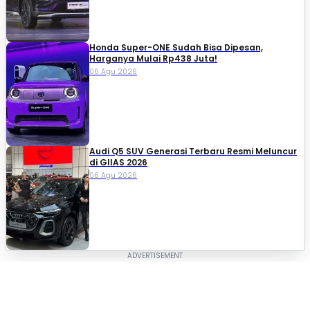
Honda Super-ONE Sudah Bisa Dipesan,
Harganya Mulai Rp438 Juta!
06 Agu 2026
Audi Q5 SUV Generasi Terbaru Resmi Meluncur
di GIIAS 2026
06 Agu 2026