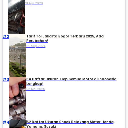
21 Apr 2020
#2
Tarif Tol Jakarta Bogor Terbaru 2025, Ada
Perubahan!
09 Sep 2024
#3
64 Daftar Ukuran Klep Semua Motor di Indonesia,
Lengkap!
08 Mei 2025
#4
52 Daftar Ukuran Shock Belakang Motor Honda,
Yamaha, Suzuki​