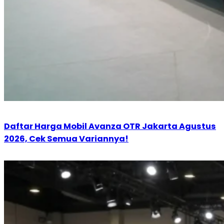
Daftar Harga Mobil Avanza OTR Jakarta Agustus
2026, Cek Semua Variannya!