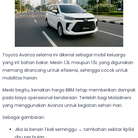
Toyota Avanza selama ini dikenal sebagai mobil keluarga
yang irit bahan bakar. Mesin 1.3L maupun 1.5L yang digunakan
memang dirancang untuk efisiensi, sehingga cocok untuk
mobilitas harian.
Meski begitu, kenaikan harga BBM tetap memberikan dampak
pada biaya operasional kendaraan. Terlebih bagi Moladiners
yang menggunakan Avanza untuk kegiatan sehari-hari.
Sebagai gambaran:
Jika isi bensin 1 kali seminggu → tambahan sekitar Rp94
ribu per bulan