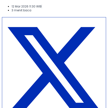
12 Mar 2026 11:30 WIB
3 menit baca