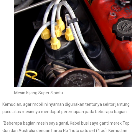
Mesin Kijang Super 3 pintu
Kemudian, agar mobil ini nyaman digunakan tentunya sektor jantung
pacu alias mesinnya mendapat peremajaan pada beberapa bagian.
“Beberapa bagian mesin saya ganti. Kabel busi saya ganti merek Top
Gun dari Australia dengan harga Rp 1 juta satu set (4 pc). Kemudian