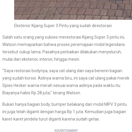
Eksterior Kijang Super 3 Pintu yang sudah direstorasi
Salah satu orang yang sukses merestorasi Kijang Super 3 pintu ini,
Watson memaparkan bahwa proses peremajaan mobil legendaris
tersebut cukup lama. Pasalnya perbaikan dilakukan menyeluruh,
mulai dari eksterior, interior, hingga mesin.
“Saya restorasi bodynya, saya cat ulang dan saya benerin bagian
yang sudah korosi. Aslinya warna biru, ini saya cat ulang pakai merek
Spies Hecker warna merah sesuai warna aslinya pada waktu itu.
Biayanya habis Rp 28 juta,” terang Watson.
Bukan hanya bagian body, bumper belakang dari mobil MPV 3 pintu
ini juga telah diganti dengan harga Rp 1 juta. Kemudian juga bagian
karet-karet jendela turut diganti karena sudah getas.