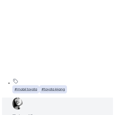
mobil toyota
toyota kijang