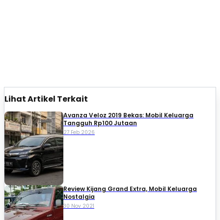
Lihat Artikel Terkait
Avanza Veloz 2019 Bekas: Mobil Keluarga
Tangguh Rp100 Jutaan
27 Feb 2026
Review Kijang Grand Extra, Mobil Keluarga
Nostalgia
30 Nov 2021