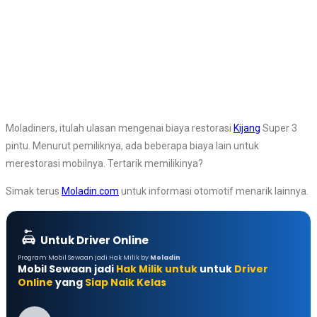
Moladiners, itulah ulasan mengenai biaya restorasi
Kijang
Super 3
pintu. Menurut pemiliknya, ada beberapa biaya lain untuk
merestorasi mobilnya. Tertarik memilikinya?
Simak terus
Moladin.com
untuk informasi otomotif menarik lainnya.
Untuk Driver Online
Program Mobil Sewaan jadi Hak Milik by
Moladin
Mobil Sewaan jadi
Hak Milik untuk
untuk
Driver
Online
yang
Siap Naik Kelas