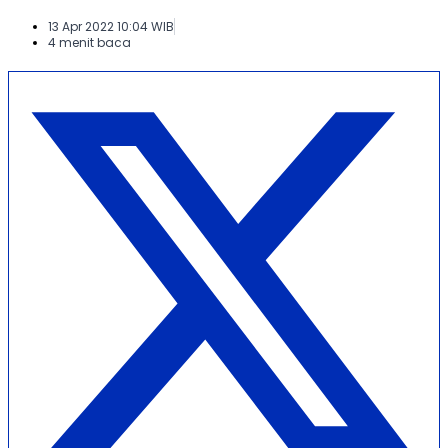
13 Apr 2022 10:04 WIB
4 menit baca