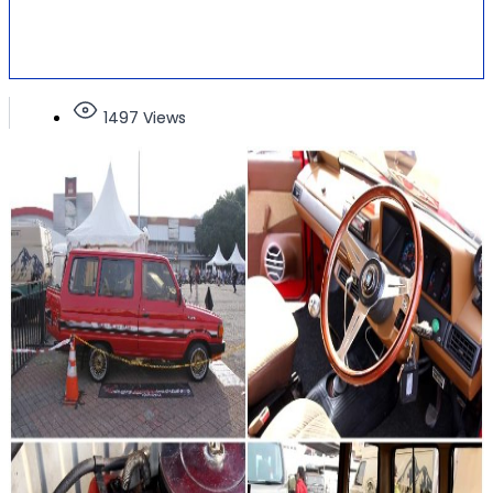
1497 Views