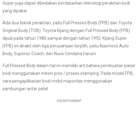
Super juga dapat dibedakan berdasarkan teknologi perakitan bodi
yang dipakai.
Ada dua teknik perakitan, yaitu Full Pressed Body (FPB) dan Toyota
Original Body (TOB). Toyota Kijang dengan
Full Pressed Body
(FPB)
dijual pada tahun 1986 sampai dengan tahun 1992. Kijang Super
(FPB) ini dirakit oleh tiga perusahaan terpilih, yaitu Nasmoco Auto
Body, Superior Coach, dan Nusa Cendana harum.
Full Pressed Body
dalam hal ini memiliki arti bahwa pembuatan panel
bodi menggunakan mesin pres / proses stamping. Pada model FPB,
cara pengaplikasian bodi mobil mayoritas menggunakan
sambungan antar pelat.