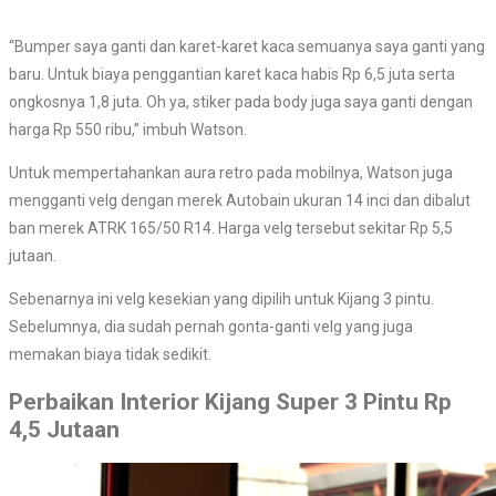
“Bumper saya ganti dan karet-karet kaca semuanya saya ganti yang
baru. Untuk biaya penggantian karet kaca habis Rp 6,5 juta serta
ongkosnya 1,8 juta. Oh ya, stiker pada body juga saya ganti dengan
harga Rp 550 ribu,” imbuh Watson.
Untuk mempertahankan aura retro pada mobilnya, Watson juga
mengganti velg dengan merek Autobain ukuran 14 inci dan dibalut
ban merek ATRK 165/50 R14. Harga velg tersebut sekitar Rp 5,5
jutaan.
Sebenarnya ini velg kesekian yang dipilih untuk Kijang 3 pintu.
Sebelumnya, dia sudah pernah gonta-ganti velg yang juga
memakan biaya tidak sedikit.
Perbaikan Interior Kijang Super 3 Pintu Rp
4,5 Jutaan