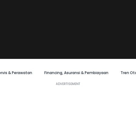
ervis & Perawatan
Financing, Asuransi & Pembiayaan
Tren Ot