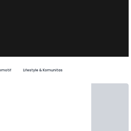
omotif
Lifestyle & Komunitas