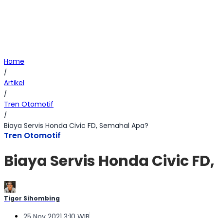
Home
/
Artikel
/
Tren Otomotif
/
Biaya Servis Honda Civic FD, Semahal Apa?
Tren Otomotif
Biaya Servis Honda Civic FD
Tigor Sihombing
25 Nov 2021 3:10 WIB