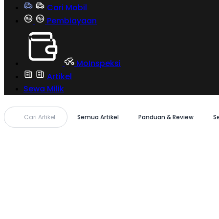
Cari Mobil
Pembiayaan
MoInspeksi
Artikel
Sewa Milik
Cari Artikel
Semua Artikel
Panduan & Review
S