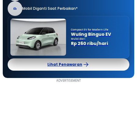
Mobil Diganti Saat Perbaikan*
Compact EV for Modern Life
Wuling Binguo EV
Mulai dari
Rp 260 ribu/hari
Lihat Penawaran