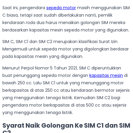
Saat ini, pengendara
sepeda motor
masih menggunakan SIM
C biasa, tetapi saat sudah diberlakukan nanti, pemilik
kendaraan roda dua harus menaikan golongan SIM mereka
berdasarkan kapasitas mesin sepeda motor yang digunakan.
SIM C, SIM C1 dan SIM C2 merupakan klasifikasi Surat Izin
Mengemudi untuk sepeda motor yang digolongkan berdasar
pada kapasitas mesin yang digunakan.
Menurut Perpol Nomor 5 Tahun 2021, SIM C diperuntukkan
buat penunggang sepeda motor dengan
kapasitas mesin
di
bawah 250 cc. Lalu SIM C1 untuk yang menunggang motor
berkapasitas di atas 250 cc atau kendaraan bermotor sejenis
yang menggunakan tenaga listrik. Kemudian SIM C2 bagi
pengendara motor berkapasitas di atas 500 cc atau sejenis
yang menggunakan tenaga listrik.
Syarat Naik Golongan Ke SIM C1 dan SIM
C2