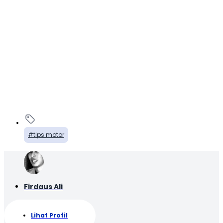
tips motor
Firdaus Ali
Lihat Profil