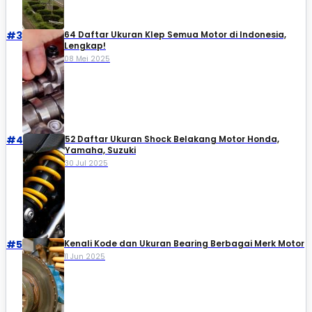
#3
64 Daftar Ukuran Klep Semua Motor di Indonesia,
Lengkap!
08 Mei 2025
#4
52 Daftar Ukuran Shock Belakang Motor Honda,
Yamaha, Suzuki​
30 Jul 2025
#5
Kenali Kode dan Ukuran Bearing Berbagai Merk Motor
11 Jun 2025