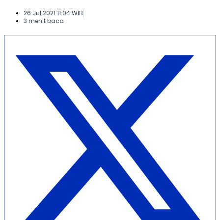
26 Jul 2021 11:04 WIB
3 menit baca