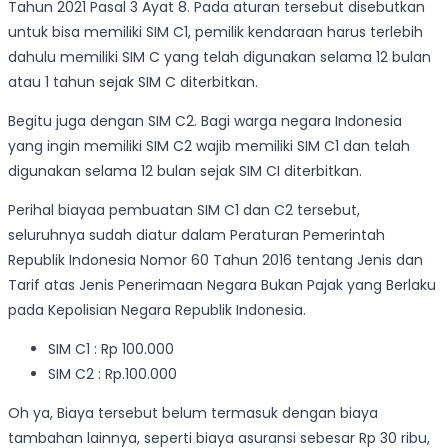
Tahun 2021 Pasal 3 Ayat 8. Pada aturan tersebut disebutkan
untuk bisa memiliki SIM C1, pemilik kendaraan harus terlebih
dahulu memiliki SIM C yang telah digunakan selama 12 bulan
atau 1 tahun sejak SIM C diterbitkan.
Begitu juga dengan SIM C2. Bagi warga negara Indonesia
yang ingin memiliki SIM C2 wajib memiliki SIM C1 dan telah
digunakan selama 12 bulan sejak SIM CI diterbitkan.
Perihal biayaa pembuatan SIM C1 dan C2 tersebut,
seluruhnya sudah diatur dalam Peraturan Pemerintah
Republik Indonesia Nomor 60 Tahun 2016 tentang Jenis dan
Tarif atas Jenis Penerimaan Negara Bukan Pajak yang Berlaku
pada Kepolisian Negara Republik Indonesia.
SIM C1 : Rp 100.000
SIM C2 : Rp.100.000
Oh ya, Biaya tersebut belum termasuk dengan biaya
tambahan lainnya, seperti biaya asuransi sebesar Rp 30 ribu,