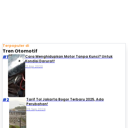
Terpopuler di
Tren Otomotif
#1
Cara Menghidupkan Motor Tanpa Kunci? Untuk
Kondisi Darurat!
21 Apr 2020
#2
Tarif Tol Jakarta Bogor Terbaru 2025, Ada
Perubahan!
09 Sep 2024