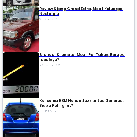
Review Kijang Grand Extra, Mobil Keluarga
Nostalgia
30 Nov 2021
Standar Kilometer Mobil Per Tahun, Berapa
Idealnya?
20 Jan 2022
Konsumsi BBM Honda Jazz Lintas Generasi,
Siapa Paling Irit?
10 Des 2021