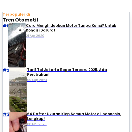
Terpopuler di
Tren Otomotif
#1
Cara Menghidupkan Motor Tanpa Kunci? Untuk
Kondisi Darurat!
21 Apr 2020
#2
Tarif Tol Jakarta Bogor Terbaru 2025, Ada
Perubahan!
09 Sep 2024
#3
64 Daftar Ukuran Klep Semua Motor di Indonesia,
Lengkap!
08 Mei 2025