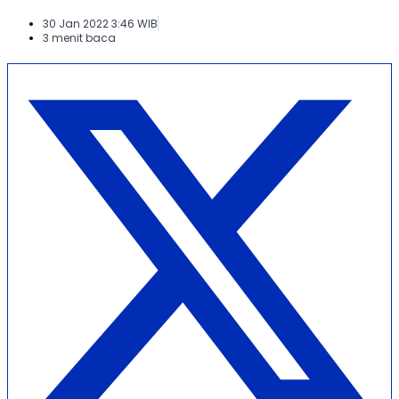
30 Jan 2022 3:46 WIB
3 menit baca