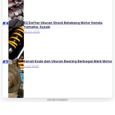
#4
52 Daftar Ukuran Shock Belakang Motor Honda,
Yamaha, Suzuki​
30 Jul 2025
#5
Kenali Kode dan Ukuran Bearing Berbagai Merk Motor
11 Jun 2025