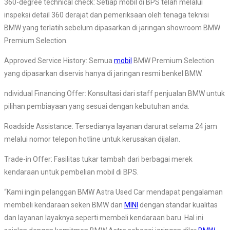
360-degree technical check: Setiap mobil di BPS telah melalui
inspeksi detail 360 derajat dan pemeriksaan oleh tenaga teknisi
BMW yang terlatih sebelum dipasarkan di jaringan showroom BMW
Premium Selection.
Approved Service History: Semua
mobil
BMW Premium Selection
yang dipasarkan diservis hanya di jaringan resmi benkel BMW.
ndividual Financing Offer: Konsultasi dari staff penjualan BMW untuk
pilihan pembiayaan yang sesuai dengan kebutuhan anda.
Roadside Assistance: Tersedianya layanan darurat selama 24 jam
melalui nomor telepon hotline untuk kerusakan dijalan.
Trade-in Offer: Fasilitas tukar tambah dari berbagai merek
kendaraan untuk pembelian mobil di BPS.
“Kami ingin pelanggan BMW Astra Used Car mendapat pengalaman
membeli kendaraan seken BMW dan
MINI
dengan standar kualitas
dan layanan layaknya seperti membeli kendaraan baru. Hal ini