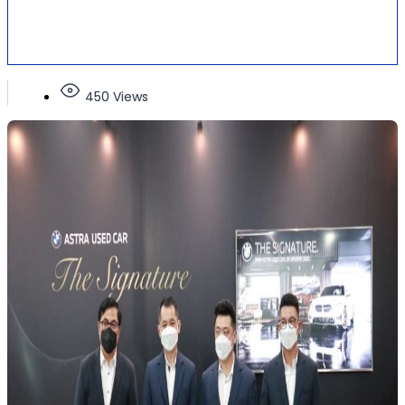
450 Views