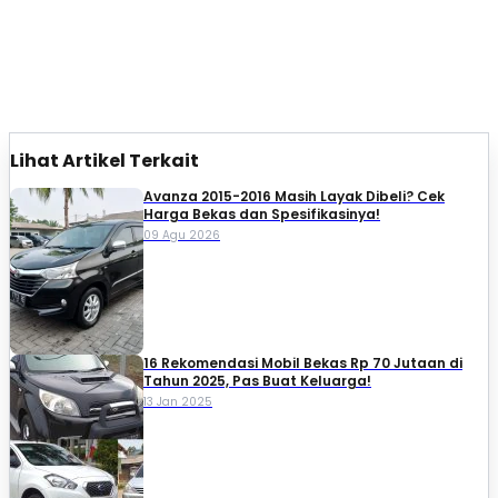
Lihat Artikel Terkait
Avanza 2015-2016 Masih Layak Dibeli? Cek
Harga Bekas dan Spesifikasinya!
09 Agu 2026
16 Rekomendasi Mobil Bekas Rp 70 Jutaan di
Tahun 2025, Pas Buat Keluarga!
13 Jan 2025