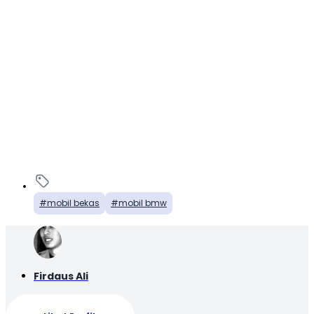
mobil bekas
mobil bmw
Firdaus Ali