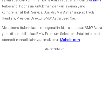
sejalan dengan komitmen BMW Astra sebagai jaringan diler
BMW
terbesar di Indonesia, untuk memberikan layanan yang
komprehensif Beli, Service, Jual di BMW Astra,” ungkap Fredy
Handjaja, Presiden Direktur BMW Astra Used Car.
Moladiners, itulah ulasan mengenai lini bisnis baru dari BMW Astra
yaitu diler mobil bekas BMW Premium Selection. Untuk informasi
otomotif menarik lainnya, simak terus
Moladin.com
.