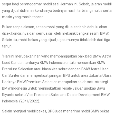
segar bagi pemnggemar mobil asal Jerman ini. Sebab, jajaran mobil
yang dijual didiler ini kondisinya bodinya masih terbilang mulus serta
mesin yang masih topcer.
Bukan tanpa alasan, setiap mobil yang dijual terlebih dahulu akan
dicek kondisinya dari semua sisi oleh mekanik bengkel resmi BMW.
Selain itu, mobil bekas yang dijual juga umurnya tidak lebih dari tiga
tahun.
“Hari ini merupakan hari yang membanggakan baik bagi BMW Astra
Used Car dan tentunya BMW Indonesia untuk meresmikan BMW
Premium Selection atau biasa kita sebut dengan BMW Astra Used
Car Sunter dan memperkuat jaringan BPS untuk area Jakarta Utara.
Hadirnya BMW Premium Selection merupakan salah satu strategi
BMW Indonesia untuk meningkatkan resale value,” ungkap Bayu
Riyanto selaku Vice President Sales and Dealer Development BMW
Indonesia. (28/1/2022).
Selain menjual mobil bekas, BPS juga menerima mobil BMW bekas