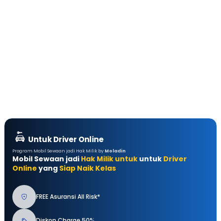
Untuk Driver Online
Program Mobil Sewaan jadi Hak Milik by
Moladin
Mobil Sewaan jadi
Hak Milik untuk
untuk
Driver
Online
yang
Siap Naik Kelas
FREE Asuransi All Risk*
Diskon Charge 50%