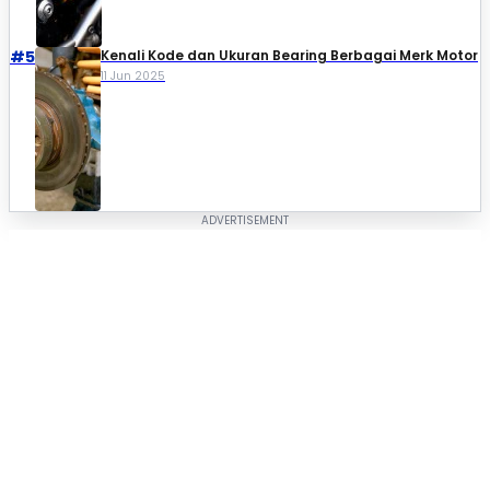
#5
Kenali Kode dan Ukuran Bearing Berbagai Merk Motor
11 Jun 2025