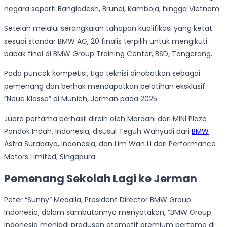
negara seperti Bangladesh, Brunei, Kamboja, hingga Vietnam.
Setelah melalui serangkaian tahapan kualifikasi yang ketat
sesuai standar BMW AG, 20 finalis terpilih untuk mengikuti
babak final di BMW Group Training Center, BSD, Tangerang.
Pada puncak kompetisi, tiga teknisi dinobatkan sebagai
pemenang dan berhak mendapatkan pelatihan eksklusif
“Neue Klasse” di Munich, Jerman pada 2025.
Juara pertama berhasil diraih oleh Mardani dari MINI Plaza
Pondok Indah, Indonesia, disusul Teguh Wahyudi dari
BMW
Astra Surabaya, Indonesia, dan Lim Wan Li dari Performance
Motors Limited, Singapura.
Pemenang Sekolah Lagi ke Jerman
Peter “Sunny” Medalla, President Director BMW Group
Indonesia, dalam sambutannya menyatakan, “BMW Group
Indonesia menjadi produsen otomotif premium pertama di