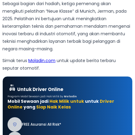
Sebagai bagian dari hadiah, ketiga pemenang akan
mengikuti pelatihan “Neue Klasse” di Munich, Jerman, pada
2025. Pelatihan ini bertujuan untuk meningkatkan
keterampilan teknis dan pemahaman mendalam mengenai
inovasi terbaru di industri otomotif, yang akan membantu
teknisi menghadirkan layanan terbaik bagi pelanggan di
negara masing-masing.
Simak terus
Moladin.com
untuk update berita terbaru
seputar otomotif.
Untuk Driver Online
Program Mobil Sewaan jadi Hak Milik by
Moladin
Mobil Sewaan jadi
Hak Milik untuk
untuk
Driver
Online
yang
Siap Naik Kelas
FREE Asuransi All Risk*