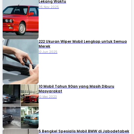
Lekang Waktu
05 Nov 2025
222 Ukuran Wiper Mobil Lengkap untuk Semua
Merek
10 Jun 2025
10 Mobil Tahun 90an yang Masih Diburu
Masyarakat
10 Mei 2023
5 Bengkel Spesialis Mobil BMW di Jabodetabek