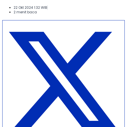
22 Okt 2024 1:32 WIB
2 menit baca