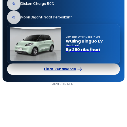
Diskon Charge 50%
Mobil Diganti Saat Perbaikan*
Compact EV for Modern Life
Wuling Binguo EV
Mulai dari
Rp 260 ribu/hari
Lihat Penawaran