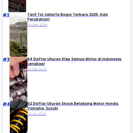
#2
Tarif Tol Jakarta Bogor Terbaru 2025, Ada
Perubahan!
09 Sep 2024
#3
64 Daftar Ukuran Klep Semua Motor di Indonesia,
Lengkap!
08 Mei 2025
#4
52 Daftar Ukuran Shock Belakang Motor Honda,
Yamaha, Suzuki​
30 Jul 2025