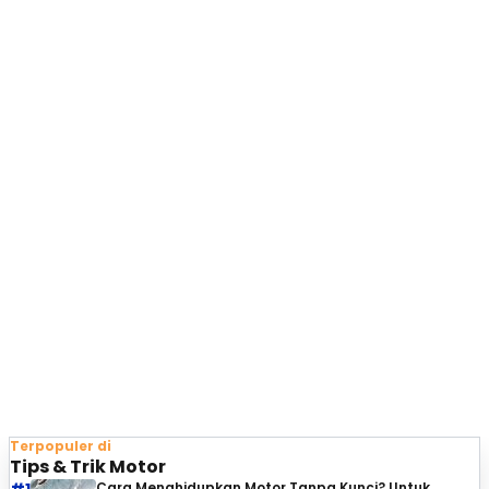
Terpopuler di
Tips & Trik Motor
#1
Cara Menghidupkan Motor Tanpa Kunci? Untuk