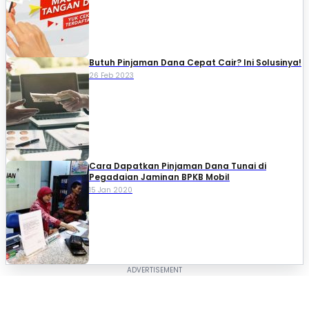
Butuh Pinjaman Dana Cepat Cair? Ini Solusinya!
26 Feb 2023
Cara Dapatkan Pinjaman Dana Tunai di
Pegadaian Jaminan BPKB Mobil
15 Jan 2020