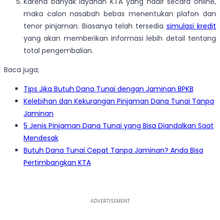
Karena banyak layanan KTA yang hadir secara online,
maka calon nasabah bebas menentukan plafon dan
tenor pinjaman. Biasanya telah tersedia
simulasi kredit
yang akan memberikan informasi lebih detail tentang
total pengembalian.
Baca juga;
Tips Jika Butuh Dana Tunai dengan Jaminan BPKB
Kelebihan dan Kekurangan Pinjaman Dana Tunai Tanpa
Jaminan
5 Jenis Pinjaman Dana Tunai yang Bisa Diandalkan Saat
Mendesak
Butuh Dana Tunai Cepat Tanpa Jaminan? Anda Bisa
Pertimbangkan KTA