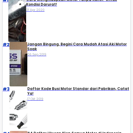
Kondisi Darurat!
21 Apr 2020
#2
Jangan Bingung, Begini Cara Mudah Atasi Aki Motor
Soak
06 Sep 2019
#3
Daftar Kode Busi Motor Standar dari Pabrikan, Catat
Ya!
17 Okt 2019