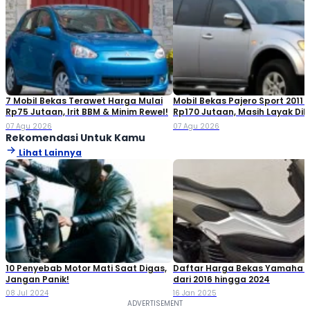
7 Mobil Bekas Terawet Harga Mulai
Mobil Bekas Pajero Sport 2011 
Rp75 Jutaan, Irit BBM & Minim Rewel!
Rp170 Jutaan, Masih Layak Dib
07 Agu 2026
07 Agu 2026
Rekomendasi Untuk Kamu
Lihat Lainnya
10 Penyebab Motor Mati Saat Digas,
Daftar Harga Bekas Yamaha 
Jangan Panik!
dari 2016 hingga 2024
08 Jul 2024
16 Jan 2025