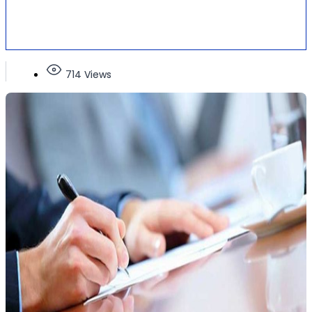
714 Views