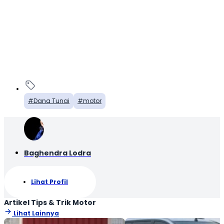
Dana Tunai
motor
Baghendra Lodra
Lihat Profil
Artikel Tips & Trik Motor
Lihat Lainnya