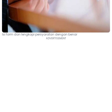
Isi form dan lengkapi persyaratan dengan benar