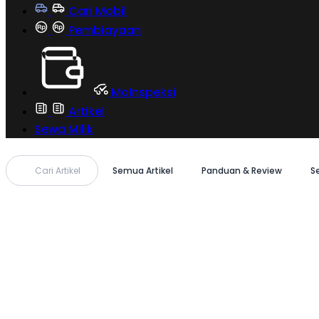
Cari Mobil
Pembiayaan
MoInspeksi
Artikel
Sewa Milik
Cari Artikel
Semua Artikel
Panduan & Review
S