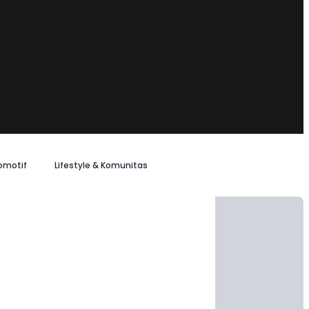
omotif
Lifestyle & Komunitas