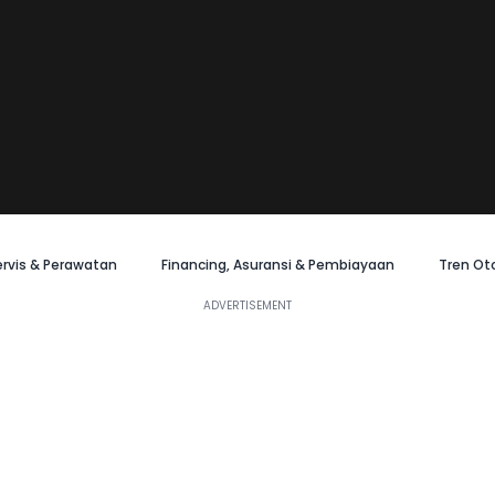
ervis & Perawatan
Financing, Asuransi & Pembiayaan
Tren Ot