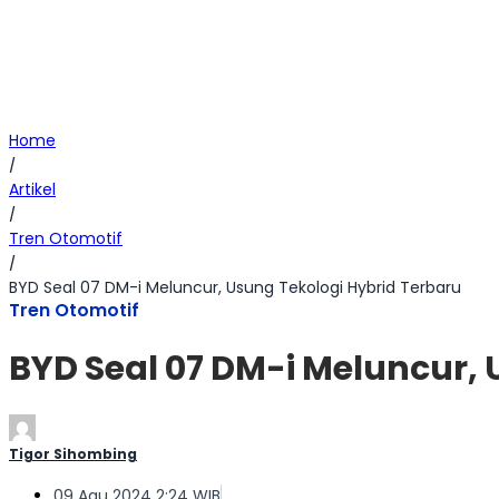
Home
/
Artikel
/
Tren Otomotif
/
BYD Seal 07 DM-i Meluncur, Usung Tekologi Hybrid Terbaru
Tren Otomotif
BYD Seal 07 DM-i Meluncur, 
Tigor Sihombing
09 Agu 2024 2:24 WIB