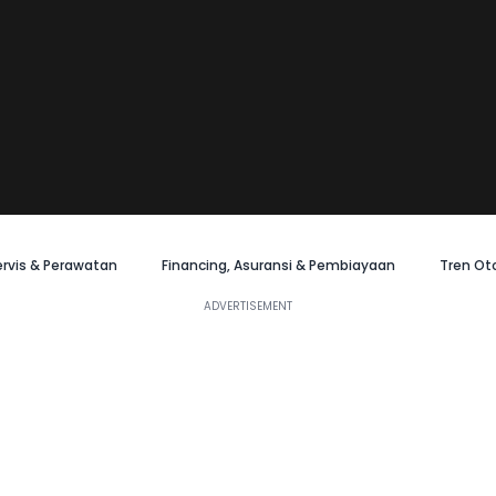
ervis & Perawatan
Financing, Asuransi & Pembiayaan
Tren Ot