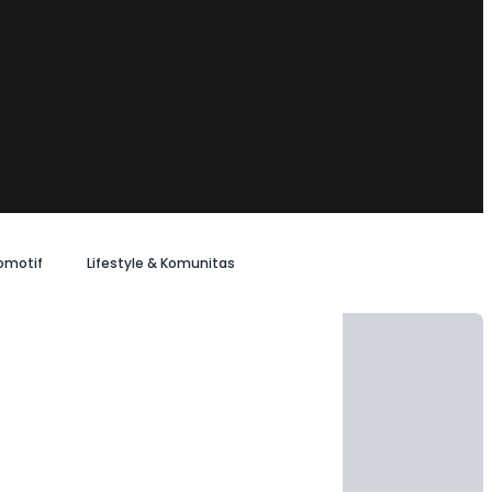
omotif
Lifestyle & Komunitas