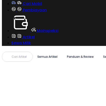
Cari Mobil
Pembiayaan
MoInspeksi
Artikel
Sewa Milik
Cari Artikel
Semua Artikel
Panduan & Review
S