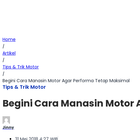
Home
/
Artikel
/
Tips & Trik Motor
/
Begini Cara Manasin Motor Agar Performa Tetap Maksimal
Tips & Trik Motor
Begini Cara Manasin Motor
Jinny
31 Mei 2018 4:27 WIB