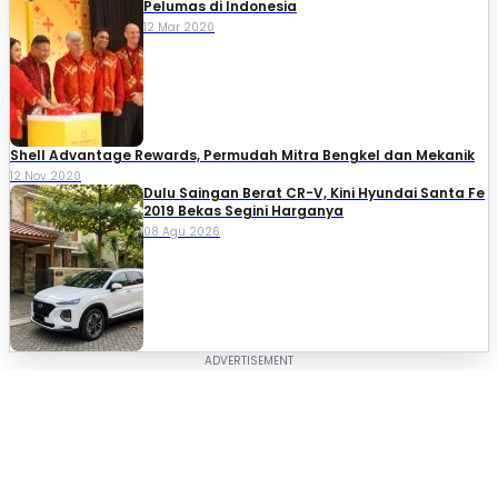
Pelumas di Indonesia
12 Mar 2020
Shell Advantage Rewards, Permudah Mitra Bengkel dan Mekanik
12 Nov 2020
Dulu Saingan Berat CR-V, Kini Hyundai Santa Fe
2019 Bekas Segini Harganya
08 Agu 2026