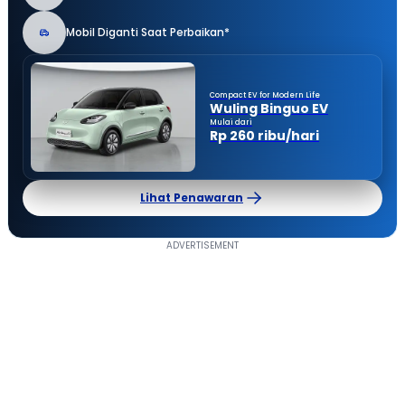
Mobil Diganti Saat Perbaikan*
Compact EV for Modern Life
Wuling Binguo EV
Mulai dari
Rp 260 ribu/hari
Lihat Penawaran