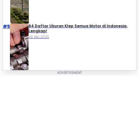
#5
64 Daftar Ukuran Klep Semua Motor di Indonesia,
Lengkap!
08 Mei 2025