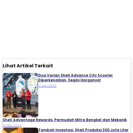
Lihat Artikel Terkait
Dua Varian Shell Advance City Scooter
Diperkenalkan, Segini Harganya!
17 Jun 2025
Shell Advantage Rewards, Permudah Mitra Bengkel dan Mekanik
12 Nov 2020
Tambah Investasi, Shell Produksi 300 Juta Liter