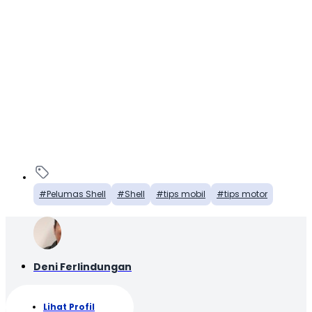
Pelumas Shell
Shell
tips mobil
tips motor
Deni Ferlindungan
Lihat Profil