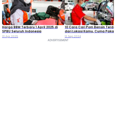
Harga BBM Terbaru 1 April 2025 di
10 Cara Cari Pom Bensin Terde
SPBU Seluruh Indonesia
dari Lokasi Kamu, Cuma Pakai 
01 Apr 2025
13 Sep 2024