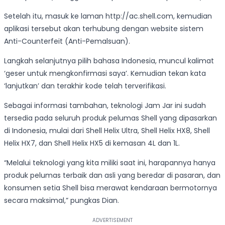
Setelah itu, masuk ke laman http://ac.shell.com, kemudian
aplikasi tersebut akan terhubung dengan website sistem
Anti-Counterfeit (Anti-Pemalsuan).
Langkah selanjutnya pilih bahasa Indonesia, muncul kalimat
‘geser untuk mengkonfirmasi saya’. Kemudian tekan kata
‘lanjutkan’ dan terakhir kode telah terverifikasi.
Sebagai informasi tambahan, teknologi Jam Jar ini sudah
tersedia pada seluruh produk pelumas Shell yang dipasarkan
di Indonesia, mulai dari Shell Helix Ultra, Shell Helix HX8, Shell
Helix HX7, dan Shell Helix HX5 di kemasan 4L dan 1L.
“Melalui teknologi yang kita miliki saat ini, harapannya hanya
produk pelumas terbaik dan asli yang beredar di pasaran, dan
konsumen setia Shell bisa merawat kendaraan bermotornya
secara maksimal,” pungkas Dian.