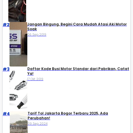
#2
Jangan Bingung, Begini Cara Mudah Atasi Aki Motor
Soak
06 Sep 2019
#3
Daftar Kode Busi Motor Standar dari Pabrikan, Catat
Ya!
17 Okt 2019
#4
Tarif Tol Jakarta Bogor Terbaru 2025, Ada
Perubahan!
09 Sep 2024