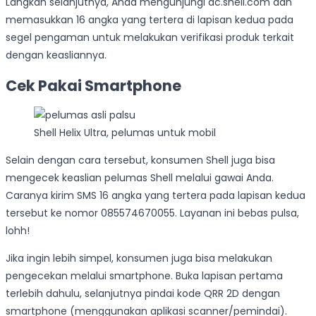
Langkah selanjutnya, Anda mengunjungi ac.shell.com dan
memasukkan 16 angka yang tertera di lapisan kedua pada
segel pengaman untuk melakukan verifikasi produk terkait
dengan keasliannya.
Cek Pakai Smartphone
Shell Helix Ultra, pelumas untuk mobil
Selain dengan cara tersebut, konsumen Shell juga bisa
mengecek keaslian pelumas Shell melalui gawai Anda.
Caranya kirim SMS 16 angka yang tertera pada lapisan kedua
tersebut ke nomor 085574670055. Layanan ini bebas pulsa,
lohh!
Jika ingin lebih simpel, konsumen juga bisa melakukan
pengecekan melalui smartphone. Buka lapisan pertama
terlebih dahulu, selanjutnya pindai kode QRR 2D dengan
smartphone (menggunakan aplikasi scanner/pemindai).