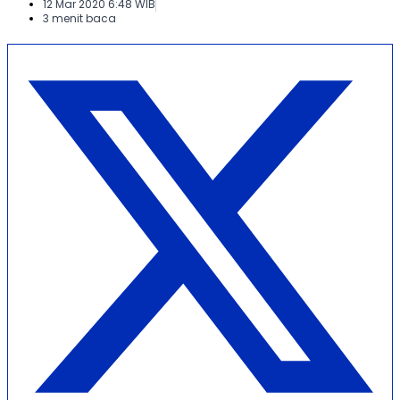
12 Mar 2020 6:48 WIB
3 menit baca