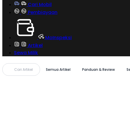
Cari Mobil
Pembiayaan
MoInspeksi
Artikel
Sewa Milik
Cari Artikel
Semua Artikel
Panduan & Review
S