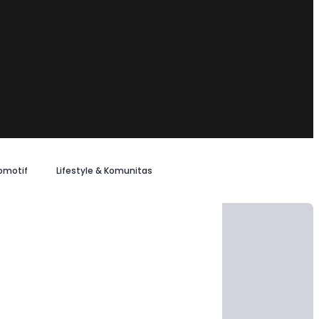
omotif
Lifestyle & Komunitas