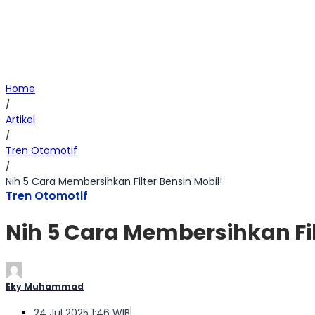
Home
/
Artikel
/
Tren Otomotif
/
Nih 5 Cara Membersihkan Filter Bensin Mobil!
Tren Otomotif
Nih 5 Cara Membersihkan Fil
Eky Muhammad
24 Jul 2025 1:46 WIB