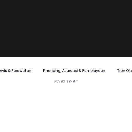
ervis & Perawatan
Financing, Asuransi & Pembiayaan
Tren Ot