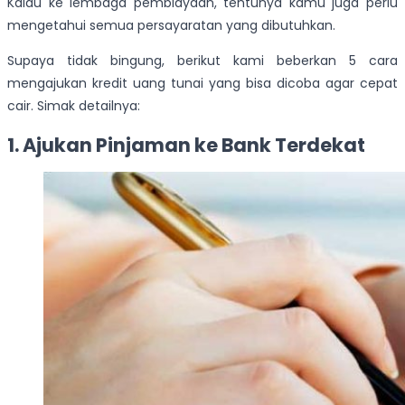
Kalau ke lembaga pembiayaan, tentunya kamu juga perlu
mengetahui semua persayaratan yang dibutuhkan.
Supaya tidak bingung, berikut kami beberkan 5 cara
mengajukan kredit uang tunai yang bisa dicoba agar cepat
cair. Simak detailnya:
1. Ajukan Pinjaman ke Bank Terdekat