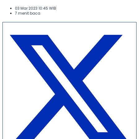
03 Mar 2023 10:45 WIB
7 menit baca