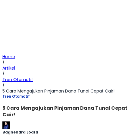
Home
/
Artikel
/
Tren Otomotif
/
5 Cara Mengajukan Pinjaman Dana Tunai Cepat Cair!
Tren Otomotif
5 Cara Mengajukan Pinjaman Dana Tunai Cepat
Cair!
Baghendra Lodra