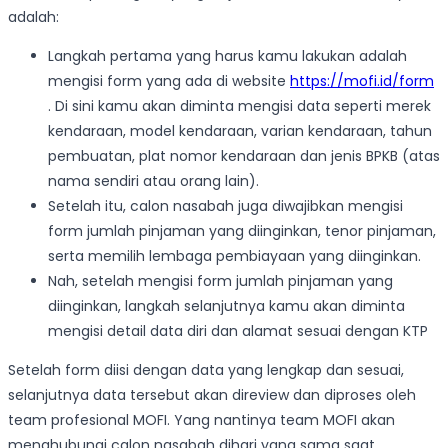
adalah:
Langkah pertama yang harus kamu lakukan adalah
mengisi form yang ada di website
https://mofi.id/form
. Di sini kamu akan diminta mengisi data seperti merek
kendaraan, model kendaraan, varian kendaraan, tahun
pembuatan, plat nomor kendaraan dan jenis BPKB (atas
nama sendiri atau orang lain).
Setelah itu, calon nasabah juga diwajibkan mengisi
form jumlah pinjaman yang diinginkan, tenor pinjaman,
serta memilih lembaga pembiayaan yang diinginkan.
Nah, setelah mengisi form jumlah pinjaman yang
diinginkan, langkah selanjutnya kamu akan diminta
mengisi detail data diri dan alamat sesuai dengan KTP
Setelah form diisi dengan data yang lengkap dan sesuai,
selanjutnya data tersebut akan direview dan diproses oleh
team profesional MOFI. Yang nantinya team MOFI akan
menghubungi calon nasabah dihari yang sama saat