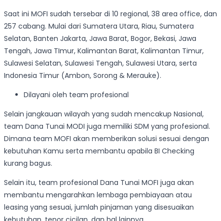
Saat ini MOFI sudah tersebar di 10 regional, 38 area office, dan
257 cabang. Mulai dari Sumatera Utara, Riau, Sumatera
Selatan, Banten Jakarta, Jawa Barat, Bogor, Bekasi, Jawa
Tengah, Jawa TImur, Kalimantan Barat, Kalimantan Timur,
Sulawesi Selatan, Sulawesi Tengah, Sulawesi Utara, serta
Indonesia Timur (Ambon, Sorong & Merauke).
Dilayani oleh team profesional
Selain jangkauan wilayah yang sudah mencakup Nasional,
team Dana Tunai MODI juga memiliki SDM yang profesional.
Dimana team MOFI akan memberikan solusi sesuai dengan
kebutuhan Kamu serta membantu apabila BI Checking
kurang bagus.
Selain itu, team profesional Dana Tunai MOFI juga akan
membantu mengarahkan lembaga pembiayaan atau
leasing yang sesuai, jumlah pinjaman yang disesuaikan
kebutuhan, tenor cicilan, dan hal lainnya.