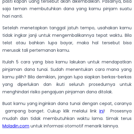
pasti kapan uang tersebut akan dikembalikan. Pasalnya, bisa
saja teman membutuhkan dana yang kamu pinjam suatu
hari nanti.
Setelah menetapkan tanggal jatuh tempo, usahakan kamu
tidak ingkar janji untuk mengembalikannya tepat waktu. Bila
telat atau bahkan lupa bayar, maka hal tersebut bisa
merusak tali pertemanan kamu.
Itulah 5 cara yang bisa kamu lakukan untuk mendapatkan
pinjaman dana tunai. Sudah menentukan cara mana yang
kamu pilih? Bila demikian, jangan lupa siapkan berkas-berkas
yang diperlukan dan ikuti seluruh prosedurnya untuk
menghindari risiko pengajuan pinjaman dana ditolak.
Buat kamu yang inginkan dana tunai dengan cepat,
caranya
gampang banget. Cukup klik melalui link
ini
!
Prosesnya
mudah dan tidak membutuhkan waktu lama. Simak terus
Moladin.com
untuk informasi otomotif menarik lainnya.