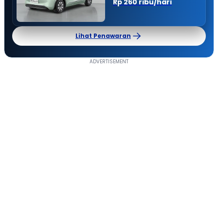
Rp 260 ribu/hari
Lihat Penawaran