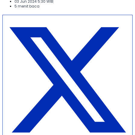
03 Jun 2024 5:30 WIB
5 menit baca