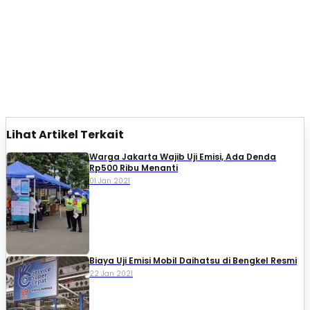
Lihat Artikel Terkait
Warga Jakarta Wajib Uji Emisi, Ada Denda
Rp500 Ribu Menanti
01 Jan 2021
Biaya Uji Emisi Mobil Daihatsu di Bengkel Resmi
22 Jan 2021