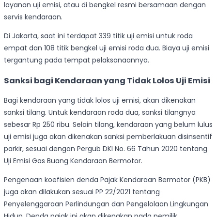
layanan uji emisi, atau di bengkel resmi bersamaan dengan
servis kendaraan.
Di Jakarta, saat ini terdapat 339 titik uji emisi untuk roda
empat dan 108 titik bengkel uji emisi roda dua. Biaya uji emisi
tergantung pada tempat pelaksanaannya.
Sanksi bagi Kendaraan yang Tidak Lolos Uji Emisi
Bagi kendaraan yang tidak lolos uji emisi, akan dikenakan
sanksi tilang. Untuk kendaraan roda dua, sanksi tilangnya
sebesar Rp 250 ribu. Selain tilang, kendaraan yang belum lulus
uji emisi juga akan dikenakan sanksi pemberlakuan disinsentif
parkir, sesuai dengan Pergub DKI No. 66 Tahun 2020 tentang
Uji Emisi Gas Buang Kendaraan Bermotor.
Pengenaan koefisien denda Pajak Kendaraan Bermotor (PKB)
juga akan dilakukan sesuai PP 22/2021 tentang
Penyelenggaraan Perlindungan dan Pengelolaan Lingkungan
Hidup. Denda pajak ini akan dikenakan pada pemilik