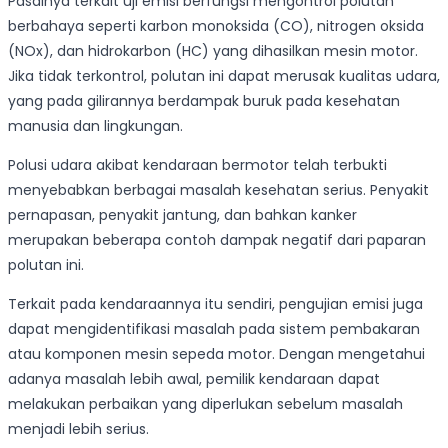
Pasalnya terkait uji emisi berfungsi mengontrol polutan
berbahaya seperti karbon monoksida (CO), nitrogen oksida
(NOx), dan hidrokarbon (HC) yang dihasilkan mesin motor.
Jika tidak terkontrol, polutan ini dapat merusak kualitas udara,
yang pada gilirannya berdampak buruk pada kesehatan
manusia dan lingkungan.
Polusi udara akibat kendaraan bermotor telah terbukti
menyebabkan berbagai masalah kesehatan serius. Penyakit
pernapasan, penyakit jantung, dan bahkan kanker
merupakan beberapa contoh dampak negatif dari paparan
polutan ini.
Terkait pada kendaraannya itu sendiri, pengujian emisi juga
dapat mengidentifikasi masalah pada sistem pembakaran
atau komponen mesin sepeda motor. Dengan mengetahui
adanya masalah lebih awal, pemilik kendaraan dapat
melakukan perbaikan yang diperlukan sebelum masalah
menjadi lebih serius.