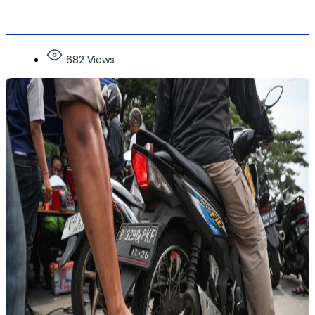
682 Views