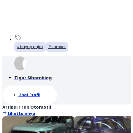
bayap pajak
samsat
Tigor Sihombing
Lihat Profil
Artikel Tren Otomotif
Lihat Lainnya