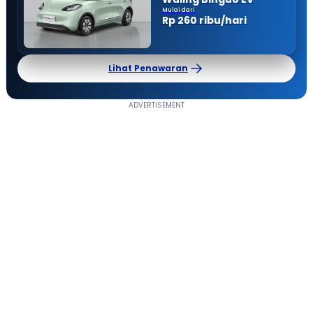
Mulai dari
Rp 260 ribu/hari
Lihat Penawaran