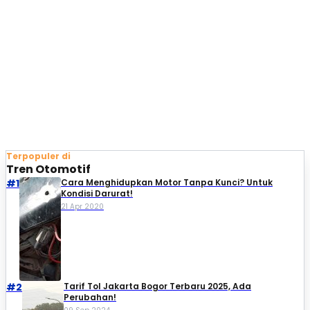
Terpopuler di
Tren Otomotif
#1
Cara Menghidupkan Motor Tanpa Kunci? Untuk
Kondisi Darurat!
21 Apr 2020
#2
Tarif Tol Jakarta Bogor Terbaru 2025, Ada
Perubahan!