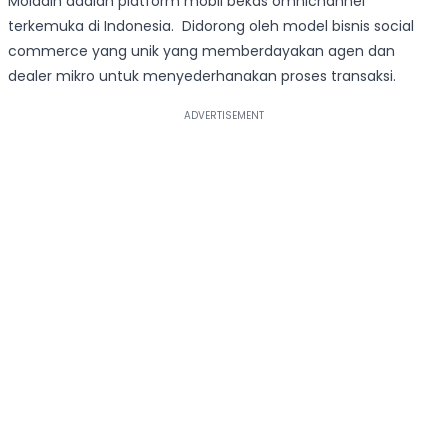
Moladin adalah platform mobil bekas omnichannel
terkemuka di Indonesia. Didorong oleh model bisnis social
commerce yang unik yang memberdayakan agen dan
dealer mikro untuk menyederhanakan proses transaksi.