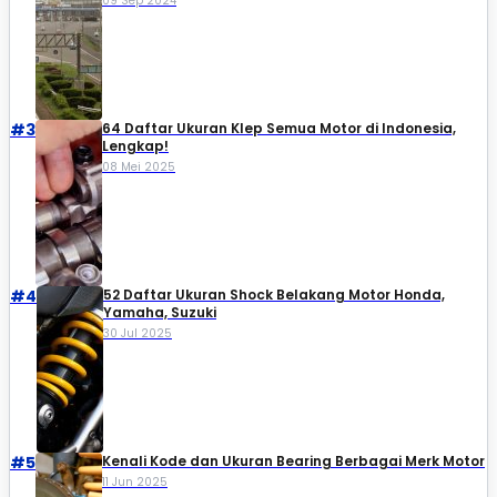
09 Sep 2024
#3
64 Daftar Ukuran Klep Semua Motor di Indonesia,
Lengkap!
08 Mei 2025
#4
52 Daftar Ukuran Shock Belakang Motor Honda,
Yamaha, Suzuki​
30 Jul 2025
#5
Kenali Kode dan Ukuran Bearing Berbagai Merk Motor
11 Jun 2025