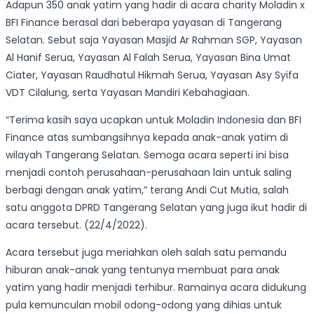
Adapun 350 anak yatim yang hadir di acara charity Moladin x
BFI Finance berasal dari beberapa yayasan di Tangerang
Selatan. Sebut saja Yayasan Masjid Ar Rahman SGP, Yayasan
Al Hanif Serua, Yayasan Al Falah Serua, Yayasan Bina Umat
Ciater, Yayasan Raudhatul Hikmah Serua, Yayasan Asy Syifa
VDT Cilalung, serta Yayasan Mandiri Kebahagiaan.
“Terima kasih saya ucapkan untuk Moladin Indonesia dan BFI
Finance atas sumbangsihnya kepada anak-anak yatim di
wilayah Tangerang Selatan. Semoga acara seperti ini bisa
menjadi contoh perusahaan-perusahaan lain untuk saling
berbagi dengan anak yatim,” terang Andi Cut Mutia, salah
satu anggota DPRD Tangerang Selatan yang juga ikut hadir di
acara tersebut. (22/4/2022).
Acara tersebut juga meriahkan oleh salah satu pemandu
hiburan anak-anak yang tentunya membuat para anak
yatim yang hadir menjadi terhibur. Ramainya acara didukung
pula kemunculan mobil odong-odong yang dihias untuk