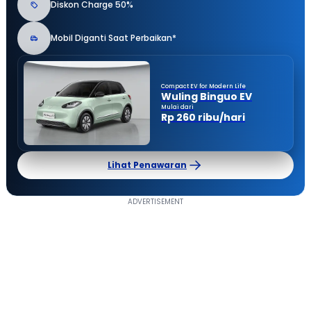
Diskon Charge 50%
Mobil Diganti Saat Perbaikan*
Compact EV for Modern Life
Wuling Binguo EV
Mulai dari
Rp 260 ribu/hari
Lihat Penawaran