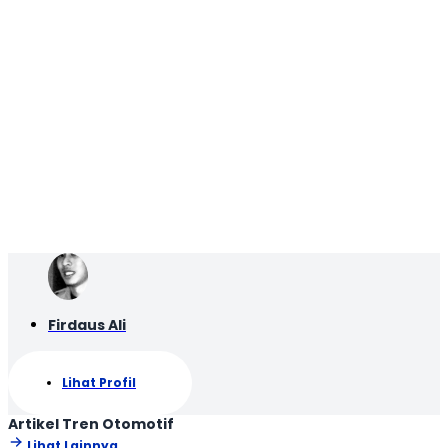
Firdaus Ali
Lihat Profil
Artikel Tren Otomotif
Lihat Lainnya