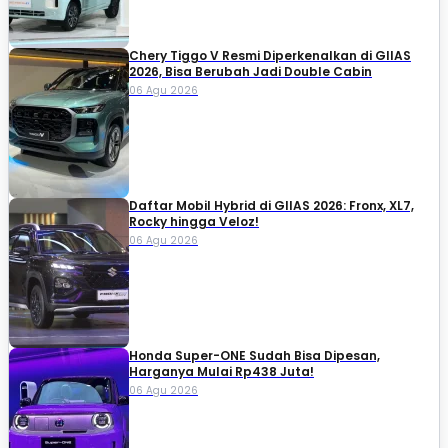
Chery Tiggo V Resmi Diperkenalkan di GIIAS
2026, Bisa Berubah Jadi Double Cabin
06 Agu 2026
Daftar Mobil Hybrid di GIIAS 2026: Fronx, XL7,
Rocky hingga Veloz!
06 Agu 2026
Honda Super-ONE Sudah Bisa Dipesan,
Harganya Mulai Rp438 Juta!
06 Agu 2026