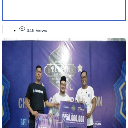
349 Views