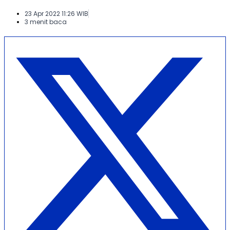
23 Apr 2022 11:26 WIB
3 menit baca