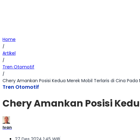
Home
/
Artikel
/
Tren Otomotif
/
Chery Amankan Posisi Kedua Merek Mobil Terlaris di Cina Pad
Tren Otomotif
Chery Amankan Posisi Kedua
Ivan
27 Des 2024 1:45 WIB