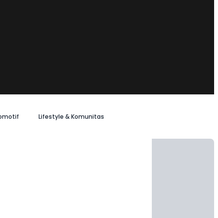
omotif
Lifestyle & Komunitas