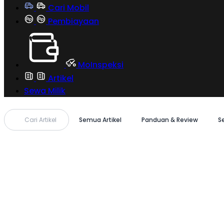
Cari Mobil
Pembiayaan
MoInspeksi
Artikel
Sewa Milik
Cari Artikel
Semua Artikel
Panduan & Review
S