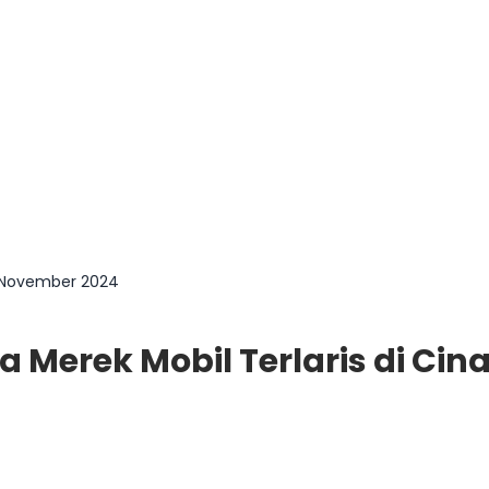
a November 2024
 Merek Mobil Terlaris di Ci