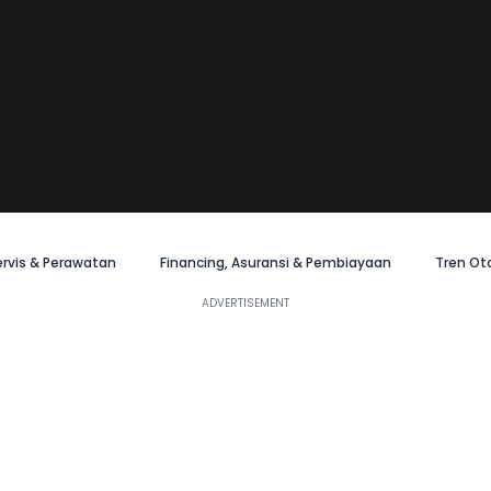
ervis & Perawatan
Financing, Asuransi & Pembiayaan
Tren Ot