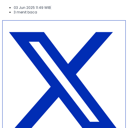
03 Jun 2025 11:49 WIB
3 menit baca