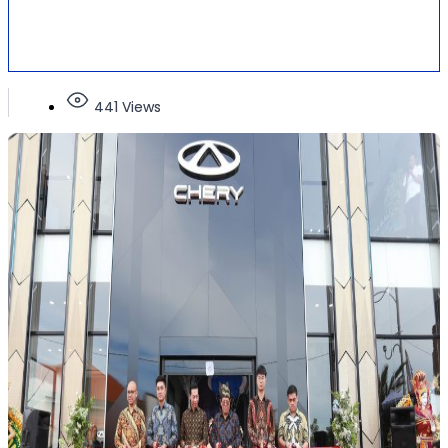
441 Views