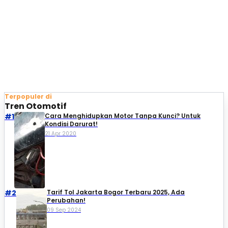
Terpopuler di
Tren Otomotif
#1
Cara Menghidupkan Motor Tanpa Kunci? Untuk
Kondisi Darurat!
21 Apr 2020
#2
Tarif Tol Jakarta Bogor Terbaru 2025, Ada
Perubahan!
09 Sep 2024