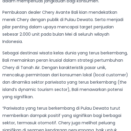
dalam memperluas jangkauan bagi konsumen.
Pembukaan dealer Chery Avante Bali kian mendekatkan
merek Chery dengan publik di Pulau Dewata. Serta menjadi
pilar penting dalam upaya mencapai target penjualan
sebesar 2.000 unit pada bulan Mei di seluruh wilayah
Indonesia.
Sebagai destinasi wisata kelas dunia yang terus berkembang,
Bali memainkan peran krusial dalam strategi pertumbuhan
Chery di Tanah Air. Dengan karakteristik pasar unik,
mencakup permintaan dari konsumen lokal (local customer)
dan dinamika sektor pariwisata yang terus berkembang (the
island’s dynamic tourism sector), Bali menawarkan potensi
yang signifikan.
“Pariwisata yang terus berkembang di Pulau Dewata turut
memberikan dampak positif yang signifikan bagi berbagai
sektor, termasuk otomotif. Chery juga melihat peluang
signifikan di segmen kendaraan penumpang, baik untuk