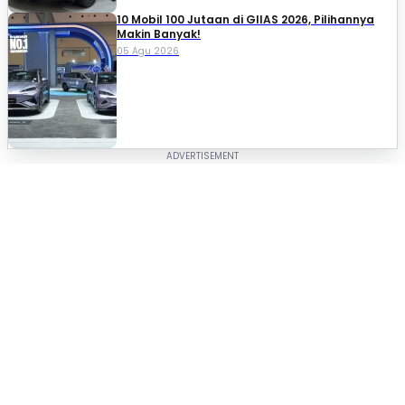
10 Mobil 100 Jutaan di GIIAS 2026, Pilihannya
Makin Banyak!
05 Agu 2026