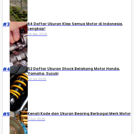
#3
64 Daftar Ukuran Klep Semua Motor di Indonesia,
Lengkap!
08 Mei 2025
#4
52 Daftar Ukuran Shock Belakang Motor Honda,
Yamaha, Suzuki​
30 Jul 2025
#5
Kenali Kode dan Ukuran Bearing Berbagai Merk Motor
11 Jun 2025