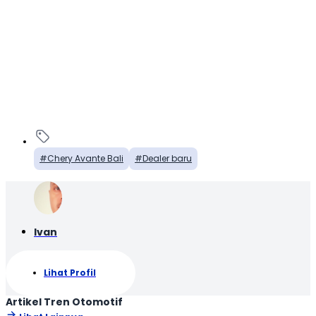
Chery Avante Bali
Dealer baru
Ivan
Lihat Profil
Artikel Tren Otomotif