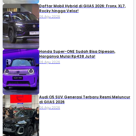
Daftar Mobil Hybrid di GIIAS 2026: Fronx, XL7,
Rocky hingga Veloz!
06 Agu 2026
Honda Super-ONE Sudah Bisa Dipesan,
Harganya Mulai Rp438 Juta!
06 Agu 2026
Audi Q5 SUV Generasi Terbaru Resmi Meluncur
di GIIAS 2026
06 Agu 2026