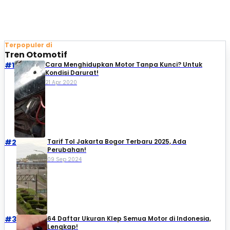
Terpopuler di
Tren Otomotif
#1
Cara Menghidupkan Motor Tanpa Kunci? Untuk
Kondisi Darurat!
21 Apr 2020
#2
Tarif Tol Jakarta Bogor Terbaru 2025, Ada
Perubahan!
09 Sep 2024
#3
64 Daftar Ukuran Klep Semua Motor di Indonesia,
Lengkap!