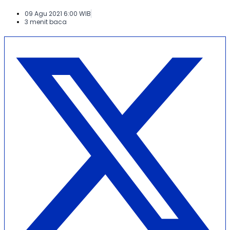
09 Agu 2021 6:00 WIB
3 menit baca