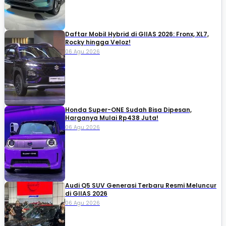
Daftar Mobil Hybrid di GIIAS 2026: Fronx, XL7,
Rocky hingga Veloz!
06 Agu 2026
Honda Super-ONE Sudah Bisa Dipesan,
Harganya Mulai Rp438 Juta!
06 Agu 2026
Audi Q5 SUV Generasi Terbaru Resmi Meluncur
di GIIAS 2026
06 Agu 2026