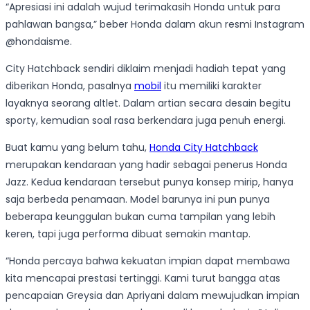
“Apresiasi ini adalah wujud terimakasih Honda untuk para
pahlawan bangsa,” beber Honda dalam akun resmi Instagram
@hondaisme.
City Hatchback sendiri diklaim menjadi hadiah tepat yang
diberikan Honda, pasalnya
mobil
itu memiliki karakter
layaknya seorang altlet. Dalam artian secara desain begitu
sporty, kemudian soal rasa berkendara juga penuh energi.
Buat kamu yang belum tahu,
Honda City Hatchback
merupakan kendaraan yang hadir sebagai penerus Honda
Jazz. Kedua kendaraan tersebut punya konsep mirip, hanya
saja berbeda penamaan. Model barunya ini pun punya
beberapa keunggulan bukan cuma tampilan yang lebih
keren, tapi juga performa dibuat semakin mantap.
“Honda percaya bahwa kekuatan impian dapat membawa
kita mencapai prestasi tertinggi. Kami turut bangga atas
pencapaian Greysia dan Apriyani dalam mewujudkan impian