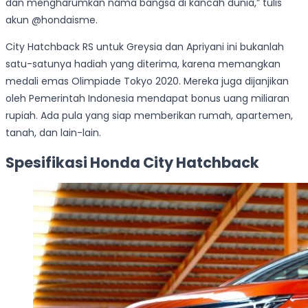
dan mengharumkan nama bangsa di kancah dunia,” tulis
akun @hondaisme.
City Hatchback RS untuk Greysia dan Apriyani ini bukanlah
satu-satunya hadiah yang diterima, karena memangkan
medali emas Olimpiade Tokyo 2020. Mereka juga dijanjikan
oleh Pemerintah Indonesia mendapat bonus uang miliaran
rupiah. Ada pula yang siap memberikan rumah, apartemen,
tanah, dan lain-lain.
Spesifikasi Honda City Hatchback