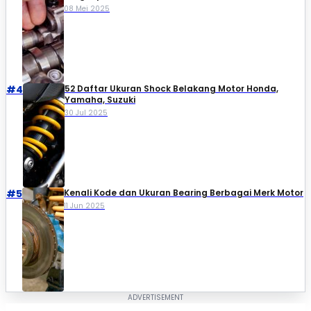
08 Mei 2025
#4
52 Daftar Ukuran Shock Belakang Motor Honda,
Yamaha, Suzuki​
30 Jul 2025
#5
Kenali Kode dan Ukuran Bearing Berbagai Merk Motor
11 Jun 2025