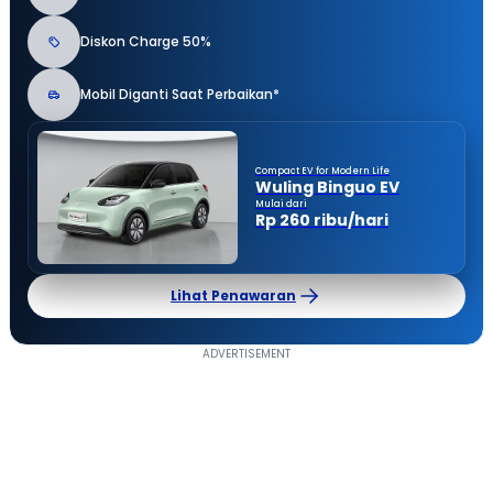
Diskon Charge 50%
Mobil Diganti Saat Perbaikan*
Compact EV for Modern Life
Wuling Binguo EV
Mulai dari
Rp 260 ribu/hari
Lihat Penawaran