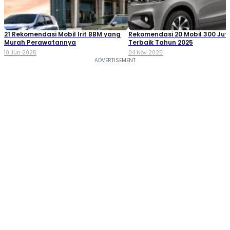
21 Rekomendasi Mobil Irit BBM yang
Rekomendasi 20 Mobil 300 Ju
Murah Perawatannya
Terbaik Tahun 2025
10 Jun 2025
04 Nov 2025