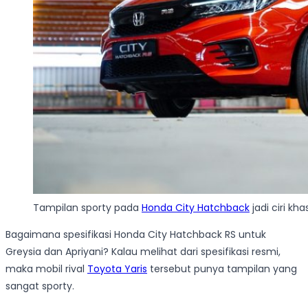
Tampilan sporty pada
Honda City Hatchback
jadi ciri kh
Bagaimana spesifikasi Honda City Hatchback RS untuk
Greysia dan Apriyani? Kalau melihat dari spesifikasi resmi,
maka mobil rival
Toyota Yaris
tersebut punya tampilan yang
sangat sporty.