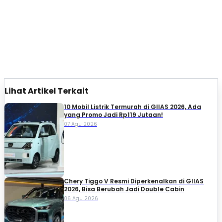
Lihat Artikel Terkait
10 Mobil Listrik Termurah di GIIAS 2026, Ada
yang Promo Jadi Rp119 Jutaan!
07 Agu 2026
Chery Tiggo V Resmi Diperkenalkan di GIIAS
2026, Bisa Berubah Jadi Double Cabin
06 Agu 2026