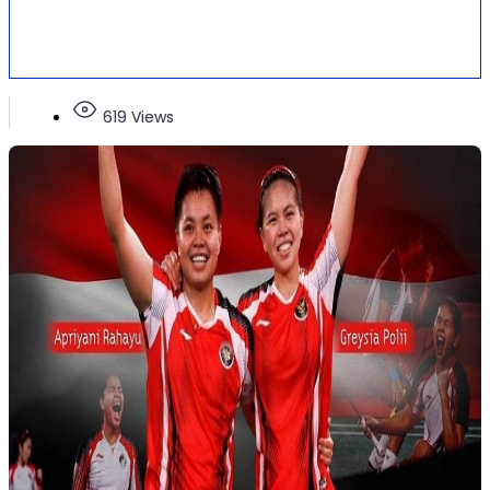
619 Views