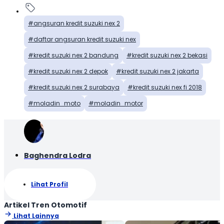
angsuran kredit suzuki nex 2
daftar angsuran kredit suzuki nex
kredit suzuki nex 2 bandung
kredit suzuki nex 2 bekasi
kredit suzuki nex 2 depok
kredit suzuki nex 2 jakarta
kredit suzuki nex 2 surabaya
kredit suzuki nex fi 2018
moladin_moto
moladin_motor
Baghendra Lodra
Lihat Profil
Artikel Tren Otomotif
Lihat Lainnya