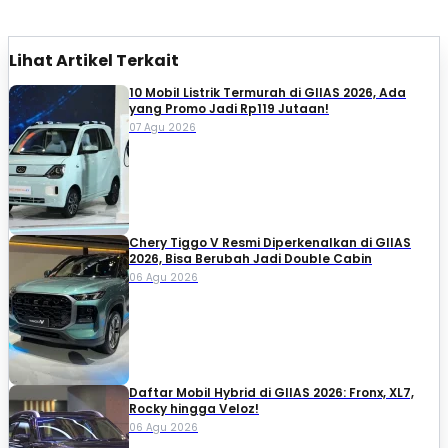
Lihat Artikel Terkait
10 Mobil Listrik Termurah di GIIAS 2026, Ada
yang Promo Jadi Rp119 Jutaan!
07 Agu 2026
Chery Tiggo V Resmi Diperkenalkan di GIIAS
2026, Bisa Berubah Jadi Double Cabin
06 Agu 2026
Daftar Mobil Hybrid di GIIAS 2026: Fronx, XL7,
Rocky hingga Veloz!
06 Agu 2026