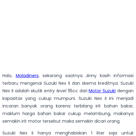
Halo,
Moladiners
, sekarang saatnya Jinny kasih informasi
terbaru mengenai Suzuki Nex II dan skema kreditnya. Suzuki
Nex II adalah skutik
entry level
115cc dari
Motor Suzuki
dengan
kapasitas yang cukup mumpuni. Suzuki Nex II ini menjadi
incaran banyak orang karena terbilang irit bahan bakar,
maklum harga bahan bakar cukup melambung, makanya
semakin irit motor tersebut maka semakin dicari orang.
Suzuki Nex II hanya menghabiskan 1 liter saja untuk