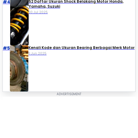
#4
52 Daftar Ukuran Shock Belakang Motor Honda,
Yamaha, Suzuki​
30 Jul 2025
#5
Kenali Kode dan Ukuran Bearing Berbagai Merk Motor
11 Jun 2025