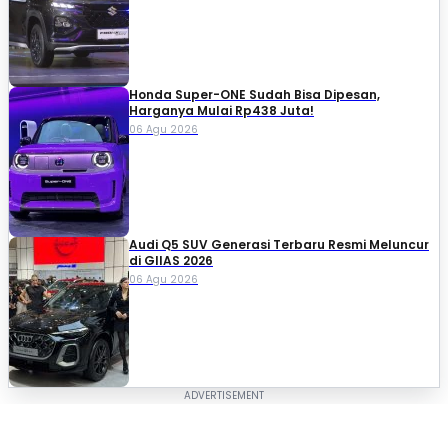
Honda Super-ONE Sudah Bisa Dipesan,
Harganya Mulai Rp438 Juta!
06 Agu 2026
Audi Q5 SUV Generasi Terbaru Resmi Meluncur
di GIIAS 2026
06 Agu 2026