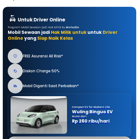
Untuk Driver Online
Program Mobil Sewaan jadi Hak Milik by
Moladin
Mobil Sewaan jadi
Hak Milik untuk
untuk
Driver
Online
yang
Siap Naik Kelas
FREE Asuransi All Risk*
Diskon Charge 50%
Mobil Diganti Saat Perbaikan*
Compact EV for Modern Life
Wuling Binguo EV
Mulai dari
Rp 260 ribu/hari