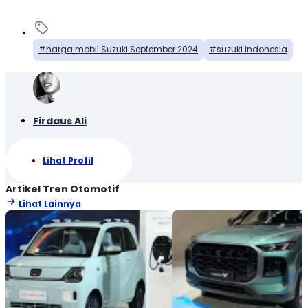
harga mobil Suzuki September 2024
suzuki Indonesia
Firdaus Ali
Lihat Profil
Artikel Tren Otomotif
Lihat Lainnya