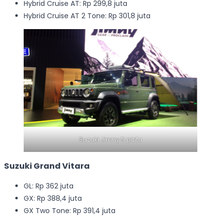
Hybrid Cruise AT: Rp 299,8 juta
Hybrid Cruise AT 2 Tone: Rp 301,8 juta
Suzuki Jimny 5 pintu
Suzuki Grand Vitara
GL: Rp 362 juta
GX: Rp 388,4 juta
GX Two Tone: Rp 391,4 juta