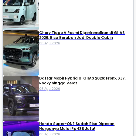
Chery Tiggo V Resmi Diperkenalkan di GIIAS
2026, Bisa Berubah Jadi Double Cabin
06 Agu 2026
Daftar Mobil Hybrid di GIIAS 2026: Fronx, XL7,
Rocky hingga Veloz!
06 Agu 2026
Honda Super-ONE Sudah Bisa Dipesan,
Harganya Mulai Rp438 Juta!
06 Agu 2026