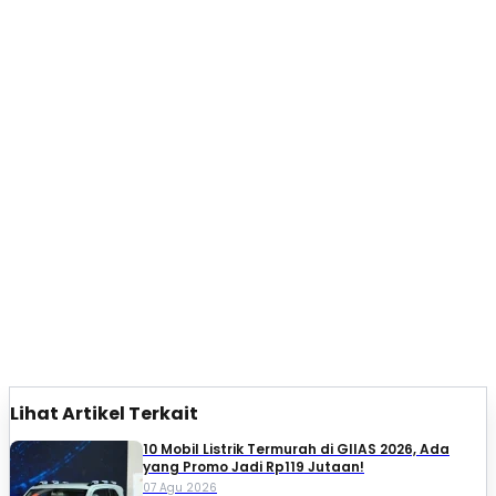
Lihat Artikel Terkait
10 Mobil Listrik Termurah di GIIAS 2026, Ada
yang Promo Jadi Rp119 Jutaan!
07 Agu 2026