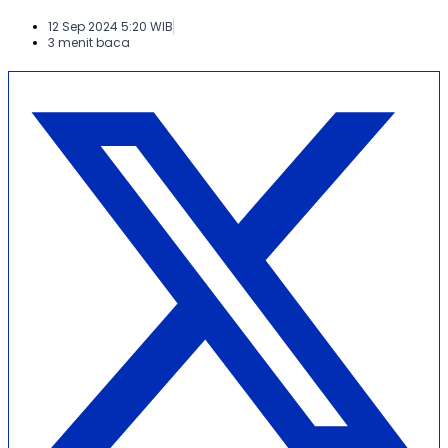
12 Sep 2024 5:20 WIB
3 menit baca