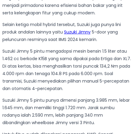
menjadi primadona karena efisiensi bahan bakar yang irit
serta kelengkapan fitur yang cukup modern.
Selain ketiga mobil hybrid tersebut, Suzuki juga punya lini
produk andalan lainnya yaitu
Suzuki Jimny
5-door yang
peluncuran resminya saat IIMS 2024 kemarin.
Suzuki Jimny 5 pintu mengadopsi mesin bensin 1.5 liter atau
1.462 cc berkode K15B yang sama dipakai pada Ertiga dan XL7.
Di atas kertas, bisa menghasilkan torsi puncak 134,2 Nm pada
4.000 rpm dan tenaga 104.8 PS pada 6.000 rpm. Soal
transmisi, Suzuki menyediakan pilihan manual 5-percepatan
dan otomatis 4-percepatan.
Suzuki Jimny 5 pintu punya dimensi panjang 3.985 mm, lebar
1.645 mm, dan memiliki tinggi 1.720 mm. Jarak sumbu
rodanya ialah 2.590 mm, lebih panjang 340 mm
dibandingkan wheelbase Jimny versi 3 Pintu.