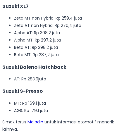
Suzuki XL7
Zeta MT non Hybrid: Rp 259,4 juta
Zeta AT non Hybrid: Rp 270,4 juta
Alpha AT: Rp 308,2 juta
Alpha MT: Rp 297,2 juta
Beta AT: Rp 298,2 juta
Beta MT: Rp 287,2 juta
Suzuki Baleno Hatchback
AT: Rp 283,9juta
Suzuki S-Presso
MT: Rp 169,1 juta
AGS: Rp 179,1 juta
Simak terus
Moladin
untuk informasi otomotif menarik
lainnya.