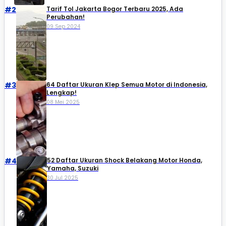
#2
Tarif Tol Jakarta Bogor Terbaru 2025, Ada
Perubahan!
09 Sep 2024
#3
64 Daftar Ukuran Klep Semua Motor di Indonesia,
Lengkap!
08 Mei 2025
#4
52 Daftar Ukuran Shock Belakang Motor Honda,
Yamaha, Suzuki​
30 Jul 2025