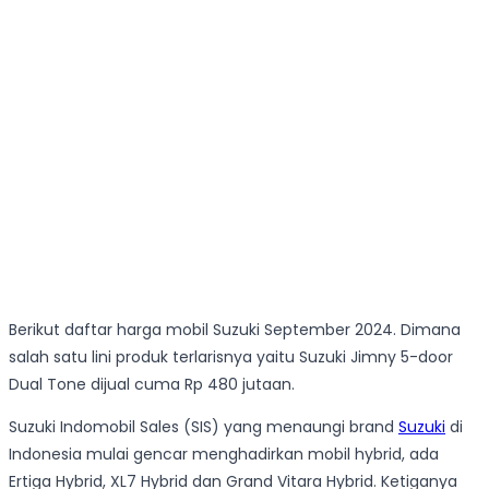
Berikut daftar harga mobil Suzuki September 2024. Dimana
salah satu lini produk terlarisnya yaitu Suzuki Jimny 5-door
Dual Tone dijual cuma Rp 480 jutaan.
Suzuki Indomobil Sales (SIS) yang menaungi brand
Suzuki
di
Indonesia mulai gencar menghadirkan mobil hybrid, ada
Ertiga Hybrid, XL7 Hybrid dan Grand Vitara Hybrid. Ketiganya