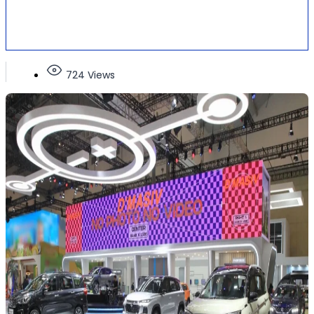
724 Views