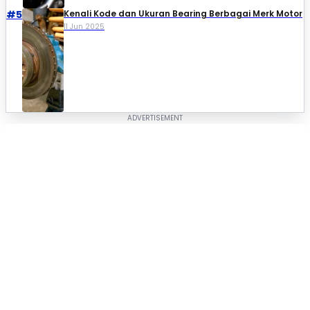
#5
Kenali Kode dan Ukuran Bearing Berbagai Merk Motor
11 Jun 2025