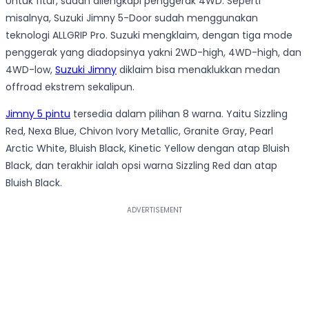
Untuk fitur, sudah dilengkapi penggerak 4WD. Seperti
misalnya, Suzuki Jimny 5-Door sudah menggunakan
teknologi ALLGRIP Pro. Suzuki mengklaim, dengan tiga mode
penggerak yang diadopsinya yakni 2WD-high, 4WD-high, dan
4WD-low,
Suzuki Jimny
diklaim bisa menaklukkan medan
offroad ekstrem sekalipun.
Jimny 5 pintu
tersedia dalam pilihan 8 warna. Yaitu Sizzling
Red, Nexa Blue, Chivon Ivory Metallic, Granite Gray, Pearl
Arctic White, Bluish Black, Kinetic Yellow dengan atap Bluish
Black, dan terakhir ialah opsi warna Sizzling Red dan atap
Bluish Black.