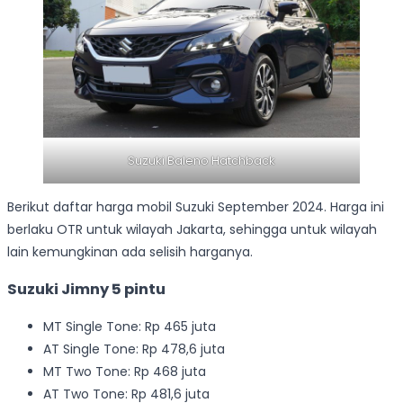
Suzuki Baleno Hatchback
Berikut daftar harga mobil Suzuki September 2024. Harga ini
berlaku OTR untuk wilayah Jakarta, sehingga untuk wilayah
lain kemungkinan ada selisih harganya.
Suzuki Jimny 5 pintu
MT Single Tone: Rp 465 juta
AT Single Tone: Rp 478,6 juta
MT Two Tone: Rp 468 juta
AT Two Tone: Rp 481,6 juta