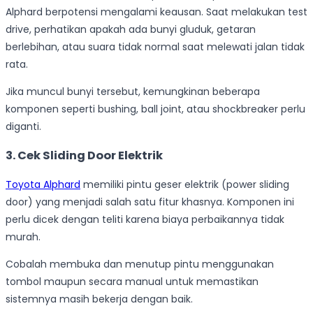
Alphard berpotensi mengalami keausan. Saat melakukan test
drive, perhatikan apakah ada bunyi gluduk, getaran
berlebihan, atau suara tidak normal saat melewati jalan tidak
rata.
Jika muncul bunyi tersebut, kemungkinan beberapa
komponen seperti bushing, ball joint, atau shockbreaker perlu
diganti.
3. Cek Sliding Door Elektrik
Toyota Alphard
memiliki pintu geser elektrik (power sliding
door) yang menjadi salah satu fitur khasnya. Komponen ini
perlu dicek dengan teliti karena biaya perbaikannya tidak
murah.
Cobalah membuka dan menutup pintu menggunakan
tombol maupun secara manual untuk memastikan
sistemnya masih bekerja dengan baik.