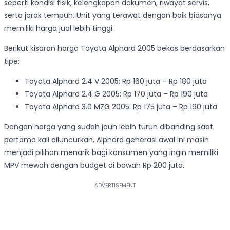
seperti kondisi fisik, kelengkapan dokumen, riwayat servis,
serta jarak tempuh. Unit yang terawat dengan baik biasanya
memiliki harga jual lebih tinggi.
Berikut kisaran harga Toyota Alphard 2005 bekas berdasarkan
tipe:
Toyota Alphard 2.4 V 2005: Rp 160 juta – Rp 180 juta
Toyota Alphard 2.4 G 2005: Rp 170 juta – Rp 190 juta
Toyota Alphard 3.0 MZG 2005: Rp 175 juta – Rp 190 juta
Dengan harga yang sudah jauh lebih turun dibanding saat
pertama kali diluncurkan, Alphard generasi awal ini masih
menjadi pilihan menarik bagi konsumen yang ingin memiliki
MPV mewah dengan budget di bawah Rp 200 juta.