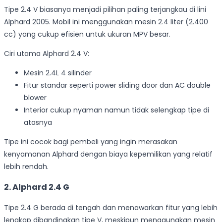
Tipe 2.4 V biasanya menjadi pilihan paling terjangkau di lini
Alphard 2005. Mobil ini menggunakan mesin 2.4 liter (2.400
cc) yang cukup efisien untuk ukuran MPV besar.
Ciri utama Alphard 2.4 V:
Mesin 2.4L 4 silinder
Fitur standar seperti power sliding door dan AC double
blower
Interior cukup nyaman namun tidak selengkap tipe di
atasnya
Tipe ini cocok bagi pembeli yang ingin merasakan
kenyamanan Alphard dengan biaya kepemilikan yang relatif
lebih rendah.
2. Alphard 2.4 G
Tipe 2.4 G berada di tengah dan menawarkan fitur yang lebih
lengkap dibandingkan tipe V, meskipun menggunakan mesin