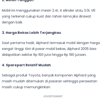
2. Mesin Tangguh
Mobil ini menggunakan mesin 2.4L 4 silinder atau 3.0L V6
yang terkenal cukup kuat dan tahan lama jika dirawat
dengan baik.
3. Harga Bekas Lebih Terjangkau
Saat pertama hadir, Alphard termasuk mobil dengan harga
sangat tinggi. Kini di pasar mobil bekas, Alphard 2005 bisa
didapatkan sekitar Rp 160 juta hingga Rp 190 jutaan.
4. Sparepart Relatif Mudah
Sebagai produk Toyota, banyak komponen Alphard yang
masih mudah ditemukan di pasaran sehingga perawatan
masih cukup memungkinkan.