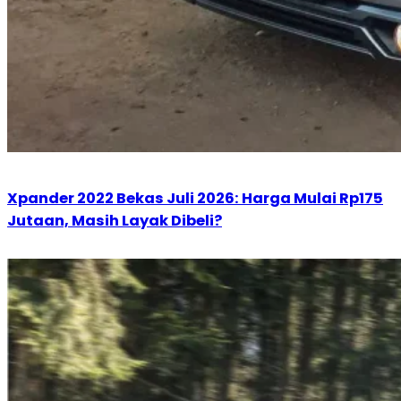
Xpander 2022 Bekas Juli 2026: Harga Mulai Rp175
Jutaan, Masih Layak Dibeli?