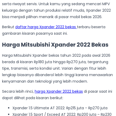
serta riwayat servis. Untuk kamu yang sedang mencari MPV
keluarga dengan tahun produksi relatif muda, Xpander 2022
bisa menjadi pilihan menarik di pasar mobil bekas 2026.
Berikut
daftar harga Xpander 2022 bekas
terbaru beserta
gambaran kisaran pasarnya saat ini.
Harga Mitsubishi Xpander 2022 Bekas
Harga Mitsubishi Xpander bekas tahun 2022 pada awal 2026
berada di kisaran Rp180 juta hingga Rp270 juta, tergantung
tipe, transmisi, serta kondisi unit. Varian dengan fitur lebih
lengkap biasanya dibanderol lebih tinggi karena menawarkan
kenyamanan dan teknologi yang lebih modern.
Secara lebih rinci,
harga Xpander 2022 bekas
di pasar saat ini
dapat dilihat pada kisaran berikut:
Xpander 1.5 Ultimate AT 2022: Rp215 juta – Rp270 juta
Xpander 1.5 Sport / Exceed AT 2022: Rp200 juta – Rp230