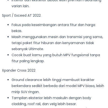
Interior dan eksterior dibuat lebih premium dibanding
varian lain.
Sport / Exceed AT 2022
Fokus pada keseimbangan antara fitur dan harga
bekas.
Masih menggunakan mesin dan transmisi yang sama,
tetapi paket fitur hiburan dan kenyamanan tidak
sebanyak Ultimate.
Cocok buat kamu yang butuh MPV fungsional tanpa
fitur paling lengkap.
Xpander Cross 2022
Ground clearance lebih tinggi membuat karakter
berkendara sedikit berbeda dari model MPV biasa, lebih
mirip SUV ringan.
Tampilan eksterior lebih maskulin dengan body
cladding, roof rail, dan velg lebih besar.