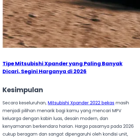
Tipe Mitsubishi Xpander yang Paling Banyak
Dicari, Segini Harganya di 2026
Kesimpulan
Secara keseluruhan,
Mitsubishi Xpander 2022 bekas
masih
menjadi pilihan menarik bagi kamu yang mencari MPV
keluarga dengan kabin luas, desain modern, dan
kenyamanan berkendara harian. Harga pasarnya pada 2026
cukup beragam dan sangat dipengaruhi oleh kondisi unit,