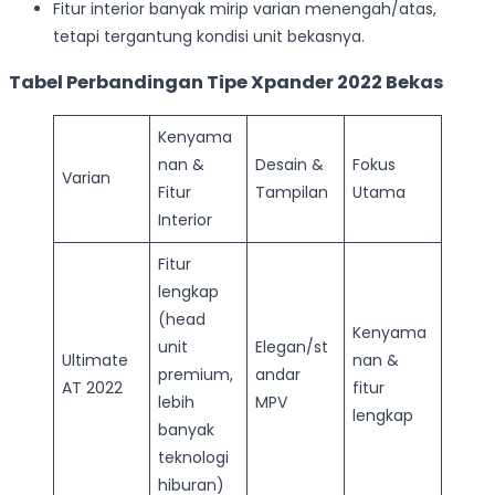
Fitur interior banyak mirip varian menengah/atas,
tetapi tergantung kondisi unit bekasnya.
Tabel Perbandingan Tipe Xpander 2022 Bekas
Kenyama
nan &
Desain &
Fokus
Varian
Fitur
Tampilan
Utama
Interior
Fitur
lengkap
(head
Kenyama
unit
Elegan/st
Ultimate
nan &
premium,
andar
AT 2022
fitur
lebih
MPV
lengkap
banyak
teknologi
hiburan)