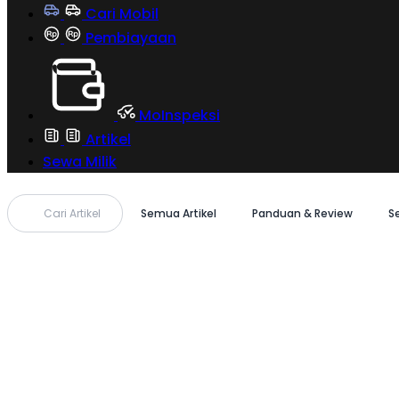
Cari Mobil
Pembiayaan
MoInspeksi
Artikel
Sewa Milik
Cari Artikel
Semua Artikel
Panduan & Review
S