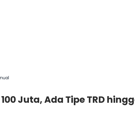
anual
 100 Juta, Ada Tipe TRD hing