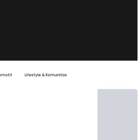
omotif
Lifestyle & Komunitas