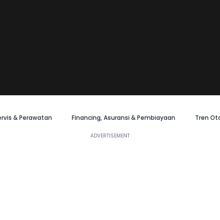
ervis & Perawatan
Financing, Asuransi & Pembiayaan
Tren Ot