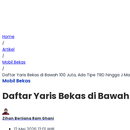
Home
/
Artikel
/
Mobil Bekas
/
Daftar Yaris Bekas di Bawah 100 Juta, Ada Tipe TRD hingga J M
Mobil Bekas
Daftar Yaris Bekas di Bawah
Zihan Berliana Ram Ghani
12 Mei 2026 12:01 WIB