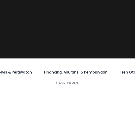
ervis & Perawatan
Financing, Asuransi & Pembiayaan
Tren Ot