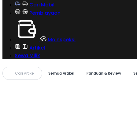
Cari Mobil
Pembiayaan
MoInspeksi
Artikel
Sewa Milik
Cari Artikel
Semua Artikel
Panduan & Review
S