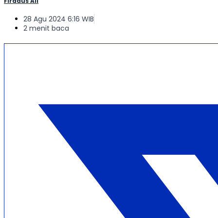
Firdaus Ali
28 Agu 2024 6:16 WIB
2 menit baca