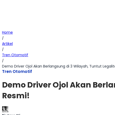
Home
/
Artikel
/
Tren Otomotif
/
Demo Driver Ojol Akan Berlangsung di 3 Wilayah, Tuntut Legali
Tren Otomotif
Demo Driver Ojol Akan Berla
Resmi!