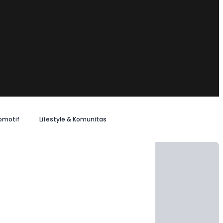
omotif
Lifestyle & Komunitas