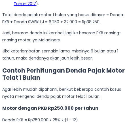
Tahun 2017
).
Total denda pajak motor 1 bulan yang harus dibayar = Denda
PKB + Denda SWFKLLJ = 6.250 + 32.000 = Rp38.250.
Jadi, besaran denda ini kembali lagi ke besaran PKB masing-
masing motor, ya Moladiners.
Jika keterlambatan semakin lama, misalnya 6 bulan atau 1
tahun, maka dendanya akan jauh lebih besar.
Contoh Perhitungan Denda Pajak Motor
Telat 1 Bulan
Agar lebih mudah dipahami, berikut beberapa contoh kasus
nyata mengenai denda pajak motor telat 1 bulan:
Motor dengan PKB Rp250.000 per tahun
Denda PKB = Rp250.000 x 25% x (1 ÷ 12)