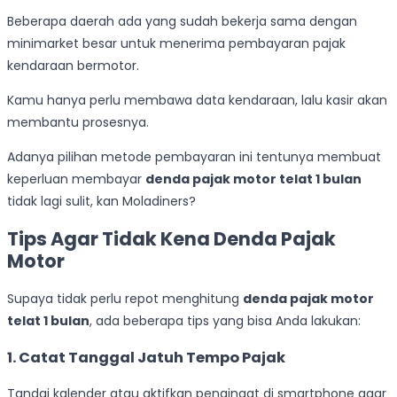
Beberapa daerah ada yang sudah bekerja sama dengan
minimarket besar untuk menerima pembayaran pajak
kendaraan bermotor.
Kamu hanya perlu membawa data kendaraan, lalu kasir akan
membantu prosesnya.
Adanya pilihan metode pembayaran ini tentunya membuat
keperluan membayar
denda pajak motor telat 1 bulan
tidak lagi sulit, kan Moladiners?
Tips Agar Tidak Kena Denda Pajak
Motor
Supaya tidak perlu repot menghitung
denda pajak motor
telat 1 bulan
, ada beberapa tips yang bisa Anda lakukan:
1.
Catat Tanggal Jatuh Tempo Pajak
Tandai kalender atau aktifkan pengingat di smartphone agar