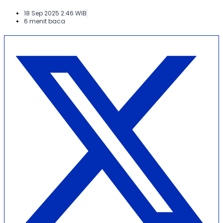
18 Sep 2025 2:46 WIB
6 menit baca