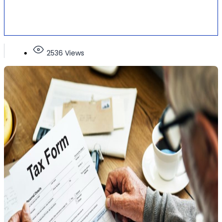
2536 Views