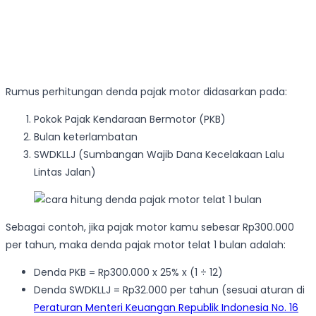
Rumus perhitungan denda pajak motor didasarkan pada:
Pokok Pajak Kendaraan Bermotor (PKB)
Bulan keterlambatan
SWDKLLJ (Sumbangan Wajib Dana Kecelakaan Lalu
Lintas Jalan)
Sebagai contoh, jika pajak motor kamu sebesar Rp300.000
per tahun, maka denda pajak motor telat 1 bulan adalah:
Denda PKB = Rp300.000 x 25% x (1 ÷ 12)
Denda SWDKLLJ = Rp32.000 per tahun (sesuai aturan di
Peraturan Menteri Keuangan Republik Indonesia No. 16