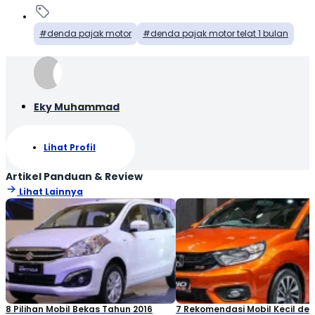
denda pajak motor
denda pajak motor telat 1 bulan
Eky Muhammad
Lihat Profil
Artikel Panduan & Review
Lihat Lainnya
8 Pilihan Mobil Bekas Tahun 2016
7 Rekomendasi Mobil Kecil de