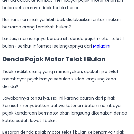
denda akibat terlambat membayar pajak motor selama 1
bulan sebenarnya tidak terlalu besar.
Namun, nominalnya lebih baik dialokasikan untuk makan
bersama orang terdekat, bukan?
Lantas, memangnya berapa sih denda pajak motor telat 1
bulan? Berikut informasi selengkapnya dari
Moladin
!
Denda Pajak Motor Telat 1 Bulan
Tidak sedikit orang yang menanyakan, apakah jika telat
membayar pajak hanya sebulan sudah langsung kena
denda?
Jawabannya tentu iya. Hal ini karena aturan dari pihak
Samsat menyebutkan bahwa keterlambatan membayar
pajak kendaraan bermotor akan langsung dikenakan denda
ketika sudah lewat 1 bulan.
Besaran denda pajak motor telat 1 bulan sebenarnya tidak