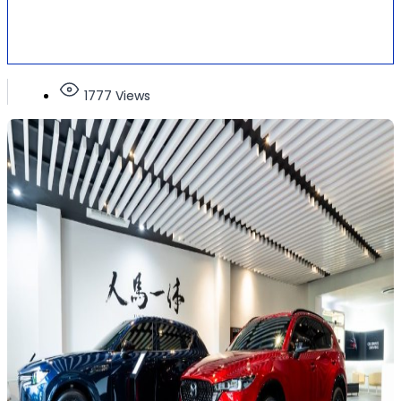
1777 Views