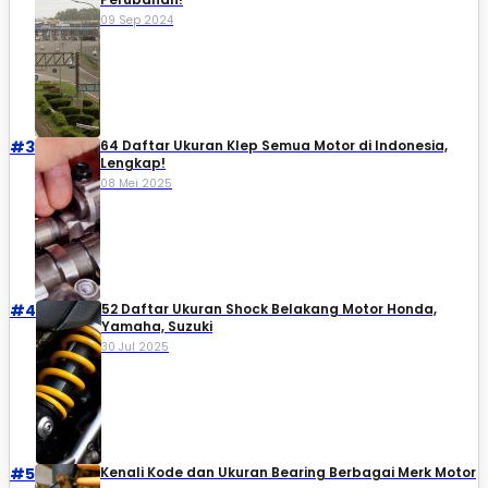
09 Sep 2024
#3
64 Daftar Ukuran Klep Semua Motor di Indonesia,
Lengkap!
08 Mei 2025
#4
52 Daftar Ukuran Shock Belakang Motor Honda,
Yamaha, Suzuki​
30 Jul 2025
#5
Kenali Kode dan Ukuran Bearing Berbagai Merk Motor