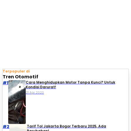
Terpopuler di
Tren Otomotif
#1
Cara Menghidupkan Motor Tanpa Kunci? Untuk
Kondisi Darurat!
21 Apr 2020
#2
Tarif Tol Jakarta Bogor Terbaru 2025, Ada
Perubahan!