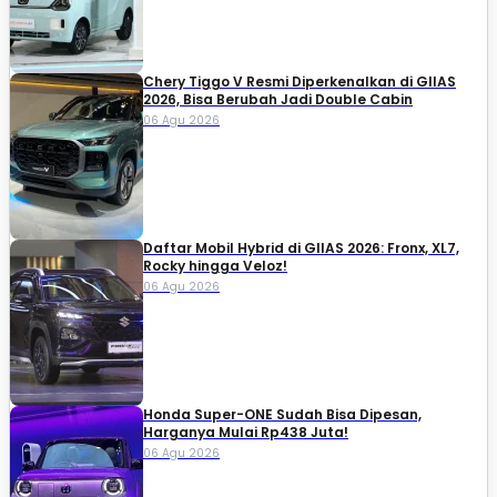
Chery Tiggo V Resmi Diperkenalkan di GIIAS
2026, Bisa Berubah Jadi Double Cabin
06 Agu 2026
Daftar Mobil Hybrid di GIIAS 2026: Fronx, XL7,
Rocky hingga Veloz!
06 Agu 2026
Honda Super-ONE Sudah Bisa Dipesan,
Harganya Mulai Rp438 Juta!
06 Agu 2026