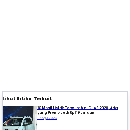
Lihat Artikel Terkait
10 Mobil Listrik Termurah di GIIAS 2026, Ada
yang Promo Jadi Rp119 Jutaan!
07 Agu 2026