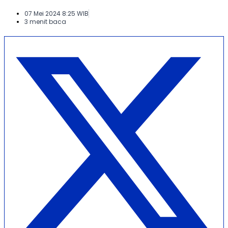
07 Mei 2024 8:25 WIB
3 menit baca