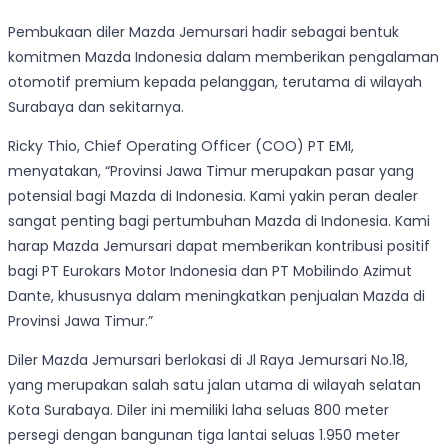
Pembukaan diler Mazda Jemursari hadir sebagai bentuk
komitmen Mazda Indonesia dalam memberikan pengalaman
otomotif premium kepada pelanggan, terutama di wilayah
Surabaya dan sekitarnya.
Ricky Thio, Chief Operating Officer (COO) PT EMI,
menyatakan, “Provinsi Jawa Timur merupakan pasar yang
potensial bagi Mazda di Indonesia. Kami yakin peran dealer
sangat penting bagi pertumbuhan Mazda di Indonesia. Kami
harap Mazda Jemursari dapat memberikan kontribusi positif
bagi PT Eurokars Motor Indonesia dan PT Mobilindo Azimut
Dante, khususnya dalam meningkatkan penjualan Mazda di
Provinsi Jawa Timur.”
Diler Mazda Jemursari berlokasi di Jl Raya Jemursari No.18,
yang merupakan salah satu jalan utama di wilayah selatan
Kota Surabaya. Diler ini memiliki laha seluas 800 meter
persegi dengan bangunan tiga lantai seluas 1.950 meter