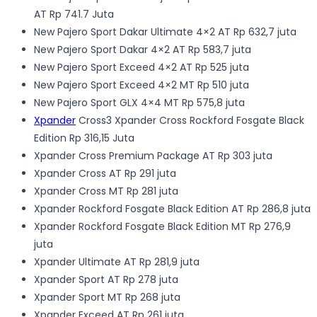
AT Rp 741.7 Juta
New Pajero Sport Dakar Ultimate 4×2 AT Rp 632,7 juta
New Pajero Sport Dakar 4×2 AT Rp 583,7 juta
New Pajero Sport Exceed 4×2 AT Rp 525 juta
New Pajero Sport Exceed 4×2 MT Rp 510 juta
New Pajero Sport GLX 4×4 MT Rp 575,8 juta
Xpander
Cross3 Xpander Cross Rockford Fosgate Black
Edition Rp 316,15 Juta
Xpander Cross Premium Package AT Rp 303 juta
Xpander Cross AT Rp 291 juta
Xpander Cross MT Rp 281 juta
Xpander Rockford Fosgate Black Edition AT Rp 286,8 juta
Xpander Rockford Fosgate Black Edition MT Rp 276,9
juta
Xpander Ultimate AT Rp 281,9 juta
Xpander Sport AT Rp 278 juta
Xpander Sport MT Rp 268 juta
Xpander Exceed AT Rp 261 juta