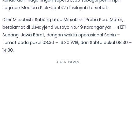
kendaraan niaga ringan seperti L300 sebagai pemimpin
segmen Medium Pick-Up 4×2 di wilayah tersebut.
Diler Mitsubishi Subang atau Mitsubishi Prabu Pura Motor,
beralamat di Jl.Mayjend Sutoyo No.49 Karanganyar – 41211,
Subang, Jawa Barat, dengan waktu operasional Senin –
Jumat pada pukul 08.30 – 16.30 WIB, dan Sabtu pukul 08.30 –
14.30.