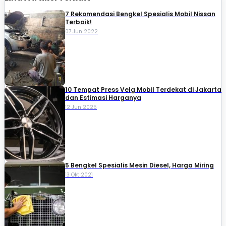
7 Rekomendasi Bengkel Spesialis Mobil Nissan
Terbaik!
07 Jun 2022
10 Tempat Press Velg Mobil Terdekat di Jakarta
dan Estimasi Harganya
12 Jun 2025
5 Bengkel Spesialis Mesin Diesel, Harga Miring
13 Okt 2021