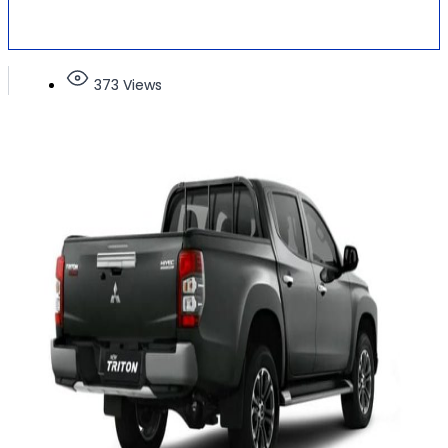
373 Views