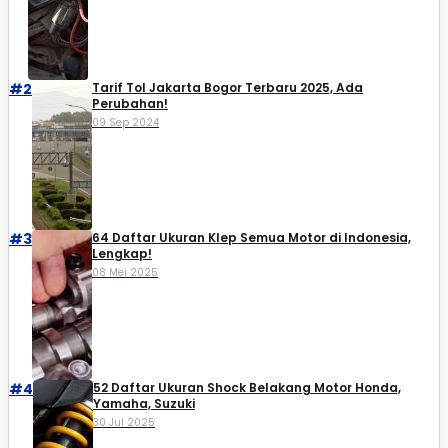
#2
Tarif Tol Jakarta Bogor Terbaru 2025, Ada
Perubahan!
09 Sep 2024
#3
64 Daftar Ukuran Klep Semua Motor di Indonesia,
Lengkap!
08 Mei 2025
#4
52 Daftar Ukuran Shock Belakang Motor Honda,
Yamaha, Suzuki​
30 Jul 2025