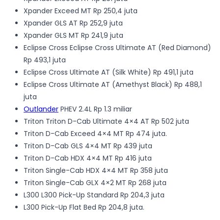
Xpander Exceed MT Rp 250,4 juta
Xpander GLS AT Rp 252,9 juta
Xpander GLS MT Rp 241,9 juta
Eclipse Cross Eclipse Cross Ultimate AT (Red Diamond)
Rp 493,1 juta
Eclipse Cross Ultimate AT (Silk White) Rp 491,1 juta
Eclipse Cross Ultimate AT (Amethyst Black) Rp 488,1
juta
Outlander
PHEV 2.4L Rp 1.3 miliar
Triton Triton D-Cab Ultimate 4×4 AT Rp 502 juta
Triton D-Cab Exceed 4×4 MT Rp 474 juta.
Triton D-Cab GLS 4×4 MT Rp 439 juta
Triton D-Cab HDX 4×4 MT Rp 416 juta
Triton Single-Cab HDX 4×4 MT Rp 358 juta
Triton Single-Cab GLX 4×2 MT Rp 268 juta
L300 L300 Pick-Up Standard Rp 204,3 juta
L300 Pick-Up Flat Bed Rp 204,8 juta.