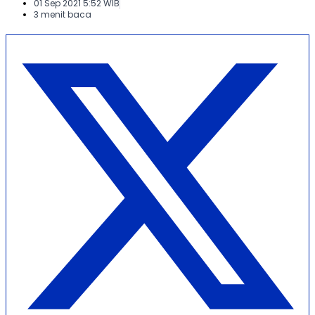
01 Sep 2021 5:52 WIB
3 menit baca