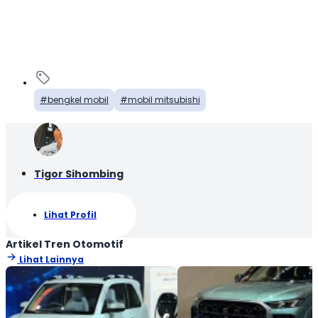
bengkel mobil
mobil mitsubishi
Tigor Sihombing
Lihat Profil
Artikel Tren Otomotif
Lihat Lainnya