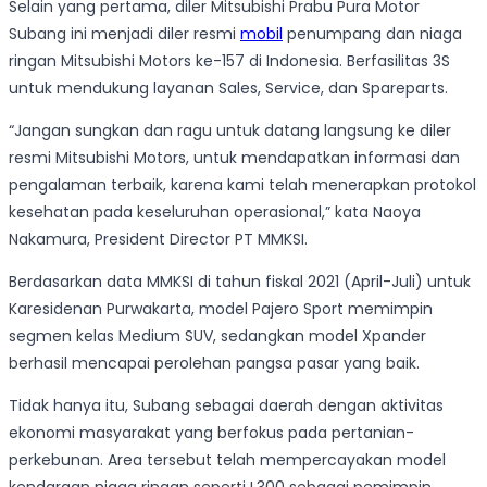
Selain yang pertama, diler Mitsubishi Prabu Pura Motor
Subang ini menjadi diler resmi
mobil
penumpang dan niaga
ringan Mitsubishi Motors ke-157 di Indonesia. Berfasilitas 3S
untuk mendukung layanan Sales, Service, dan Spareparts.
“Jangan sungkan dan ragu untuk datang langsung ke diler
resmi Mitsubishi Motors, untuk mendapatkan informasi dan
pengalaman terbaik, karena kami telah menerapkan protokol
kesehatan pada keseluruhan operasional,” kata Naoya
Nakamura, President Director PT MMKSI.
Berdasarkan data MMKSI di tahun fiskal 2021 (April-Juli) untuk
Karesidenan Purwakarta, model Pajero Sport memimpin
segmen kelas Medium SUV, sedangkan model Xpander
berhasil mencapai perolehan pangsa pasar yang baik.
Tidak hanya itu, Subang sebagai daerah dengan aktivitas
ekonomi masyarakat yang berfokus pada pertanian-
perkebunan. Area tersebut telah mempercayakan model